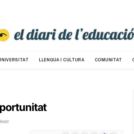
UNIVERSITAT
LLENGUA I CULTURA
COMUNITAT
portunitat
Read