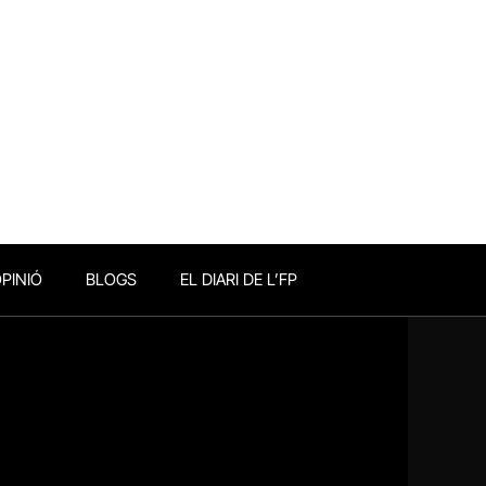
PINIÓ
BLOGS
EL DIARI DE L’FP