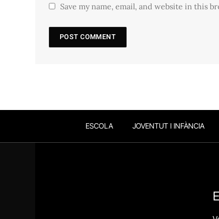
Save my name, email, and website in this b
ESCOLA
JOVENTUT I INFÀNCIA