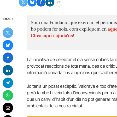
SHARE
Som una Fundació que exercim el periodis
ho podem fer sols, com expliquem en
aque
Clica aquí i ajuda'ns!
La iniciativa de celebrar el dia sense cotxes tan
provocat reaccions de tota mena, des de crítiqu
informació donada fins a opinions que s’adhere
Jo tenia un posat escèptic. Valorava el toc d’
però també hi veia tots d’inconvenients per a aq
que un canvi d’hàbit d’un dia no pot generar ma
ambientals de la nostra ciutat.