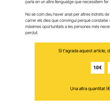
parla en un altre llenguatge que necessitem fer 
No sé com deu haver anat per altres indrets de 
carrer els dies que convingui perquè constatar 
màximes oportunitats a les persones més necessi
perdut.
Si t'agrada aquest article,
10€
Una altra quantitat (€