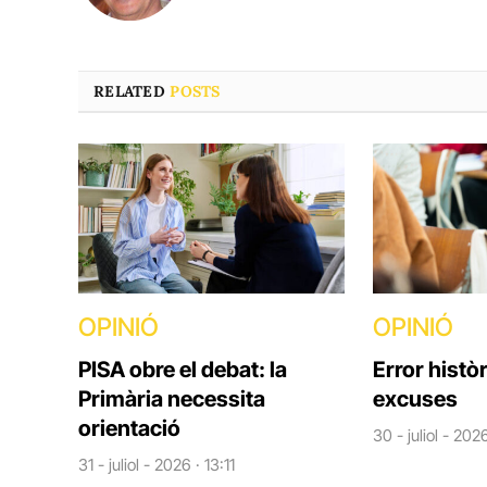
RELATED
POSTS
OPINIÓ
OPINIÓ
PISA obre el debat: la
Error històr
Primària necessita
excuses
orientació
30 - juliol - 202
31 - juliol - 2026 · 13:11