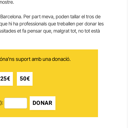
nostre.
Barcelona. Per part meva, poden tallar el tros de
que hi ha professionals que treballen per donar les
tades et fa pensar que, malgrat tot, no tot està
 dóna'ns suport amb una donació.
25€
50€
DONAR
):