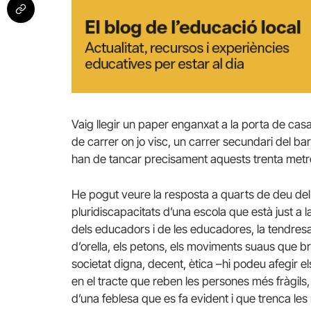
Vaig llegir un paper enganxat a la porta de casa 
de carrer on jo visc, un carrer secundari del bar
han de tancar precisament aquests trenta metr
He pogut veure la resposta a quarts de deu del 
pluridiscapacitats d’una escola que està just a 
dels educadors i de les educadores, la tendresa e
d’orella, els petons, els moviments suaus que b
societat digna, decent, ètica –hi podeu afegir
en el tracte que reben les persones més fràgils,
d’una feblesa que es fa evident i que trenca les