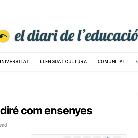
UNIVERSITAT
LLENGUA I CULTURA
COMUNITAT
t diré com ensenyes
ead