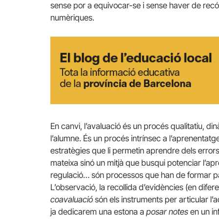
sense por a equivocar-se i sense haver de recór
numèriques.
En canvi, l’avaluació és un procés qualitatiu, dinà
l’alumne. És un procés intrínsec a l’aprenentatg
estratègies que li permetin aprendre dels errors 
mateixa sinó un mitjà que busqui potenciar l’ap
regulació… són processos que han de formar par
L’observació, la recollida d’evidències (en difere
coavaluació
són els instruments per articular l’a
ja dedicarem una estona a
posar notes
en un in