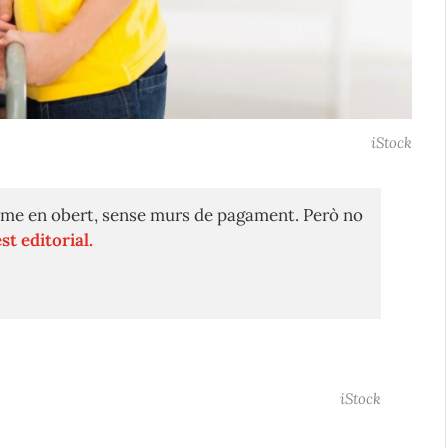
iStock
me en obert, sense murs de pagament. Però no
st editorial.
iStock