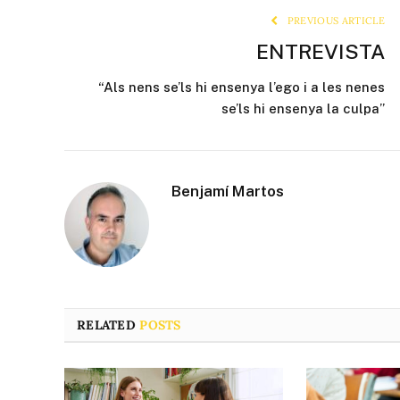
PREVIOUS ARTICLE
ENTREVISTA
“Als nens se’ls hi ensenya l’ego i a les nenes
se’ls hi ensenya la culpa”
Benjamí Martos
RELATED
POSTS