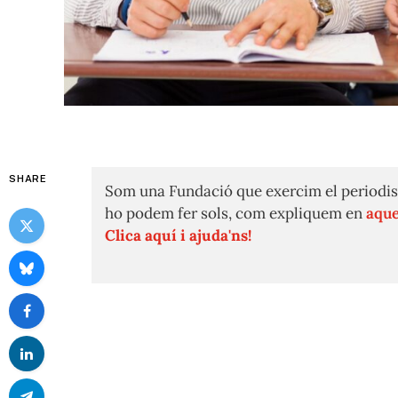
SHARE
Som una Fundació que exercim el periodis
ho podem fer sols, com expliquem en
aque
Clica aquí i ajuda'ns!