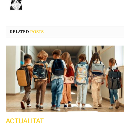
RELATED
POSTS
ACTUALITAT