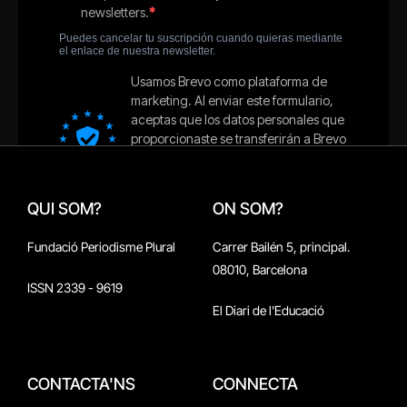
QUI SOM?
ON SOM?
Fundació Periodisme Plural
Carrer Bailén 5, principal.
08010, Barcelona
ISSN 2339 - 9619
El Diari de l'Educació
CONTACTA'NS
CONNECTA