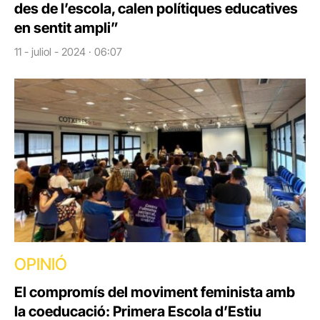
des de l’escola, calen polítiques educatives
en sentit ampli”
11 - juliol - 2024 · 06:07
OPINIÓ
El compromís del moviment feminista amb
la coeducació: Primera Escola d’Estiu