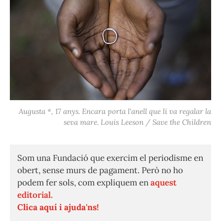
Augusta *, 17 anys. Encara porta l'anell que li va regalar la
seva mare. Louis Leeson / Save the Children
Som una Fundació que exercim el periodisme en
obert, sense murs de pagament. Però no ho
podem fer sols, com expliquem en
aquest
editorial.
Clica aquí i ajuda'ns!