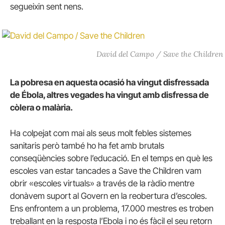
segueixin sent nens.
David del Campo / Save the Children
La pobresa en aquesta ocasió ha vingut disfressada
de Ébola, altres vegades ha vingut amb disfressa de
còlera o malària.
Ha colpejat com mai als seus molt febles sistemes
sanitaris però també ho ha fet amb brutals
conseqüències sobre l’educació.
En el temps en què les
escoles van estar tancades a Save the Children vam
obrir «escoles virtuals» a través de la ràdio mentre
donàvem suport al Govern en la reobertura d’escoles.
Ens enfrontem a un problema, 17.000 mestres es troben
treballant en la resposta l’Ebola i no és fàcil el seu retorn