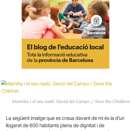
Mamiña i el seu nadó. David del Campo / Save the Children
La següent imatge que es creua davant de mi és la d’un
llogaret de 600 habitants plena de dignitat i de