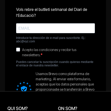
QUI SOM?
ON SOM?