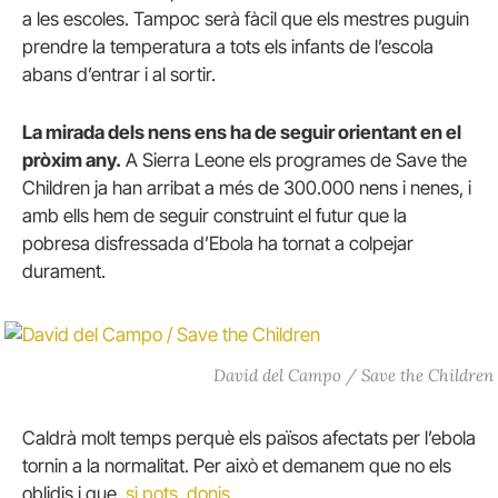
a les escoles.
Tampoc serà fàcil que els mestres puguin
prendre la temperatura a tots els infants de l’escola
abans d’entrar i al sortir.
La mirada dels nens ens ha de seguir orientant en el
pròxim any.
A Sierra Leone els programes de Save the
Children ja han arribat a més de 300.000 nens i nenes, i
amb ells hem de seguir construint el futur que la
pobresa disfressada d’Ebola ha tornat a colpejar
durament.
David del Campo / Save the Children
Caldrà molt temps perquè els països afectats per l’ebola
tornin a la normalitat.
Per això et demanem que no els
oblidis i que,
si pots, donis.