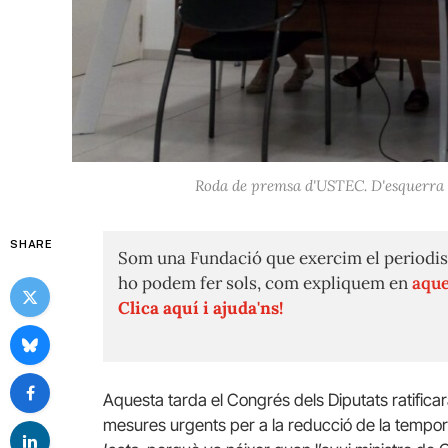
Roda de premsa d'USTEC. D'esquerra a
SHARE
Som una Fundació que exercim el periodis
ho podem fer sols, com expliquem en
aque
Clica aquí i ajuda'ns!
Aquesta tarda el Congrés dels Diputats ratificarà 
mesures urgents per a la reducció de la tempor