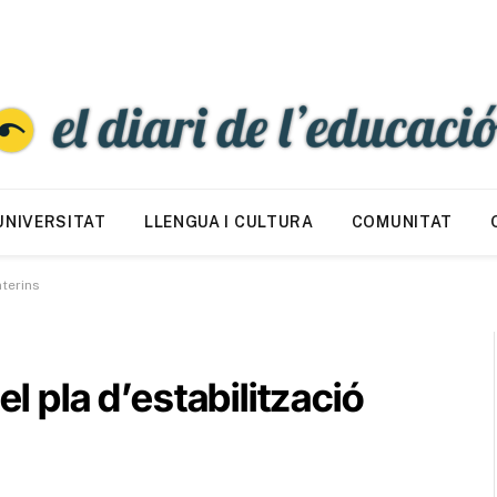
UNIVERSITAT
LLENGUA I CULTURA
COMUNITAT
nterins
el pla d’estabilització