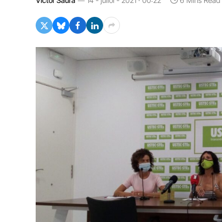
Víctor Saura
14 - juliol - 2021 · 00:22
6 Mins Read