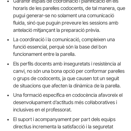
Garantir espais de coordinació i planificació en els
horaris de les parelles codocents, de tal manera, que
pugui generar-se no solament una comunicació
fluida, sinó que puguin preveure les sessions amb
antelació mitjançant la preparació prèvia.
La coordinació i la comunicació, compleixen una
funció essencial, perquè són la base del bon
funcionament entre la parella.
Els perfils docents amb inseguretats i resistència al
canvi, no són una bona opció per conformar parelles
o grups de codocents, ja que causen tot un seguit
de situacions que afecten la dinàmica de la parella.
Una formació específica en codocència afavoreix el
desenvolupament d’actituds més col·laboratives i
inclusives en el professorat.
El suport i acompanyament per part dels equips
directius incrementa la satisfacció i la seguretat