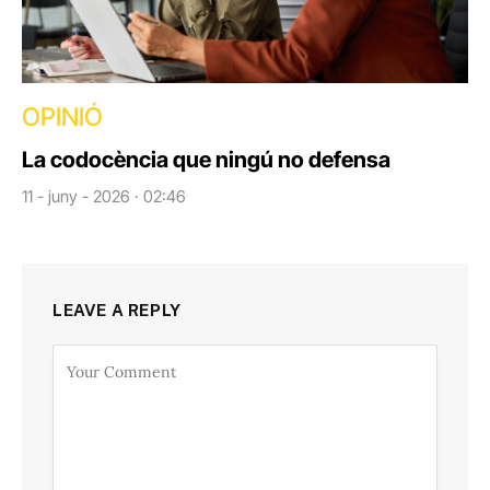
OPINIÓ
La codocència que ningú no defensa
11 - juny - 2026 · 02:46
LEAVE A REPLY