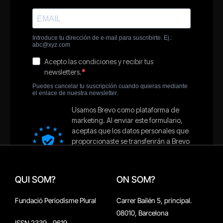
QUI SOM?
ON SOM?
Fundació Periodisme Plural
Carrer Bailén 5, principal.
08010, Barcelona
ISSN 2339 - 9619