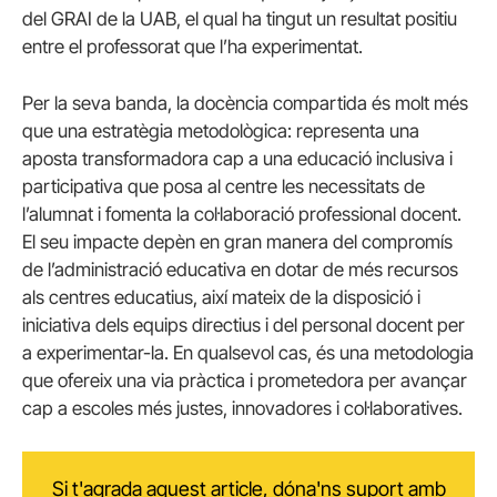
del GRAI de la UAB, el qual ha tingut un resultat positiu
entre el professorat que l’ha experimentat.
Per la seva banda, la docència compartida és molt més
que una estratègia metodològica: representa una
aposta transformadora cap a una educació inclusiva i
participativa que posa al centre les necessitats de
l’alumnat i fomenta la col·laboració professional docent.
El seu impacte depèn en gran manera del compromís
de l’administració educativa en dotar de més recursos
als centres educatius, així mateix de la disposició i
iniciativa dels equips directius i del personal docent per
a experimentar-la. En qualsevol cas, és una metodologia
que ofereix una via pràctica i prometedora per avançar
cap a escoles més justes, innovadores i col·laboratives.
Si t'agrada aquest article, dóna'ns suport amb