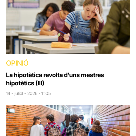
OPINIÓ
La hipotètica revolta d’uns mestres
hipotètics (III)
14 - juliol - 2026 · 11:05