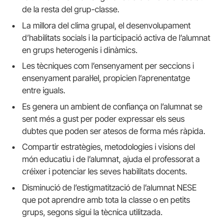
de la resta del grup-classe.
La millora del clima grupal, el desenvolupament
d’habilitats socials i la participació activa de l’alumnat
en grups heterogenis i dinàmics.
Les tècniques com l’ensenyament per seccions i
ensenyament paral·lel, propicien l’aprenentatge
entre iguals.
Es genera un ambient de confiança on l’alumnat se
sent més a gust per poder expressar els seus
dubtes que poden ser atesos de forma més ràpida.
Compartir estratègies, metodologies i visions del
món educatiu i de l’alumnat, ajuda el professorat a
créixer i potenciar les seves habilitats docents.
Disminució de l’estigmatització de l’alumnat NESE
que pot aprendre amb tota la classe o en petits
grups, segons sigui la tècnica utilitzada.