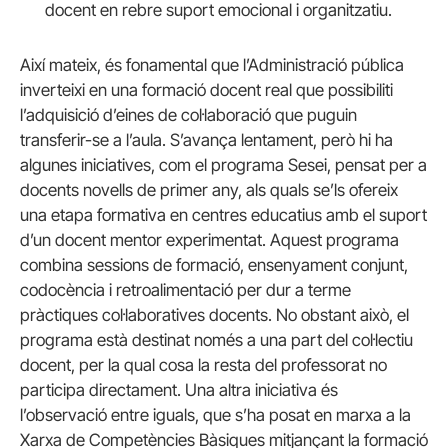
docent en rebre suport emocional i organitzatiu.
Així mateix, és fonamental que l’Administració pública
inverteixi en una formació docent real que possibiliti
l’adquisició d’eines de col·laboració que puguin
transferir-se a l’aula. S’avança lentament, però hi ha
algunes iniciatives, com el programa Sesei, pensat per a
docents novells de primer any, als quals se’ls ofereix
una etapa formativa en centres educatius amb el suport
d’un docent mentor experimentat. Aquest programa
combina sessions de formació, ensenyament conjunt,
codocència i retroalimentació per dur a terme
pràctiques col·laboratives docents. No obstant això, el
programa està destinat només a una part del col·lectiu
docent, per la qual cosa la resta del professorat no
participa directament. Una altra iniciativa és
l’observació entre iguals, que s’ha posat en marxa a la
Xarxa de Competències Bàsiques mitjançant la formació