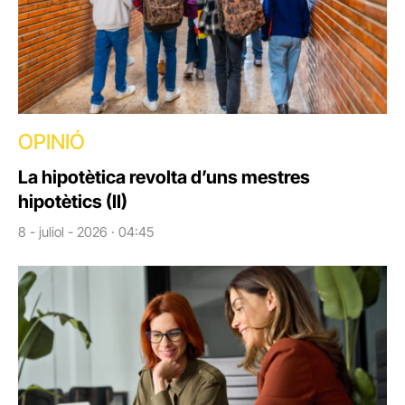
OPINIÓ
La hipotètica revolta d’uns mestres
hipotètics (II)
8 - juliol - 2026 · 04:45