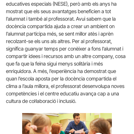
educatives especials (NESE), però amb els anys ha
mostrat que els seus avantatges beneficien a tot
l’alumnat i també al professorat. Avui sabem que la
docència compartida ajuda a crear un ambient on
l’alumnat participa més, se sent millor atès i aprèn
recolzant-se els uns als altres. Per al professorat,
significa guanyar temps per conèixer a fons l’alumnat i
compartir idees i recursos amb un altre company, cosa
que fa que la feina sigui menys solitària i més
enriquidora. A més, l’experiència ha demostrat que
quan l’escola aposta per la docència compartida el
clima a l’aula millora, el professorat desenvolupa noves
competències i el centre educatiu avança cap a una
cultura de col·laboració i inclusió.