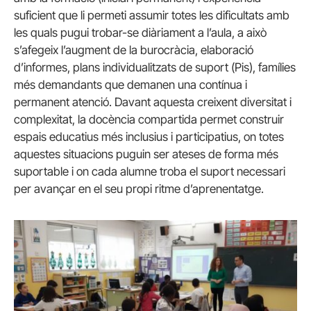
suficient que li permeti assumir totes les dificultats amb
les quals pugui trobar-se diàriament a l’aula, a això
s’afegeix l’augment de la burocràcia, elaboració
d’informes, plans individualitzats de suport (Pis), famílies
més demandants que demanen una contínua i
permanent atenció. Davant aquesta creixent diversitat i
complexitat, la docència compartida permet construir
espais educatius més inclusius i participatius, on totes
aquestes situacions puguin ser ateses de forma més
suportable i on cada alumne troba el suport necessari
per avançar en el seu propi ritme d’aprenentatge.