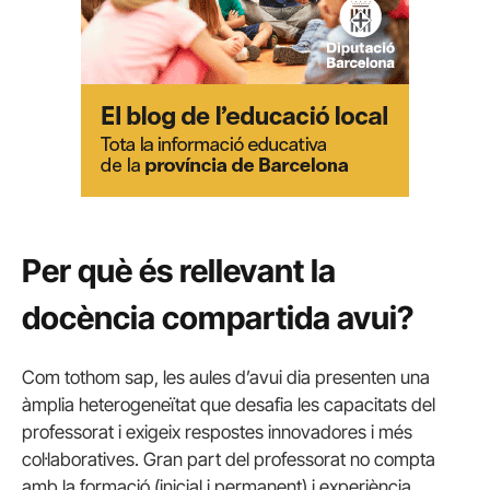
Per què és rellevant la
docència compartida avui?
Com tothom sap, les aules d’avui dia presenten una
àmplia heterogeneïtat que desafia les capacitats del
professorat i exigeix respostes innovadores i més
col·laboratives. Gran part del professorat no compta
amb la formació (inicial i permanent) i experiència