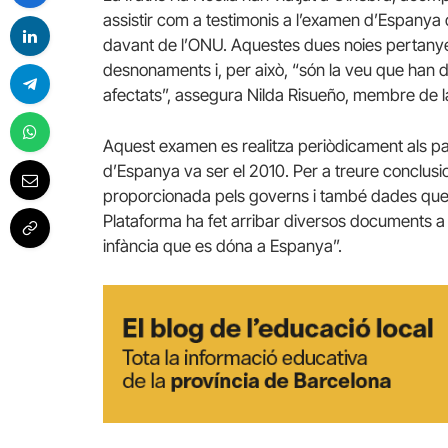
assistir com a testimonis a l’examen d’Espanya 
davant de l’ONU. Aquestes dues noies pertanyen
desnonaments i, per això, “són la veu que han d’e
afectats”, assegura Nilda Risueño, membre de 
Aquest examen es realitza periòdicament als païs
d’Espanya va ser el 2010. Per a treure conclusi
proporcionada pels governs i també dades que p
Plataforma ha fet arribar diversos documents a 
infància que es dóna a Espanya”.