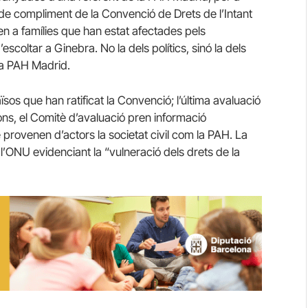
de compliment de la Convenció de Drets de l’Intant
 a famílies que han estat afectades pels
scoltar a Ginebra. No la dels polítics, sinó la dels
la PAH Madrid.
os que han ratificat la Convenció; l’última avaluació
ons, el Comitè d’avaluació pren informació
rovenen d’actors la societat civil com la PAH. La
l’ONU evidenciant la “vulneració dels drets de la