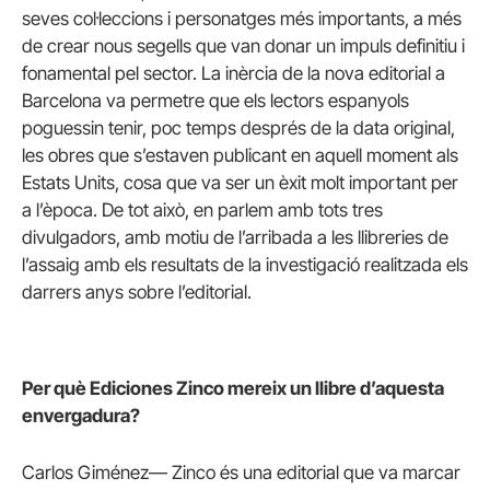
seves col·leccions i personatges més importants, a més
de crear nous segells que van donar un impuls definitiu i
fonamental pel sector. La inèrcia de la nova editorial a
Barcelona va permetre que els lectors espanyols
poguessin tenir, poc temps després de la data original,
les obres que s’estaven publicant en aquell moment als
Estats Units, cosa que va ser un èxit molt important per
a l’època. De tot això, en parlem amb tots tres
divulgadors, amb motiu de l’arribada a les llibreries de
l’assaig amb els resultats de la investigació realitzada els
darrers anys sobre l’editorial.
Per què Ediciones Zinco mereix un llibre d’aquesta
envergadura?
Carlos Giménez— Zinco és una editorial que va marcar