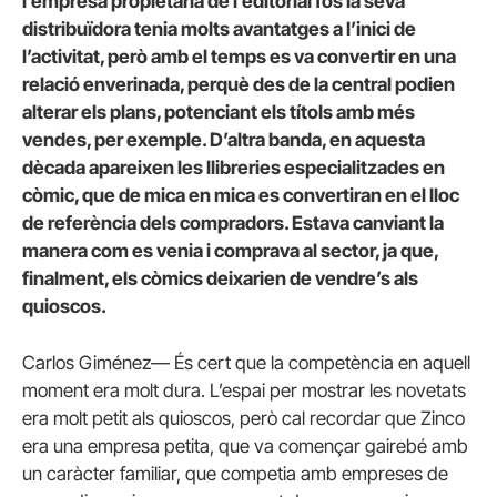
l’empresa propietària de l’editorial fos la seva
distribuïdora tenia molts avantatges a l’inici de
l’activitat, però amb el temps es va convertir en una
relació enverinada, perquè des de la central podien
alterar els plans, potenciant els títols amb més
vendes, per exemple. D’altra banda, en aquesta
dècada apareixen les llibreries especialitzades en
còmic, que de mica en mica es convertiran en el lloc
de referència dels compradors. Estava canviant la
manera com es venia i comprava al sector, ja que,
finalment, els còmics deixarien de vendre’s als
quioscos.
Carlos Giménez— És cert que la competència en aquell
moment era molt dura. L’espai per mostrar les novetats
era molt petit als quioscos, però cal recordar que Zinco
era una empresa petita, que va començar gairebé amb
un caràcter familiar, que competia amb empreses de