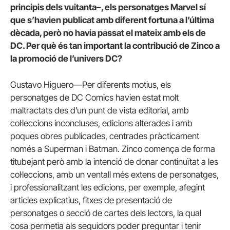
principis dels vuitanta–, els personatges Marvel sí
que s’havien publicat amb diferent fortuna a l’última
dècada, però no havia passat el mateix amb els de
DC. Per què és tan important la contribució de Zinco a
la promoció de l’univers DC?
Gustavo Higuero—Per diferents motius, els
personatges de DC Comics havien estat molt
maltractats des d’un punt de vista editorial, amb
col·leccions inconcluses, edicions alterades i amb
poques obres publicades, centrades pràcticament
només a Superman i Batman. Zinco comença de forma
titubejant però amb la intenció de donar continuïtat a les
col·leccions, amb un ventall més extens de personatges,
i professionalitzant les edicions, per exemple, afegint
articles explicatius, fitxes de presentació de
personatges o secció de cartes dels lectors, la qual
cosa permetia als seguidors poder preguntar i tenir