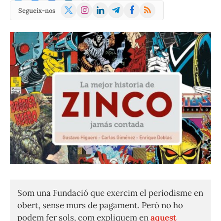
X
Instagram
LinkedIn
Telegram
Facebook
RSS
Segueix-nos
(Twitter)
Som una Fundació que exercim el periodisme en
obert, sense murs de pagament. Però no ho
podem fer sols, com expliquem en
aquest