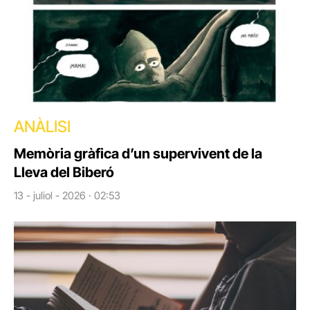
ANÀLISI
Memòria gràfica d’un supervivent de la
Lleva del Biberó
13 - juliol - 2026 · 02:53