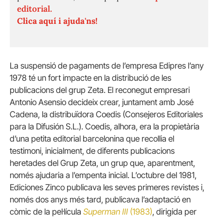
editorial.
Clica aquí i ajuda'ns!
La suspensió de pagaments de l’empresa Edipres l’any
1978 té un fort impacte en la distribució de les
publicacions del grup Zeta. El reconegut empresari
Antonio Asensio decideix crear, juntament amb José
Cadena, la distribuïdora Coedis (Consejeros Editoriales
para la Difusión S.L.). Coedis, alhora, era la propietària
d’una petita editorial barcelonina que recollia el
testimoni, inicialment, de diferents publicacions
heretades del Grup Zeta, un grup que, aparentment,
només ajudaria a l’empenta inicial. L’octubre del 1981,
Ediciones Zinco publicava les seves primeres revistes i,
només dos anys més tard, publicava l’adaptació en
còmic de la pel·lícula
Superman III
(1983)
, dirigida per