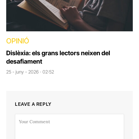
OPINIÓ
Dislèxia: els grans lectors neixen del
desafiament
25 - juny - 2026 · 02:52
LEAVE A REPLY