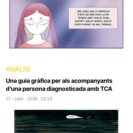
ANÀLISI
Una guia gràfica per als acompanyants
d’una persona diagnosticada amb TCA
27 - juliol - 2026 · 02:24