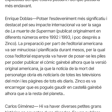
més endavant.
Enrique Doblas—Potser l’esdeveniment més significatiu i
destacat pel seu impacte internacional va ser la saga
de
La muerte de Superman
(publicat originalment en
diferents números entre 1992 i 1993, i poc després a
Zinco). La preparació per part de l’editorial americana
va ser minuciosa i planificada durant mesos, per la qual
cosa l’editorial espanyola va haver de posar-se les piles
per poder publicar el còmic gairebé alhora que la versió
original americana, ja que la notícia de la mort del
personatge obria els noticiaris de totes les televisions
del món i les pàgines de tots els diaris. Zinco es va
encarregar que es pogués gaudir en castellà gairebé
alhora que a la resta del planeta..
Carlos Giménez— Hi va haver diverses petites grans