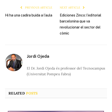
PREVIOUS ARTICLE
NEXT ARTICLE
Hi ha una cadira buida a l’aula
Ediciones Zinco: l’editorial
barcelonina que va
revolucionar el sector del
còmic
Jordi Ojeda
El Dr. Jordi Ojeda és professor del Tecnocampus
(Universitat Pompeu Fabra)
RELATED
POSTS