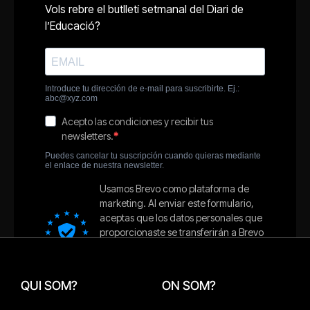
QUI SOM?
ON SOM?