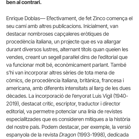
ben al contrari.
Enrique Doblas— Efectivament, de fet Zinco comença el
seu camí amb altres publicacions. Inicialment, van
destacar nombroses capçaleres eròtiques de
procedència italiana, un projecte que es va allargar
durant diversos lustres, alternant títols quan queien les
vendes, creant un segell paral·lel dins de l’editorial que
va funcionar molt bé, econòmicament parlant. També
s’hi van incorporar altres sèries de tota mena de
còmics, de procedència italiana, britànica, francesa i
americana, amb diferents intensitats al llarg de les dues
dècades. La incorporació de l’enyorat Luis Vigil (1940-
2019), destacat crític, escriptor, traductor i director
editorial, va permetre potenciar una línia de revistes
especialitzades que es consideren mítiques a la història
del nostre país. Podem destacar, per exemple, la versió
espanyola de la revista
Dragon
(1993-1998), dedicada