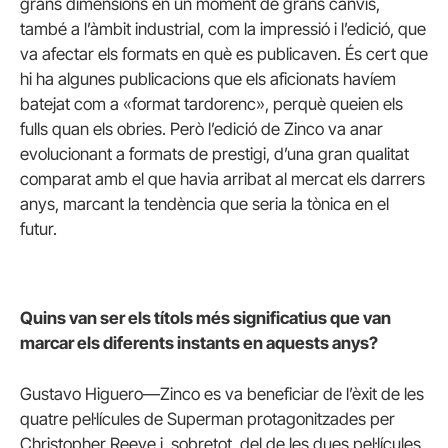
grans dimensions en un moment de grans canvis,
també a l’àmbit industrial, com la impressió i l’edició, que
va afectar els formats en què es publicaven. És cert que
hi ha algunes publicacions que els aficionats havíem
batejat com a «format tardorenc», perquè queien els
fulls quan els obries. Però l’edició de Zinco va anar
evolucionant a formats de prestigi, d’una gran qualitat
comparat amb el que havia arribat al mercat els darrers
anys, marcant la tendència que seria la tònica en el
futur.
Quins van ser els títols més significatius que van
marcar els diferents instants en aquests anys?
Gustavo Higuero—Zinco es va beneficiar de l’èxit de les
quatre pel·lícules de Superman protagonitzades per
Christopher Reeve i, sobretot, del de les dues pel·lícules