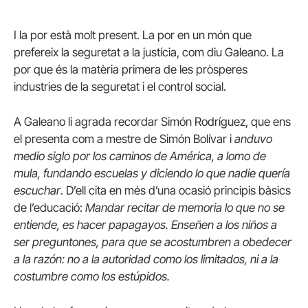
I la por està molt present. La por en un món que
prefereix la seguretat a la justícia, com diu Galeano. La
por que és la matèria primera de les pròsperes
industries de la seguretat i el control social.
A Galeano li agrada recordar Simón Rodríguez, que ens
el presenta com a mestre de Simón Bolívar i
anduvo
medio siglo por los caminos de América, a lomo de
mula, fundando escuelas y diciendo lo que nadie quería
escuchar
. D’ell cita en més d’una ocasió principis bàsics
de l’educació:
Mandar recitar de memoria lo que no se
entiende, es hacer papagayos. Enseñen a los niños a
ser preguntones, para que se acostumbren a obedecer
a la razón: no a la autoridad como los limitados, ni a la
costumbre como los estúpidos.