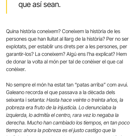
que así sean.
Quina història coneixem? Coneixem la història de les
persones que han lluitat al llarg de la història? Per no ser
explotats, per establir uns drets per a les persones, per
garantir-los? La coneixem? Algú ens l’ha explicat? Hem
de donar la volta al món per tal de conèixer el que cal
conèixer.
No sempre el món ha estat tan “patas arriba” com avui.
Galeano recorda el que passava a la dècada dels
seixanta i setanta:
Hasta hace veinte o treinta años, la
pobreza era fruto de la injusticia. Lo denunciaba la
izquierda, lo admitía el centro, rara vez lo negaba la
derecha. Mucho han cambiado los tiempos, en tan poco
tiempo: ahora la pobreza es el justo castigo que la