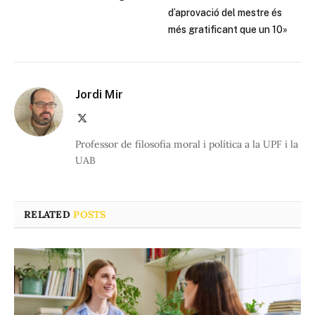
d’aprovació del mestre és
més gratificant que un 10»
Jordi Mir
X
(Twitter)
Professor de filosofia moral i política a la UPF i la
UAB
RELATED
POSTS