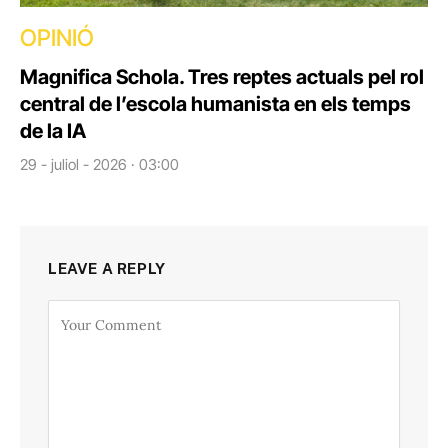
OPINIÓ
Magnifica Schola. Tres reptes actuals pel rol
central de l’escola humanista en els temps
de la IA
29 - juliol - 2026 · 03:00
LEAVE A REPLY