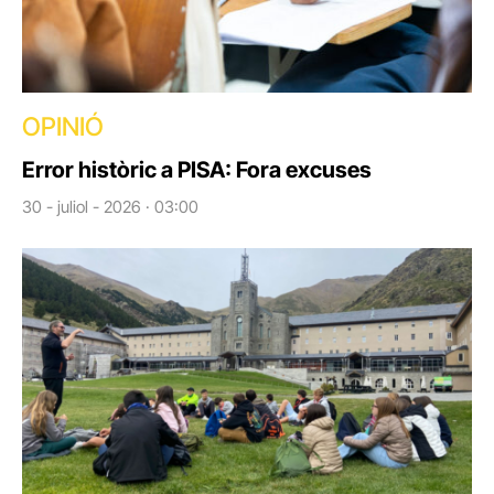
OPINIÓ
Error històric a PISA: Fora excuses
30 - juliol - 2026 · 03:00