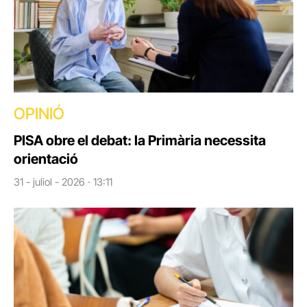
OPINIÓ
PISA obre el debat: la Primària necessita
orientació
31 - juliol - 2026 · 13:11