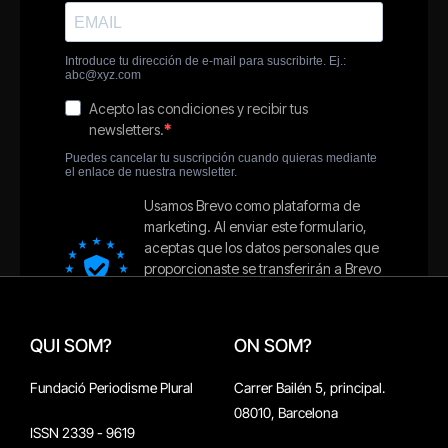
QUI SOM?
ON SOM?
Fundació Periodisme Plural
Carrer Bailén 5, principal.
08010, Barcelona
ISSN 2339 - 9619