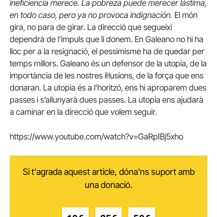
ineficiencia merece. La pobreza puede merecer lástima,
en todo caso, pero ya no provoca indignación.
El món
gira, no para de girar. La direcció que segueixi
dependrà de l’impuls que li donem. En Galeano no hi ha
lloc per a la resignació, el pessimisme ha de quedar per
temps millors. Galeano és un defensor de la utopia, de la
importància de les nostres il·lusions, de la força que ens
donaran. La utopia és a l’horitzó, ens hi aproparem dues
passes i s’allunyarà dues passes. La utopia ens ajudarà
a caminar en la direcció que volem seguir.
https://www.youtube.com/watch?v=GaRpIBj5xho
Si t'agrada aquest article, dóna'ns suport amb
una donació.