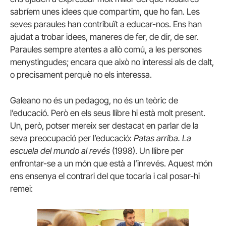
sabríem unes idees que compartim, que ho fan. Les
seves paraules han contribuït a educar-nos. Ens han
ajudat a trobar idees, maneres de fer, de dir, de ser.
Paraules sempre atentes a allò comú, a les persones
menystingudes; encara que això no interessi als de dalt,
o precisament perquè no els interessa.
Galeano no és un pedagog, no és un teòric de
l’educació. Però en els seus llibre hi està molt present.
Un, però, potser mereix ser destacat en parlar de la
seva preocupació per l’educació:
Patas arriba. La
escuela del mundo al revés
(1998). Un llibre per
enfrontar-se a un món que està a l’inrevés. Aquest món
ens ensenya el contrari del que tocaria i cal posar-hi
remei: