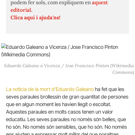
podem fer sols, com expliquem en
aquest
editorial.
Clica aquí i ajuda'ns!
Eduardo Galeano a Vicenza / Jose Francisco Pinton (Wikimedia
Commons)
La noticia de la mort d’Eduardo Galeano
ha fet que les
seves paraules brollessin de gran quantitat de persones
que en algun moment les havien llegit o escoltat.
Aquestes paraules en molts casos tenen un valor
educatiu. Les seves paraules no només són belles, que
ho són. No només són sensibles, que ho són. No només
ens ajuden a expressar molt millor del que nosaltres