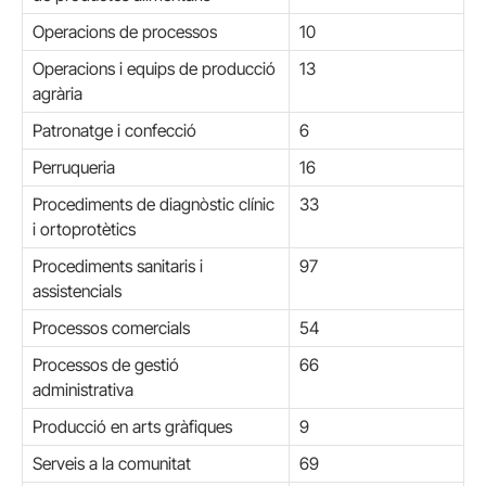
Operacions de processos
10
Operacions i equips de producció
13
agrària
Patronatge i confecció
6
Perruqueria
16
Procediments de diagnòstic clínic
33
i ortoprotètics
Procediments sanitaris i
97
assistencials
Processos comercials
54
Processos de gestió
66
administrativa
Producció en arts gràfiques
9
Serveis a la comunitat
69