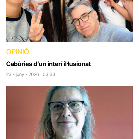
OPINIÓ
Cabòries d’un interí il·lusionat
23 - juny - 2026 · 03:33