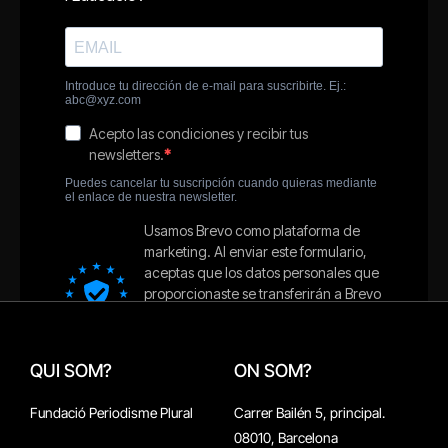
QUI SOM?
ON SOM?
Fundació Periodisme Plural
Carrer Bailén 5, principal.
08010, Barcelona