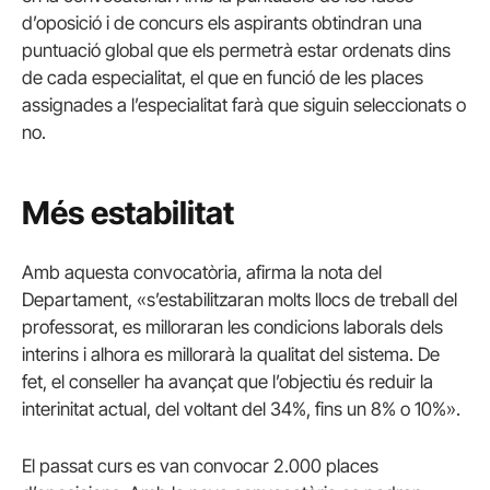
d’oposició i de concurs els aspirants obtindran una
puntuació global que els permetrà estar ordenats dins
de cada especialitat, el que en funció de les places
assignades a l’especialitat farà que siguin seleccionats o
no.
Més estabilitat
Amb aquesta convocatòria, afirma la nota del
Departament, «s’estabilitzaran molts llocs de treball del
professorat, es milloraran les condicions laborals dels
interins i alhora es millorarà la qualitat del sistema. De
fet, el conseller ha avançat que l’objectiu és reduir la
interinitat actual, del voltant del 34%, fins un 8% o 10%».
El passat curs es van convocar 2.000 places