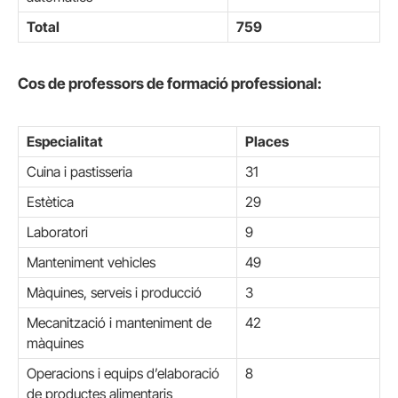
Total
759
Cos de professors de formació professional:
Especialitat
Places
Cuina i pastisseria
31
Estètica
29
Laboratori
9
Manteniment vehicles
49
Màquines, serveis i producció
3
Mecanització i manteniment de
42
màquines
Operacions i equips d’elaboració
8
de productes alimentaris