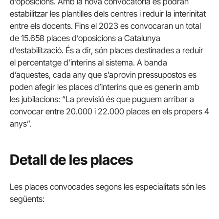
d’oposicions. Amb la nova convocatòria es podran
estabilitzar les plantilles dels centres i reduir la interinitat
entre els docents. Fins el 2023 es convocaran un total
de 15.658 places d’oposicions a Catalunya
d’estabilització. És a dir, són places destinades a reduir
el percentatge d’interins al sistema. A banda
d’aquestes, cada any que s’aprovin pressupostos es
poden afegir les places d’interins que es generin amb
les jubilacions: “La previsió és que puguem arribar a
convocar entre 20.000 i 22.000 places en els propers 4
anys”.
Detall de les places
Les places convocades segons les especialitats són les
següents: