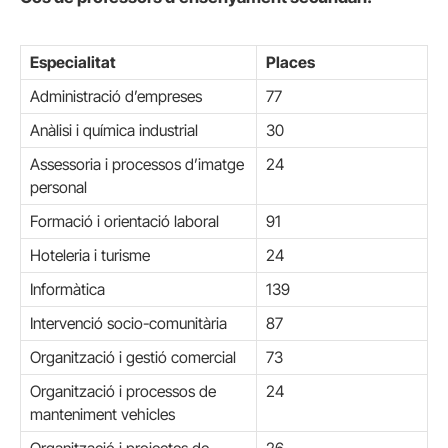
Especialitat
Places
Administració d’empreses
77
Anàlisi i química industrial
30
Assessoria i processos d’imatge
24
personal
Formació i orientació laboral
91
Hoteleria i turisme
24
Informàtica
139
Intervenció socio-comunitària
87
Organització i gestió comercial
73
Organització i processos de
24
manteniment vehicles