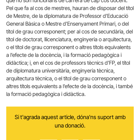
que no són funcionaris de carrera de cap cos docent.
Pel que fa al cos de mestres, hauran de disposar del títol
de Mestre, de la diplomatura de Professor d’Educació
General Bàsica o Mestre d’Ensenyament Primari, o del
títol de grau corresponent; per al cos de secundària, del
títol de doctorat, llicenciatura, enginyeria o arquitectura,
o el títol de grau corresponent o altres títols equivalents
a l’efecte de la docència, i la formació pedagògica i
didàctica; i, en el cos de professors tècnics d’FP, el títol
de diplomatura universitària, enginyeria tècnica,
arquitectura tècnica, o el títol de grau corresponent o
altres títols equivalents a l’efecte de la docència, i també
la formació pedagògica i didàctica.
Si t'agrada aquest article, dóna'ns suport amb
una donació.