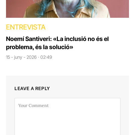
ENTREVISTA
Noemí Santiveri: «La inclusió no és el
problema, és la solució»
15 - juny - 2026 · 02:49
LEAVE A REPLY