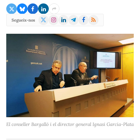
X
Instagram
LinkedIn
Telegram
Facebook
RSS
Segueix-nos
(Twitter)
El conseller Bargalló i el director general Ignasi Garcia-Plata