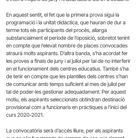
En aquest sentit, el fet que la primera prova sigui la
programació i la unitat didàctica, que hauran de dur a
terme tots els participants del procés, allarga
substancialment el període de l’oposició, sobretot tenint
en compte que l’elevat nombre de places convocades
atraurà molts aspirants. D’altra banda, s’ha acordat fer
les proves a finals de juny i al juliol per tal de no interferir
en el funcionament dels centres educatius. També s’ha
de tenir en compte que les plantilles dels centres s’han
de comunicar amb temps suficient al mes de juliol per
tal de poder-les gestionar adequadament. Per aquest
motiu, els aspirants seleccionats obtindran destinació
provisional com a funcionaris en pràctiques a l’inici del
curs 2020-2021.
La convocatòria serà d’accés lliure, per als aspirants