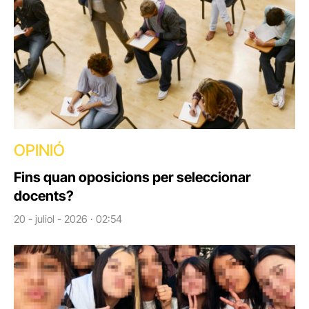
OPINIÓ
Fins quan oposicions per seleccionar
docents?
20 - juliol - 2026 · 02:54