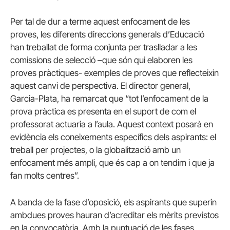
Per tal de dur a terme aquest enfocament de les
proves, les diferents direccions generals d’Educació
han treballat de forma conjunta per traslladar a les
comissions de selecció –que són qui elaboren les
proves pràctiques- exemples de proves que reflecteixin
aquest canvi de perspectiva. El director general,
Garcia-Plata, ha remarcat que “tot l’enfocament de la
prova pràctica es presenta en el suport de com el
professorat actuaria a l’aula. Aquest context posarà en
evidència els coneixements específics dels aspirants: el
treball per projectes, o la globalització amb un
enfocament més ampli, que és cap a on tendim i que ja
fan molts centres”.
A banda de la fase d’oposició, els aspirants que superin
ambdues proves hauran d’acreditar els mèrits previstos
en la convocatòria. Amb la puntuació de les fases