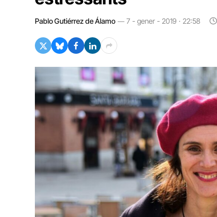
Pablo Gutiérrez de Álamo
7 - gener - 2019 · 22:58