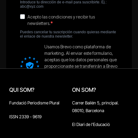
QUI SOM?
ON SOM?
Fundació Periodisme Plural
Carrer Bailén 5, principal.
08010, Barcelona
ISSN 2339 - 9619
El Diari de l'Educació