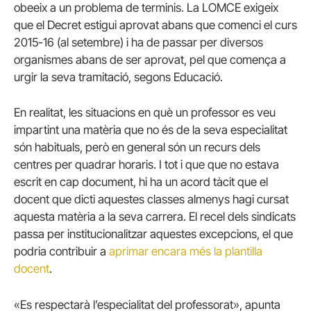
obeeix a un problema de terminis. La LOMCE exigeix ​​
que el Decret estigui aprovat abans que comenci el curs
2015-16 (al setembre) i ha de passar per diversos
organismes abans de ser aprovat, pel que comença a
urgir la seva tramitació, segons Educació.
En realitat, les situacions en què un professor es veu
impartint una matèria que no és de la seva especialitat
són habituals, però en general són un recurs dels
centres per quadrar horaris. I tot i que que no estava
escrit en cap document, hi ha un acord tàcit que el
docent que dicti aquestes classes almenys hagi cursat
aquesta matèria a la seva carrera. El recel dels sindicats
passa per institucionalitzar aquestes excepcions, el que
podria contribuir a
aprimar encara més la plantilla
docent
.
«Es respectarà l’especialitat del professorat», apunta