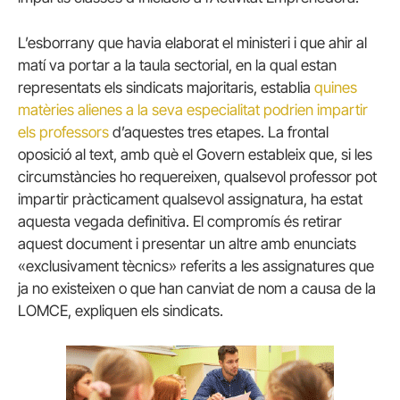
L’esborrany que havia elaborat el ministeri i que ahir al
matí va portar a la taula sectorial, en la qual estan
representats els sindicats majoritaris, establia
quines
matèries alienes a la seva especialitat podrien impartir
els professors
d’aquestes tres etapes. La frontal
oposició al text, amb què el Govern estableix que, si les
circumstàncies ho requereixen, qualsevol professor pot
impartir pràcticament qualsevol assignatura, ha estat
aquesta vegada definitiva. El compromís és retirar
aquest document i presentar un altre amb enunciats
«exclusivament tècnics» referits a les assignatures que
ja no existeixen o que han canviat de nom a causa de la
LOMCE, expliquen els sindicats.