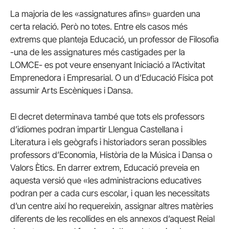
La majoria de les «assignatures afins» guarden una
certa relació. Però no totes. Entre els casos més
extrems que planteja Educació, un professor de Filosofia
-una de les assignatures més castigades per la
LOMCE- es pot veure ensenyant Iniciació a l’Activitat
Emprenedora i Empresarial. O un d’Educació Física pot
assumir Arts Escèniques i Dansa.
El decret determinava també que tots els professors
d’idiomes podran impartir Llengua Castellana i
Literatura i els geògrafs i historiadors seran possibles
professors d’Economia, Història de la Música i Dansa o
Valors Ètics. En darrer extrem, Educació preveia en
aquesta versió que «les administracions educatives
podran per a cada curs escolar, i quan les necessitats
d’un centre així ho requereixin, assignar altres matèries
diferents de les recollides en els annexos d’aquest Reial