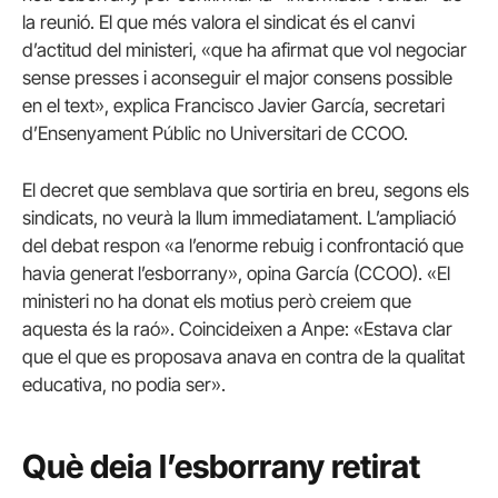
la reunió. El que més valora el sindicat és el canvi
d’actitud del ministeri, «que ha afirmat que vol negociar
sense presses i aconseguir el major consens possible
en el text», explica Francisco Javier García, secretari
d’Ensenyament Públic no Universitari de CCOO.
El decret que semblava que sortiria en breu, segons els
sindicats, no veurà la llum immediatament. L’ampliació
del debat respon «a l’enorme rebuig i confrontació que
havia generat l’esborrany», opina García (CCOO). «El
ministeri no ha donat els motius però creiem que
aquesta és la raó». Coincideixen a Anpe: «Estava clar
que el que es proposava anava en contra de la qualitat
educativa, no podia ser».
Què deia l’esborrany retirat