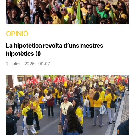
OPINIÓ
La hipotètica revolta d’uns mestres
hipotètics (I)
1 - juliol - 2026 · 09:07