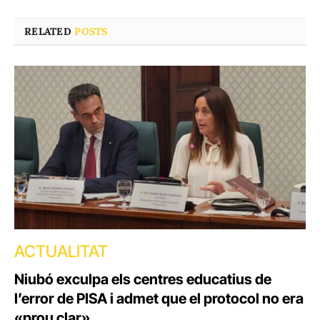
RELATED
POSTS
ACTUALITAT
Niubó exculpa els centres educatius de
l’error de PISA i admet que el protocol no era
«prou clar»