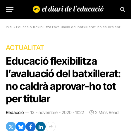
Inici
»
Educació flexibilitza l’avaluació del batxillerat: no caldrà aprovar-ho tot per titular
ACTUALITAT
Educació flexibilitza
l’avaluació del batxillerat:
no caldrà aprovar-ho tot
per titular
Redacció
13 - novembre - 2020 · 11:22
2 Mins Read