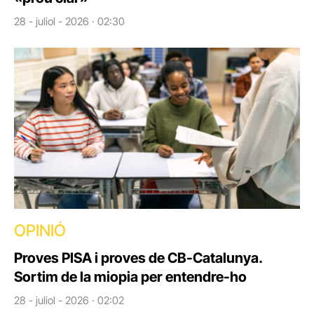
28 - juliol - 2026 · 02:30
OPINIÓ
Proves PISA i proves de CB-Catalunya.
Sortim de la miopia per entendre-ho
28 - juliol - 2026 · 02:02