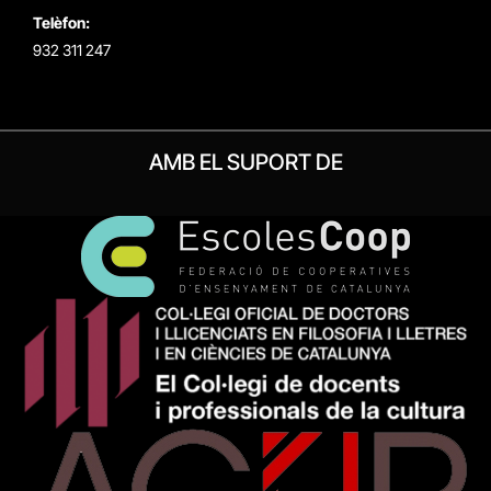
Telèfon:
932 311 247
AMB EL SUPORT DE