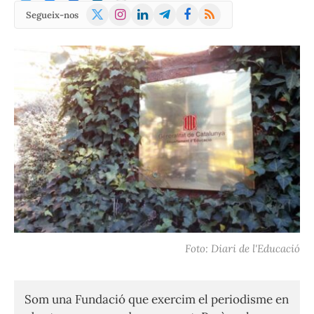
X
Instagram
LinkedIn
Telegram
Facebook
RSS
Segueix-nos
(Twitter)
Foto: Diari de l'Educació
Som una Fundació que exercim el periodisme en