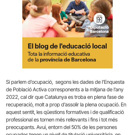
Si parlem d’ocupació, segons les dades de l’Enquesta
de Població Activa corresponents a la mitjana de l’any
2022, cal dir que Catalunya es troba en plena fase de
recuperació, molt a prop d’assolir la plena ocupació. En
aquest sentit, les qüestions formatives i de qualificació
professional es tornen més rellevants i fins i tot més
preocupants. Avui, entorn del 50% de les persones
ocupades tenen un nivell de titulació universitària, en