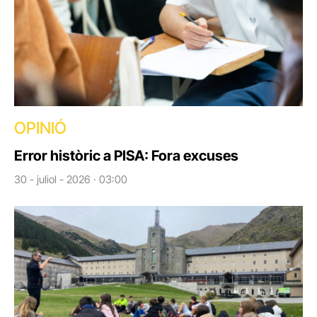
OPINIÓ
Error històric a PISA: Fora excuses
30 - juliol - 2026 · 03:00