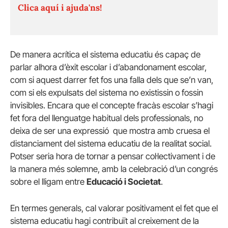
Clica aquí i ajuda'ns!
De manera acrítica el sistema educatiu és capaç de
parlar alhora d’èxit escolar i d’abandonament escolar,
com si aquest darrer fet fos una falla dels que se’n van,
com si els expulsats del sistema no existissin o fossin
invisibles. Encara que el concepte fracàs escolar s’hagi
fet fora del llenguatge habitual dels professionals, no
deixa de ser una expressió que mostra amb cruesa el
distanciament del sistema educatiu de la realitat social.
Potser seria hora de tornar a pensar col·lectivament i de
la manera més solemne, amb la celebració d’un congrés
sobre el lligam entre
Educació i Societat
.
En termes generals, cal valorar positivament el fet que el
sistema educatiu hagi contribuït al creixement de la