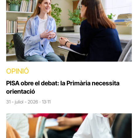
OPINIÓ
PISA obre el debat: la Primària necessita
orientació
31 - juliol - 2026 · 13:11