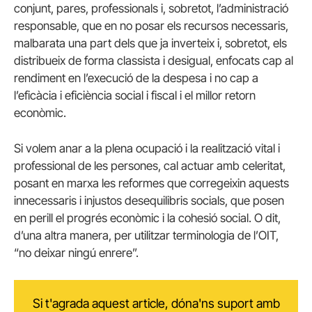
conjunt, pares, professionals i, sobretot, l’administració
responsable, que en no posar els recursos necessaris,
malbarata una part dels que ja inverteix i, sobretot, els
distribueix de forma classista i desigual, enfocats cap al
rendiment en l’execució de la despesa i no cap a
l’eficàcia i eficiència social i fiscal i el millor retorn
econòmic.
Si volem anar a la plena ocupació i la realització vital i
professional de les persones, cal actuar amb celeritat,
posant en marxa les reformes que corregeixin aquests
innecessaris i injustos desequilibris socials, que posen
en perill el progrés econòmic i la cohesió social. O dit,
d’una altra manera, per utilitzar terminologia de l’OIT,
“no deixar ningú enrere”.
Si t'agrada aquest article, dóna'ns suport amb