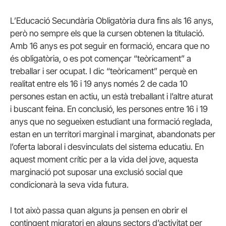
L’Educació Secundària Obligatòria dura fins als 16 anys,
però no sempre els que la cursen obtenen la titulació.
Amb 16 anys es pot seguir en formació, encara que no
és obligatòria, o es pot començar “teòricament” a
treballar i ser ocupat. I dic “teòricament” perquè en
realitat entre els 16 i 19 anys només 2 de cada 10
persones estan en actiu, un està treballant i l’altre aturat
i buscant feina. En conclusió, les persones entre 16 i 19
anys que no segueixen estudiant una formació reglada,
estan en un territori marginal i marginat, abandonats per
l’oferta laboral i desvinculats del sistema educatiu. En
aquest moment crític per a la vida del jove, aquesta
marginació pot suposar una exclusió social que
condicionarà la seva vida futura.
I tot això passa quan alguns ja pensen en obrir el
contingent migratori en alguns sectors d’activitat per