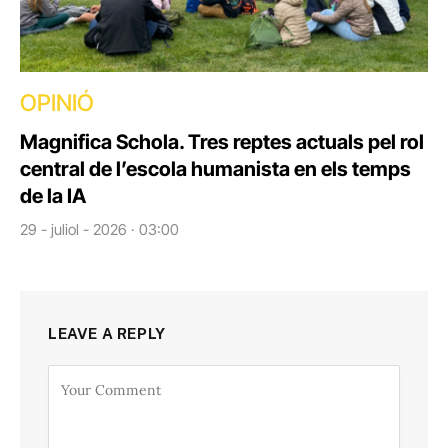
OPINIÓ
Magnifica Schola. Tres reptes actuals pel rol
central de l’escola humanista en els temps
de la IA
29 - juliol - 2026 · 03:00
LEAVE A REPLY