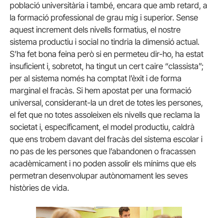
població universitària i també, encara que amb retard, a
la formació professional de grau mig i superior. Sense
aquest increment dels nivells formatius, el nostre
sistema productiu i social no tindria la dimensió actual.
S’ha fet bona feina però si en permeteu dir-ho, ha estat
insuficient i, sobretot, ha tingut un cert caire “classista”;
per al sistema només ha comptat l’èxit i de forma
marginal el fracàs. Si hem apostat per una formació
universal, considerant-la un dret de totes les persones,
el fet que no totes assoleixen els nivells que reclama la
societat i, específicament, el model productiu, caldrà
que ens trobem davant del fracàs del sistema escolar i
no pas de les persones que l’abandonen o fracassen
acadèmicament i no poden assolir els mínims que els
permetran desenvolupar autònomament les seves
històries de vida.