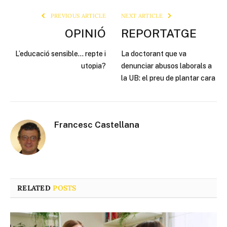
PREVIOUS ARTICLE
NEXT ARTICLE
OPINIÓ
REPORTATGE
L’educació sensible… repte i
La doctorant que va
utopia?
denunciar abusos laborals a
la UB: el preu de plantar cara
Francesc Castellana
RELATED
POSTS