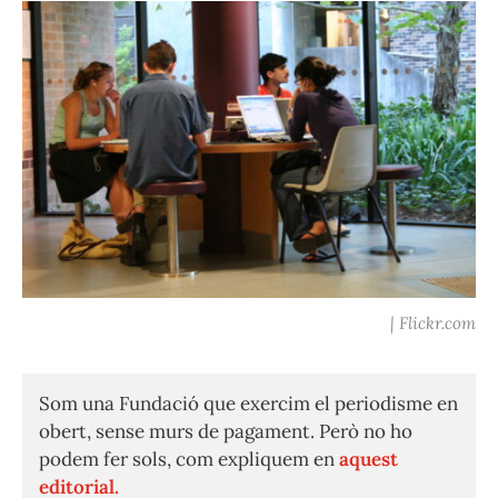
| Flickr.com
Som una Fundació que exercim el periodisme en
obert, sense murs de pagament. Però no ho
podem fer sols, com expliquem en
aquest
editorial.