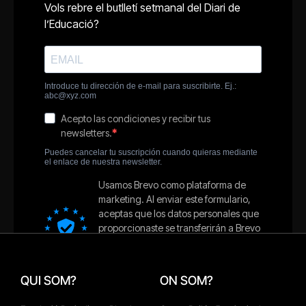
QUI SOM?
ON SOM?