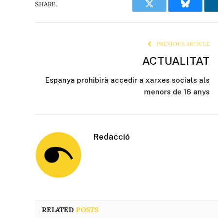
SHARE.
Twitter
Bluesky
PREVIOUS ARTICLE
ACTUALITAT
Espanya prohibirà accedir a xarxes socials als
menors de 16 anys
Redacció
RELATED
POSTS