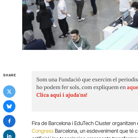
SHARE
Som una Fundació que exercim el periodis
ho podem fer sols, com expliquem en
aque
Clica aquí i ajuda'ns!
Fira de Barcelona i EduTech Cluster organitzen e
Congress
Barcelona, un esdeveniment que té com