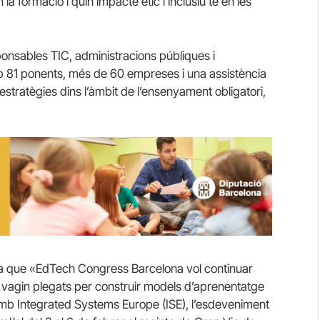
 la formació i quin impacte ètic i inclusiu té en les
sponsables TIC, administracions públiques i
b 81 ponents, més de 60 empreses i una assistència
estratègies dins l’àmbit de l’ensenyament obligatori,
rma que «EdTech Congress Barcelona vol continuar
e vagin plegats per construir models d’aprenentatge
a amb Integrated Systems Europe (ISE), l’esdeveniment