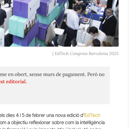
| EdTech Congress Barcelona 2025
me en obert, sense murs de pagament. Però no
st editorial.
ls dies 4 i 5 de febrer una nova edició d’
EdTech
 a objectiu reflexionar sobre com la intel·ligència