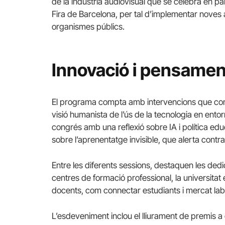
de la indústria audiovisual que se celebra en para
Fira de Barcelona, per tal d’implementar noves a
organismes públics.
Innovació i pensament
El programa compta amb intervencions que comb
visió humanista de l’ús de la tecnologia en entorn
congrés amb una reflexió sobre IA i política edu
sobre l’aprenentatge invisible, que alerta contr
Entre les diferents sessions, destaquen les ded
centres de formació professional, la universita
docents, com connectar estudiants i mercat labo
L’esdeveniment inclou el lliurament de premis a 