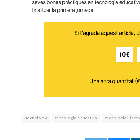
seves bones pràctiques en tecnologia educativa,
finalitzar la primera jornada.
Si t'agrada aquest article,
10€
Una altra quantitat (€
tecnologia
tecnologia educativa
tecnologia i fact