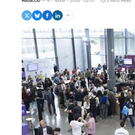
Redacció
4 - febrer - 2026 · 02:07
2 Mins Read