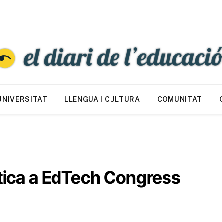
UNIVERSITAT
LLENGUA I CULTURA
COMUNITAT
ètica a EdTech Congress