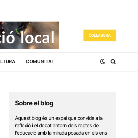
COL·LABORA
ULTURA
COMUNITAT
Sobre el blog
Aquest blog és un espai que convida a la
reflexió i el debat entorn dels reptes de
l’educació amb la mirada posada en els ens