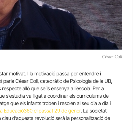
César Coll
star motivat. I la motivació passa per entendre i
ixí parla César Coll, catedràtic de Psicologia de la UB,
s respecte allò que se’ls ensenya a l’escola. Per a
 que s’estudia va lligat a coordinar els currículums de
ge que els infants troben i resolen al seu dia a dia i
ça Educació360 el passat 29 de gener
. La societat
la clau d’aquesta revolució serà la personalització de