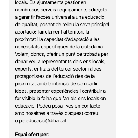
locals. Els ajuntaments gestionen
nombrosos serveis i equipaments adreçats
a garantir l’accés universal a una educació
de qualitat, posant de relleu la seva principal
aportació: l’arrelament al territori, la
proximitat i la capacitat d’adaptació a les
necessitats específiques de la ciutadania.
Volem, doncs, oferir un punt de trobada per
donar veu a representants dels ens locals,
experts, entitats del tercer sector i altres
protagonistes de l’educació des de la
proximitat amb la intenció de compartir
idees, presentar experiències i contribuir a
fer visible la feina que fan els ens locals en
educació. Podeu posar-vos en contacte
amb nosaltres a través d’aquest correu:
o.pe.educacio@diba.cat
Espai ofert per: