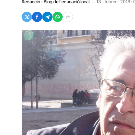
Redacció - Blog de l'educació local
13 - febrer - 2018 ·