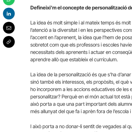
Defineixi’m el concepte de personalització d
La idea és molt simple i al mateix temps és mo
l’atenció a la diversitat i en les perspectives co
l’accent en l’aprenent, la idea que l’hem de posa
sobretot com que els professors i escoles havien 
necessitats dels aprenents i actuar en conseqüè
aprendre allò que estableix el currículum.
La idea de la personalització és que s’ha d’anar
sinó també els interessos, els propòsits, el què
ho incorporem a les accions educatives de les es
personalitzar? Perquè en el món actual tot està p
això porta a que una part important dels alumne
més allunyat del que fa i aprèn fora de l’escola
I això porta a no donar-li sentit de vegades al que