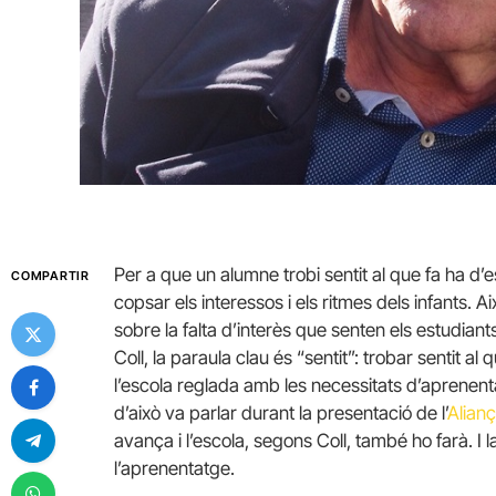
Per a que un alumne trobi sentit al que fa ha d’e
COMPARTIR
copsar els interessos i els ritmes dels infants. A
sobre la falta d’interès que senten els estudiant
Coll, la paraula clau és “sentit”: trobar sentit al
l’escola reglada amb les necessitats d’aprenentat
d’això va parlar durant la presentació de l’
Alian
avança i l’escola, segons Coll, també ho farà. I 
l’aprenentatge.