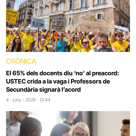
CRÒNICA
El 65% dels docents diu ‘no’ al preacord:
USTEC crida a la vaga i Professors de
Secundària signarà l’acord
4 - juny - 2026 · 13:44