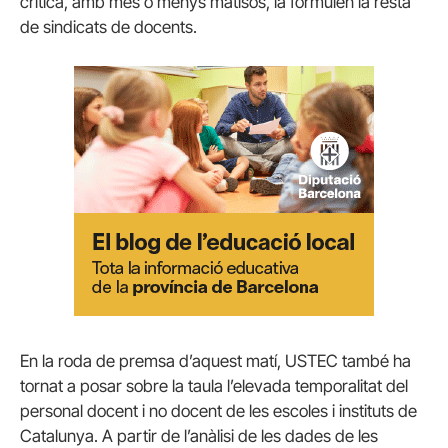
crítica, amb més o menys matisos, la formulen la resta
de sindicats de docents.
En la roda de premsa d’aquest matí, USTEC també ha
tornat a posar sobre la taula l’elevada temporalitat del
personal docent i no docent de les escoles i instituts de
Catalunya. A partir de l’anàlisi de les dades de les