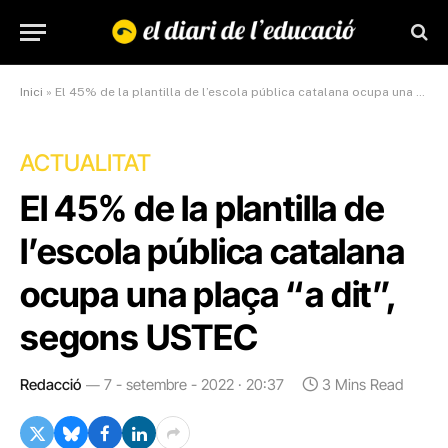
Inici
»
El 45% de la plantilla de l’escola pública catalana ocupa una plaça “a dit”, segons USTEC
ACTUALITAT
El 45% de la plantilla de
l’escola pública catalana
ocupa una plaça “a dit”,
segons USTEC
Redacció
7 - setembre - 2022 · 20:37
3 Mins Read