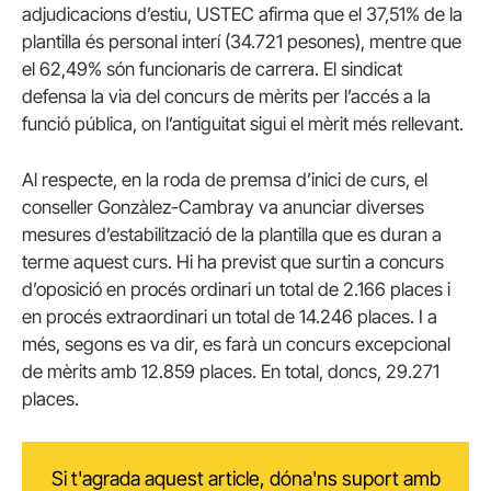
adjudicacions d’estiu, USTEC afirma que el 37,51% de la
plantilla és personal interí (34.721 pesones), mentre que
el 62,49% són funcionaris de carrera. El sindicat
defensa la via del concurs de mèrits per l’accés a la
funció pública, on l’antiguitat sigui el mèrit més rellevant.
Al respecte, en la roda de premsa d’inici de curs, el
conseller Gonzàlez-Cambray va anunciar diverses
mesures d’estabilització de la plantilla que es duran a
terme aquest curs. Hi ha previst que surtin a concurs
d’oposició en procés ordinari un total de 2.166 places i
en procés extraordinari un total de 14.246 places. I a
més, segons es va dir, es farà un concurs excepcional
de mèrits amb 12.859 places. En total, doncs, 29.271
places.
Si t'agrada aquest article, dóna'ns suport amb