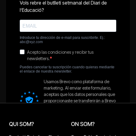
QUI SOM?
ON SOM?