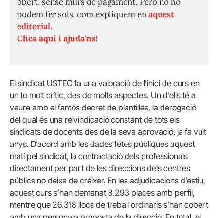
obert, sense murs de pagament. Però no ho
podem fer sols, com expliquem en
aquest
editorial.
Clica aquí i ajuda'ns!
El sindicat USTEC fa una valoració de l’inici de curs en
un to molt crític, des de molts aspectes. Un d’ells té a
veure amb el famós decret de plantilles, la derogació
del qual és una reivindicació constant de tots els
sindicats de docents des de la seva aprovació, ja fa vuit
anys. D’acord amb les dades fetes públiques aquest
matí pel sindicat, la contractació dels professionals
directament per part de les direccions dels centres
públics no deixa de créixer. En les adjudicacions d’estiu,
aquest curs s’han demanat 8.293 places amb perfil,
mentre que 26.318 llocs de treball ordinaris s’han cobert
amb una persona a proposta de la direcció. En total, el