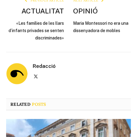
PREVIOUS ARTICLE
NEXT ARTICLE
ACTUALITAT
OPINIÓ
«Les famílies de les llars
Maria Montessori no era una
d’infants privades se senten
dissenyadora de mobles
discriminades»
Redacció
X
(Twitter)
RELATED
POSTS