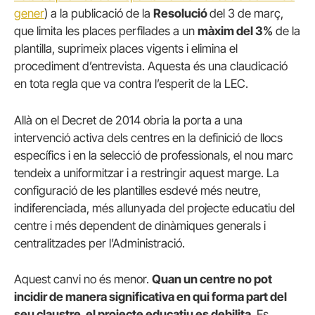
gener
) a la publicació de la
Resolució
del 3 de març,
que limita les places perfilades a un
màxim del 3%
de la
plantilla, suprimeix places vigents i elimina el
procediment d’entrevista. Aquesta és una claudicació
en tota regla que va contra l’esperit de la LEC.
Allà on el Decret de 2014 obria la porta a una
intervenció activa dels centres en la definició de llocs
específics i en la selecció de professionals, el nou marc
tendeix a uniformitzar i a restringir aquest marge. La
configuració de les plantilles esdevé més neutre,
indiferenciada, més allunyada del projecte educatiu del
centre i més dependent de dinàmiques generals i
centralitzades per l’Administració.
Aquest canvi no és menor.
Quan un centre no pot
incidir de manera significativa en qui forma part del
seu claustre, el projecte educatiu es debilita
. Es