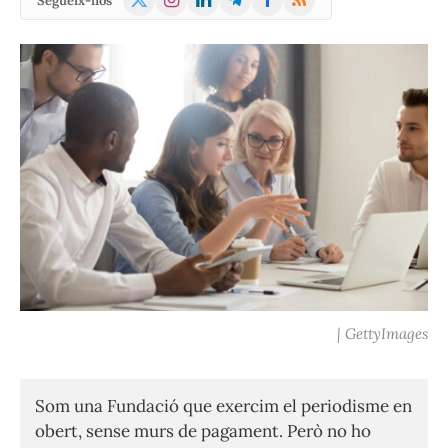
Segueix-nos
(Twitter)
| GettyImages
Som una Fundació que exercim el periodisme en
obert, sense murs de pagament. Però no ho