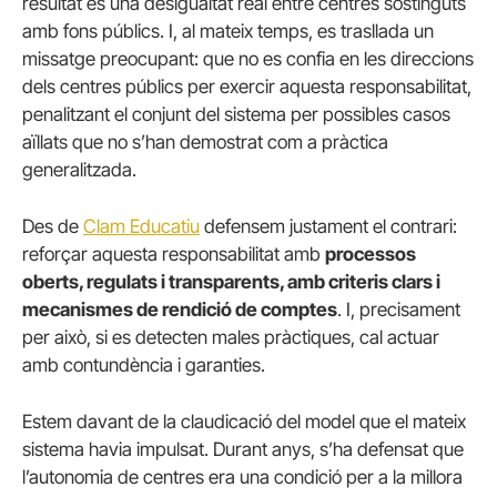
resultat és una desigualtat real entre centres sostinguts
amb fons públics. I, al mateix temps, es trasllada un
missatge preocupant: que no es confia en les direccions
dels centres públics per exercir aquesta responsabilitat,
penalitzant el conjunt del sistema per possibles casos
aïllats que no s’han demostrat com a pràctica
generalitzada.
Des de
Clam Educatiu
defensem justament el contrari:
reforçar aquesta responsabilitat amb
processos
oberts, regulats i transparents, amb criteris clars i
mecanismes de rendició de comptes
. I, precisament
per això, si es detecten males pràctiques, cal actuar
amb contundència i garanties.
Estem davant de la claudicació del model que el mateix
sistema havia impulsat. Durant anys, s’ha defensat que
l’autonomia de centres era una condició per a la millora