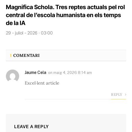
Magnifica Schola. Tres reptes actuals pel rol
central de l’escola humanista en els temps
de la IA
29 - juliol - 2026 · 03:00
1
COMENTARI
Jaume Cela
on
maig 4, 2026 8:14 am
Excel·lent article
REPLY
LEAVE A REPLY