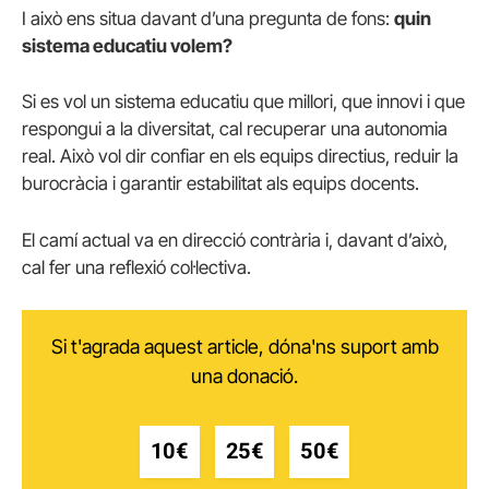
I això ens situa davant d’una pregunta de fons:
quin
sistema educatiu volem?
Si es vol un sistema educatiu que millori, que innovi i que
respongui a la diversitat, cal recuperar una autonomia
real. Això vol dir confiar en els equips directius, reduir la
burocràcia i garantir estabilitat als equips docents.
El camí actual va en direcció contrària i, davant d’això,
cal fer una reflexió col·lectiva.
Si t'agrada aquest article, dóna'ns suport amb
una donació.
10€
25€
50€