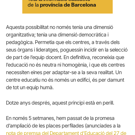
Aquesta possibilitat no només tenia una dimensió
organitzativa; tenia una dimensió democràtica i
pedagògica. Permetia que els centres, a través dels
seus òrgans i lideratges, poguessin incidir en la selecció
de part de l’equip docent. En definitiva, reconeixia que
l’educació no és neutra ni homogènia, i que els centres
necessiten eines per adaptar-se a la seva realitat. Un
centre educatiu no és només un edifici, és per damunt
de tot un equip humà.
Dotze anys després, aquest principi està en perill.
En només 5 setmanes, hem passat de la promesa
d’ampliació de les places perfilades (anunciades a la
nota de premsa del Departament d’Educació del 27 de