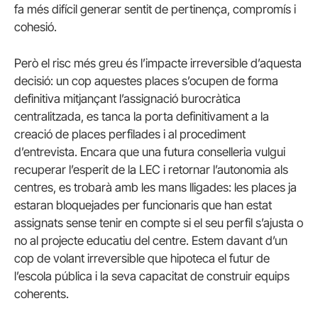
fa més difícil generar sentit de pertinença, compromís i
cohesió.
Però el risc més greu és l’impacte irreversible d’aquesta
decisió: un cop aquestes places s’ocupen de forma
definitiva mitjançant l’assignació burocràtica
centralitzada, es tanca la porta definitivament a la
creació de places perfilades i al procediment
d’entrevista. Encara que una futura conselleria vulgui
recuperar l’esperit de la LEC i retornar l’autonomia als
centres, es trobarà amb les mans lligades: les places ja
estaran bloquejades per funcionaris que han estat
assignats sense tenir en compte si el seu perfil s’ajusta o
no al projecte educatiu del centre. Estem davant d’un
cop de volant irreversible que hipoteca el futur de
l’escola pública i la seva capacitat de construir equips
coherents.