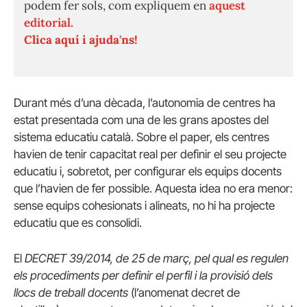
podem fer sols, com expliquem en
aquest
editorial.
Clica aquí i ajuda'ns!
Durant més d’una dècada, l’autonomia de centres ha
estat presentada com una de les grans apostes del
sistema educatiu català. Sobre el paper, els centres
havien de tenir capacitat real per definir el seu projecte
educatiu i, sobretot, per configurar els equips docents
que l’havien de fer possible. Aquesta idea no era menor:
sense equips cohesionats i alineats, no hi ha projecte
educatiu que es consolidi.
El
DECRET 39/2014, de 25 de març, pel qual es regulen
els procediments per definir el perfil i la provisió dels
llocs de treball docents
(l’anomenat decret de