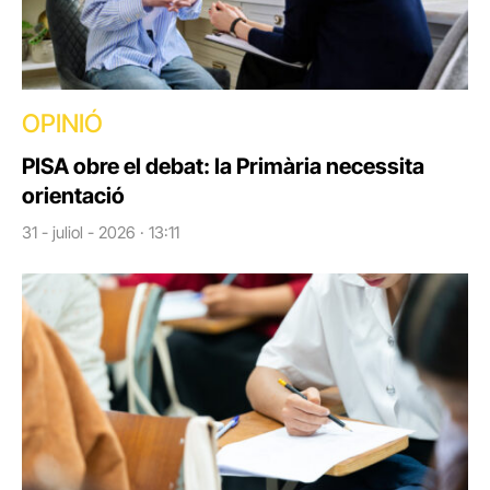
OPINIÓ
PISA obre el debat: la Primària necessita
orientació
31 - juliol - 2026 · 13:11