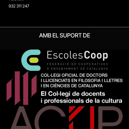
932 311 247
AMB EL SUPORT DE