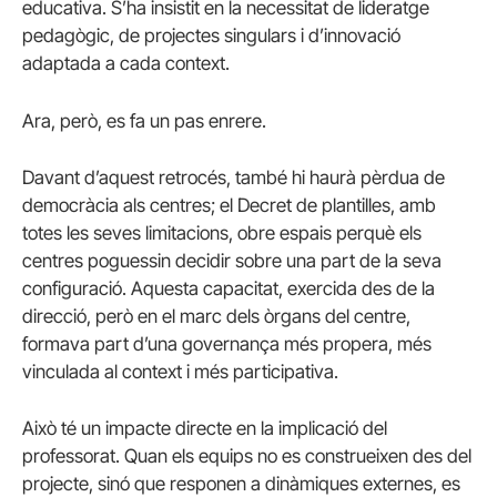
educativa. S’ha insistit en la necessitat de lideratge
pedagògic, de projectes singulars i d’innovació
adaptada a cada context.
Ara, però, es fa un pas enrere.
Davant d’aquest retrocés, també hi haurà pèrdua de
democràcia als centres; el Decret de plantilles, amb
totes les seves limitacions, obre espais perquè els
centres poguessin decidir sobre una part de la seva
configuració. Aquesta capacitat, exercida des de la
direcció, però en el marc dels òrgans del centre,
formava part d’una governança més propera, més
vinculada al context i més participativa.
Això té un impacte directe en la implicació del
professorat. Quan els equips no es construeixen des del
projecte, sinó que responen a dinàmiques externes, es