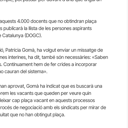
 aquests 4.000 docents que no obtindran plaça
publicarà la llista de les persones aspirants
 de Catalunya (DOGC).
ció, Patrícia Gomà, ha volgut enviar un missatge de
rsones interines, ha dit, també són necessàries: «Saben
ls. Contínuament hem de fer crides a incorporar
no cauran del sistema».
han aprovat, Gomà ha indicat que es buscarà una
brem les vacants que queden per veure quin
deixar cap plaça vacant en aquests processos
procés de negociació amb els sindicats per mirar de
uitat que no han obtingut plaça.