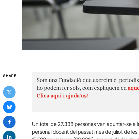
SHARE
Som una Fundació que exercim el periodis
ho podem fer sols, com expliquem en
aque
Clica aquí i ajuda'ns!
Un total de 27.338 persones van apuntar-se a les
personal docent del passat mes de juliol, de le