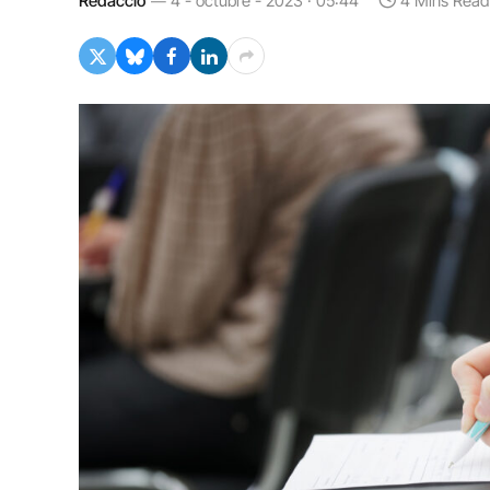
Redacció
4 - octubre - 2023 · 05:44
4 Mins Read