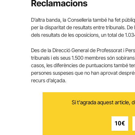
Reclamacions
D’altra banda, la Conselleria també ha fet públ
per la disparitat de resultats entre tribunals. 
dels resultats de les oposicions, un total de 1.
Des de la Direcció General de Professorat i Pe
tribunals i els seus 1.500 membres són sobirans
casos, les diferències de puntuacions també ten
persones suspeses que no han aprovat després
recurs d’alçada.
Si t'agrada aquest article,
10€