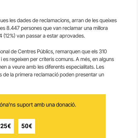
iques les dades de reclamacions, arran de les queixes
De les 8.447 persones que van reclamar una millora
034 (12%) van passar a estar aprovades.
rsonal de Centres Públics, remarquen que els 310
 i es regeixen per criteris comuns. A més, en alguns
en a veure amb les diferents especialitats. Les
 de la primera reclamació poden presentar un
 dóna'ns suport amb una donació.
25€
50€