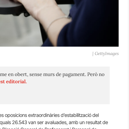
| GettyImages
me en obert, sense murs de pagament. Però no
st editorial.
 oposicions extraordinàries d’estabilització del
s quals 26.543 van ser avaluades, amb un resultat de