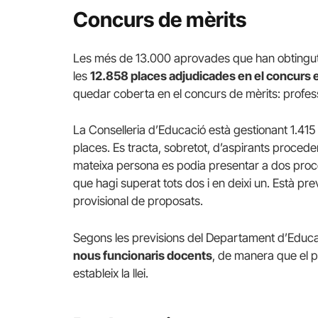
Concurs de mèrits
Les més de 13.000 aprovades que han obtingut 
les
12.858 places adjudicades en el concurs 
quedar coberta en el concurs de mèrits: profess
La Conselleria d’Educació està gestionant 1.415 
places. Es tracta, sobretot, d’aspirants procedent
mateixa persona es podia presentar a dos proce
que hagi superat tots dos i en deixi un. Està prev
provisional de proposats.
Segons les previsions del Departament d’Educa
nous funcionaris docents
, de manera que el p
estableix la llei.