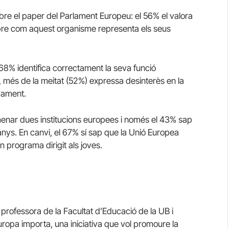
obre el paper del Parlament Europeu: el 56% el valora
obre com aquest organisme representa els seus
 68% identifica correctament la seva funció
, més de la meitat (52%) expressa desinterès en la
vament.
enar dues institucions europees i només el 43% sap
nys. En canvi, el 67% sí sap que la Unió Europea
 programa dirigit als joves.
 professora de la Facultat d’Educació de la UB i
opa importa, una iniciativa que vol promoure la