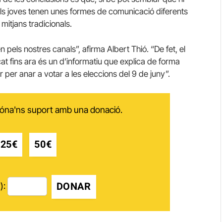
, els joves tenen unes formes de comunicació diferents
 mitjans tradicionals.
 pels nostres canals”, afirma Albert Thió. “De fet, el
at fins ara és un d’informatiu que explica de forma
per anar a votar a les eleccions del 9 de juny”.
 dóna'ns suport amb una donació.
25€
50€
DONAR
):