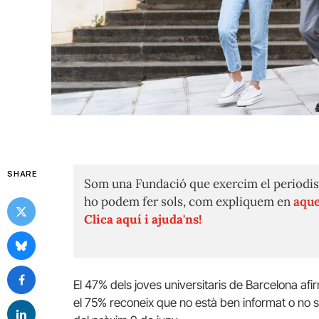
SHARE
Som una Fundació que exercim el periodis
ho podem fer sols, com expliquem en
aque
Clica aquí i ajuda'ns!
El 47% dels joves universitaris de Barcelona afi
el 75% reconeix que no està ben informat o no s