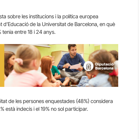
 sobre les institucions i la política europea
at d’Educació de la Universitat de Barcelona, en què
tenia entre 18 i 24 anys.
itat de les persones enquestades (48%) considera
 està indecís i el 19% no sol participar.