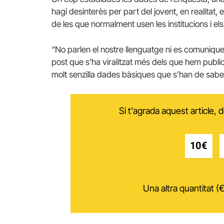
hagi desinterès per part del jovent, en realitat
de les que normalment usen les institucions i els
“No parlen el nostre llenguatge ni es comuniquen
post que s’ha viralitzat més dels que hem public
molt senzilla dades bàsiques que s’han de saber 
Si t'agrada aquest article,
10€
Una altra quantitat (€