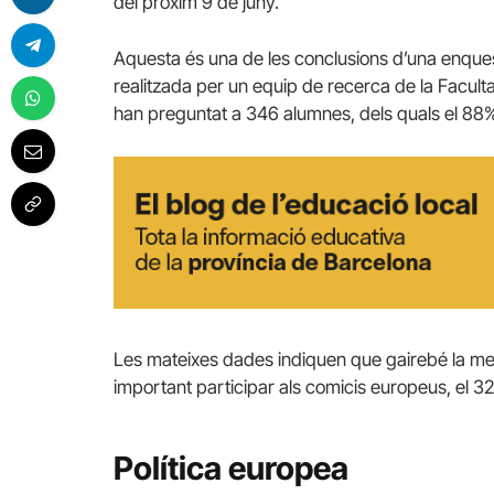
del pròxim 9 de juny.
Aquesta és una de les conclusions d’una enquesta
realitzada per un equip de recerca de la Facult
han preguntat a 346 alumnes, dels quals el 88% 
Les mateixes dades indiquen que gairebé la me
important participar als comicis europeus, el 32%
Política europea