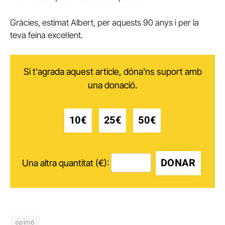
Gràcies, estimat Albert, per aquests 90 anys i per la
teva feina excel·lent.
Si t'agrada aquest article, dóna'ns suport amb
una donació.
10€
25€
50€
DONAR
Una altra quantitat (€):
opinió