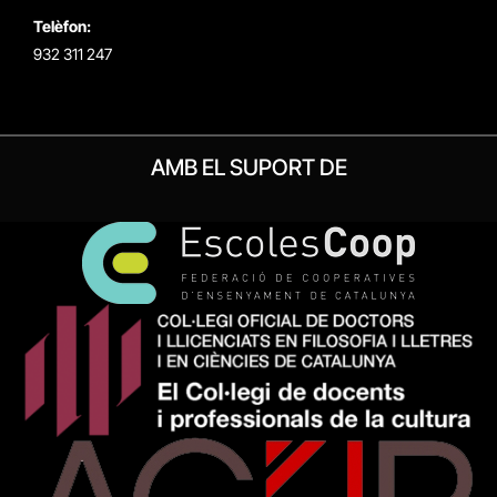
Telèfon:
932 311 247
AMB EL SUPORT DE