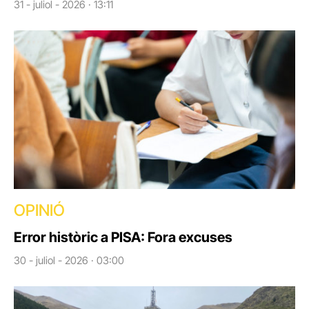
31 - juliol - 2026 · 13:11
OPINIÓ
Error històric a PISA: Fora excuses
30 - juliol - 2026 · 03:00