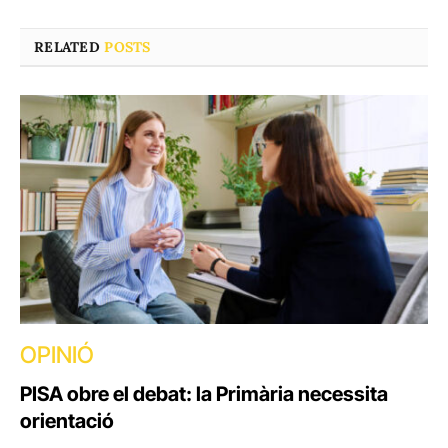
RELATED
POSTS
OPINIÓ
PISA obre el debat: la Primària necessita
orientació