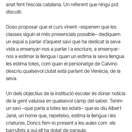
anat fent l’escola catalana. Un referent que ningú pot
discutir.
Goso proposar que el curs vinent –esperem que les
classes siguin el més presencials possible– dediquem
un espai a parlar d’aquest savi que ha dedicat la seva
vida a ensenyar-nos a parlar i a escriure, a ensenyar-
nos a estimar la llengua i quan un estima la seva llengua
les estima totes, com quan el personatge de Calvino
descriu qualsevol ciutat està parlant de Venècia, de la
seva.
Un dels objectius de la institució escolar és donar notícia
de la gent valuosa en qualsevol camp del saber. Tenim
un savi –que parla a totes les edats– que es diu Albert
Jané, un home que, repeteixo, estima la llengua i les
criatures. Doncs fem-lo present a les aules com els
barrufets a qui ell ha dotat de paraula.