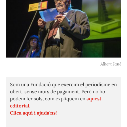
Albert Jané
Som una Fundació que exercim el periodisme en
obert, sense murs de pagament. Però no ho
podem fer sols, com expliquem en
aquest
editorial.
Clica aquí i ajuda'ns!