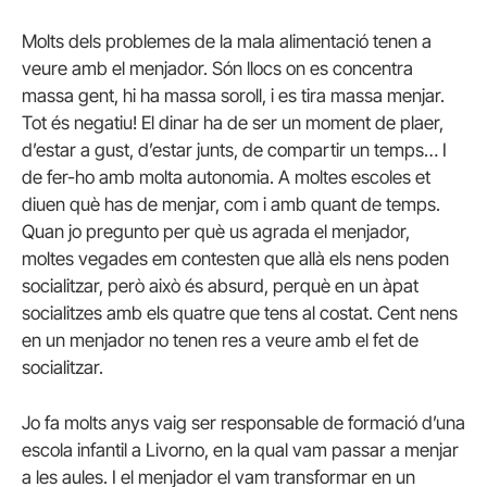
Molts dels problemes de la mala alimentació tenen a
veure amb el menjador. Són llocs on es concentra
massa gent, hi ha massa soroll, i es tira massa menjar.
Tot és negatiu! El dinar ha de ser un moment de plaer,
d’estar a gust, d’estar junts, de compartir un temps… I
de fer-ho amb molta autonomia. A moltes escoles et
diuen què has de menjar, com i amb quant de temps.
Quan jo pregunto per què us agrada el menjador,
moltes vegades em contesten que allà els nens poden
socialitzar, però això és absurd, perquè en un àpat
socialitzes amb els quatre que tens al costat. Cent nens
en un menjador no tenen res a veure amb el fet de
socialitzar.
Jo fa molts anys vaig ser responsable de formació d’una
escola infantil a Livorno, en la qual vam passar a menjar
a les aules. I el menjador el vam transformar en un