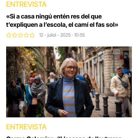
ENTREVISTA
«Si a casa ningú entén res del que
t’expliquen a l’escola, el camí el fas sol»
12 - juliol - 2025 · 10:55
ENTREVISTA