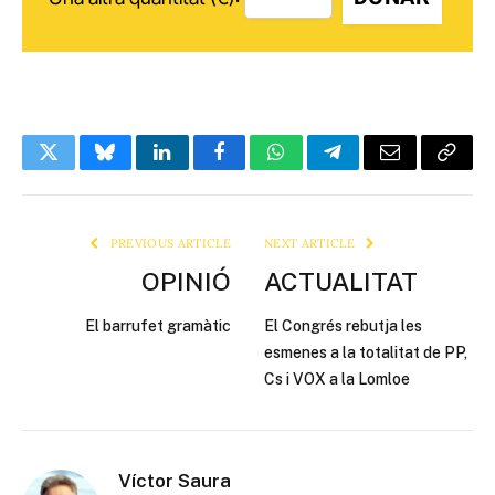
Twitter
Bluesky
LinkedIn
Facebook
WhatsApp
Telegram
Email
Copy
Link
PREVIOUS ARTICLE
NEXT ARTICLE
OPINIÓ
ACTUALITAT
El barrufet gramàtic
El Congrés rebutja les
esmenes a la totalitat de PP,
Cs i VOX a la Lomloe
Víctor Saura