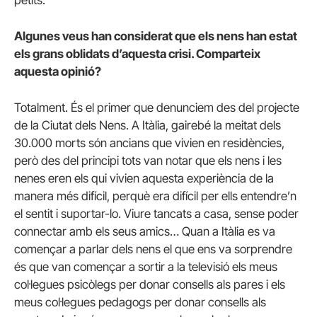
Algunes veus han considerat que els nens han estat
els grans oblidats d’aquesta crisi. Comparteix
aquesta opinió?
Totalment. És el primer que denunciem des del projecte
de la Ciutat dels Nens. A Itàlia, gairebé la meitat dels
30.000 morts són ancians que vivien en residències,
però des del principi tots van notar que els nens i les
nenes eren els qui vivien aquesta experiència de la
manera més difícil, perquè era difícil per ells entendre’n
el sentit i suportar-lo. Viure tancats a casa, sense poder
connectar amb els seus amics… Quan a Itàlia es va
començar a parlar dels nens el que ens va sorprendre
és que van començar a sortir a la televisió els meus
col·legues psicòlegs per donar consells als pares i els
meus col·legues pedagogs per donar consells als