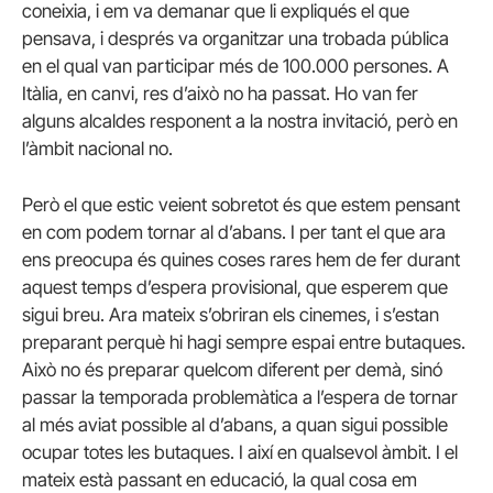
coneixia, i em va demanar que li expliqués el que
pensava, i després va organitzar una trobada pública
en el qual van participar més de 100.000 persones. A
Itàlia, en canvi, res d’això no ha passat. Ho van fer
alguns alcaldes responent a la nostra invitació, però en
l’àmbit nacional no.
Però el que estic veient sobretot és que estem pensant
en com podem tornar al d’abans. I per tant el que ara
ens preocupa és quines coses rares hem de fer durant
aquest temps d’espera provisional, que esperem que
sigui breu. Ara mateix s’obriran els cinemes, i s’estan
preparant perquè hi hagi sempre espai entre butaques.
Això no és preparar quelcom diferent per demà, sinó
passar la temporada problemàtica a l’espera de tornar
al més aviat possible al d’abans, a quan sigui possible
ocupar totes les butaques. I així en qualsevol àmbit. I el
mateix està passant en educació, la qual cosa em