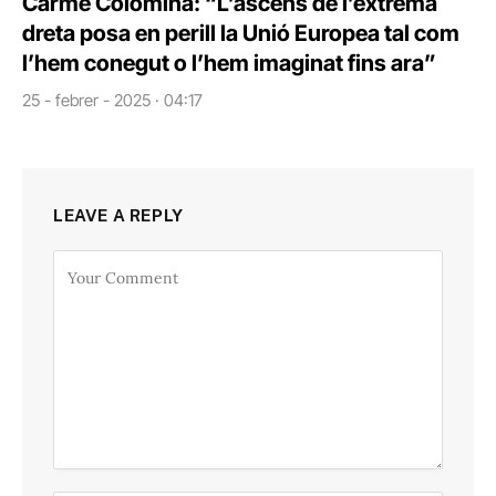
Carme Colomina: “L’ascens de l’extrema
dreta posa en perill la Unió Europea tal com
l’hem conegut o l’hem imaginat fins ara”
25 - febrer - 2025 · 04:17
LEAVE A REPLY