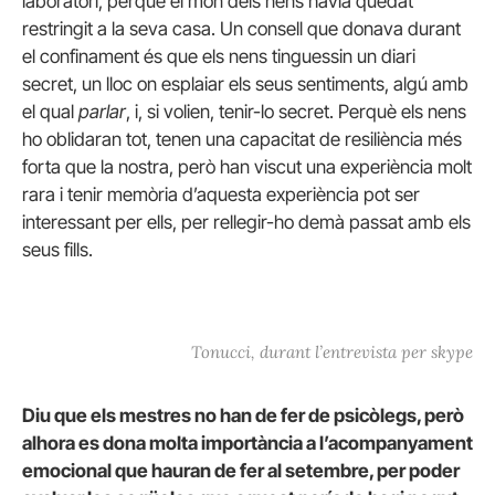
laboratori, perquè el món dels nens havia quedat
restringit a la seva casa. Un consell que donava durant
el confinament és que els nens tinguessin un diari
secret, un lloc on esplaiar els seus sentiments, algú amb
el qual
parlar
, i, si volien, tenir-lo secret. Perquè els nens
ho oblidaran tot, tenen una capacitat de resiliència més
forta que la nostra, però han viscut una experiència molt
rara i tenir memòria d’aquesta experiència pot ser
interessant per ells, per rellegir-ho demà passat amb els
seus fills.
Tonucci, durant l’entrevista per skype
Diu que els mestres no han de fer de psicòlegs, però
alhora es dona molta importància a l’acompanyament
emocional que hauran de fer al setembre, per poder