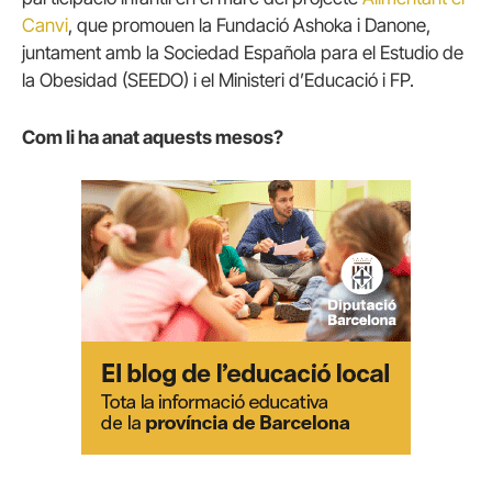
Canvi
, que promouen la Fundació Ashoka i Danone,
juntament amb la Sociedad Española para el Estudio de
la Obesidad (SEEDO) i el Ministeri d’Educació i FP.
Com li ha anat aquests mesos?