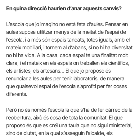
En quina direcció haurien d’anar aquests canvis?
L’escola que jo imagino no està feta d’aules. Pensar en
aules suposa utilitzar menys de la meitat de l’espai de
l’escola, i a més són espais tancats, totes iguals, amb el
mateix mobiliari, i tornem al d’abans, si no hi ha diversitat
no hi ha vida. A la casa, cada espai té una finalitat molt
clara, i el mateix en els espais on treballen els científics,
els artistes, els artesans… El que jo proposo és
renunciar a les aules per tenir laboratoris, de manera
que qualsevol espai de l’escola s’aprofiti per fer coses
diferents.
Però no és només l’escola la que s’ha de fer càrrec de la
reobertura, això és cosa de tota la comunitat. El que
proposo és que es creï una taula que no sigui ministerial,
sinó de ciutat, en la qual s’asseguin l’alcalde, els