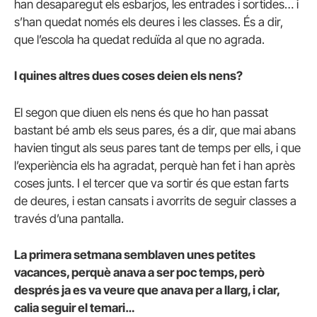
han desaparegut els esbarjos, les entrades i sortides… i
s’han quedat només els deures i les classes. És a dir,
que l’escola ha quedat reduïda al que no agrada.
I quines altres dues coses deien els nens?
El segon que diuen els nens és que ho han passat
bastant bé amb els seus pares, és a dir, que mai abans
havien tingut als seus pares tant de temps per ells, i que
l’experiència els ha agradat, perquè han fet i han après
coses junts. I el tercer que va sortir és que estan farts
de deures, i estan cansats i avorrits de seguir classes a
través d’una pantalla.
La primera setmana semblaven unes petites
vacances, perquè anava a ser poc temps, però
després ja es va veure que anava per a llarg, i clar,
calia seguir el temari…