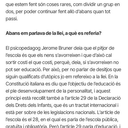
que estem fent són coses rares, com dividir un grup en
dos, per poder continuar fent allò d’abans quan tot
passi.
Abans em parlava de la llei, a què es referia?
El psicopedagog Jerome Bruner deia que el pitjor de
l’escola és que els nens s’avorreixen i que d’això cal
sortir costi el que costi, perquè, deia, si s’avorreixen no
pot ser educació. Per això, per no parlar de desitjos que
siguin qualificats d’utòpics jo em refereixo a la llei. En la
Constitució italiana es diu que l’objectiu de l’educació és
el ple desenvolupament de la personalitat, i aquest
principi està recollit també a l’article 29 de la Declaració
dels Drets dels Infants, que és un tractat internacional i
està per sobre de les legislacions nacionals. L’article de
l’escola és el 28, en el qual es parla de l’escola pública,
gratuïta i obligatòria. Però l’article 29 parla d’educació, i