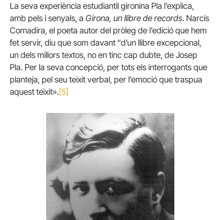
La seva experiència estudiantil gironina Pla l’explica,
amb pels i senyals, a
Girona, un llibre de records
. Narcís
Comadira, el poeta autor del pròleg de l’edició que hem
fet servir, diu que som davant “d’un llibre excepcional,
un dels millors textos, no en tinc cap dubte, de Josep
Pla. Per la seva concepció, per tots els interrogants que
planteja, pel seu teixit verbal, per l’emoció que traspua
aquest teixit».
[5]