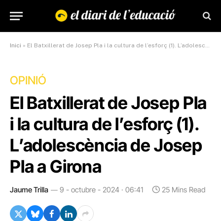
Inici
»
El Batxillerat de Josep Pla i la cultura de l’esforç (1). L’adolescència de Josep Pla a Girona
OPINIÓ
El Batxillerat de Josep Pla
i la cultura de l’esforç (1).
L’adolescència de Josep
Pla a Girona
Jaume Trilla
9 - octubre - 2024 · 06:41
25 Mins Read