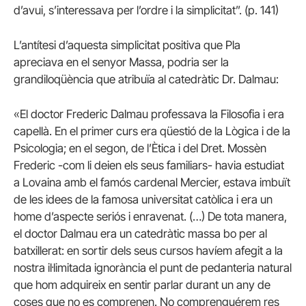
d’avui, s’interessava per l’ordre i la simplicitat”. (p. 141)
L’antítesi d’aquesta simplicitat positiva que Pla
apreciava en el senyor Massa, podria ser la
grandiloqüència que atribuïa al catedràtic Dr. Dalmau:
«El doctor Frederic Dalmau professava la Filosofia i era
capellà. En el primer curs era qüestió de la Lògica i de la
Psicologia; en el segon, de l’Ètica i del Dret. Mossèn
Frederic -com li deien els seus familiars- havia estudiat
a Lovaina amb el famós cardenal Mercier, estava imbuït
de les idees de la famosa universitat catòlica i era un
home d’aspecte seriós i enravenat. (…) De tota manera,
el doctor Dalmau era un catedràtic massa bo per al
batxillerat: en sortir dels seus cursos havíem afegit a la
nostra il·limitada ignorància el punt de pedanteria natural
que hom adquireix en sentir parlar durant un any de
coses que no es comprenen. No comprenguérem res