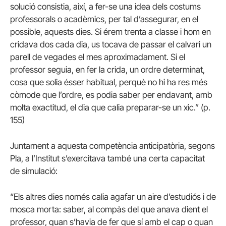
solució consistia, així, a fer-se una idea dels costums
professorals o acadèmics, per tal d’assegurar, en el
possible, aquests dies. Si érem trenta a classe i hom en
cridava dos cada dia, us tocava de passar el calvari un
parell de vegades el mes aproximadament. Si el
professor seguia, en fer la crida, un ordre determinat,
cosa que solia ésser habitual, perquè no hi ha res més
còmode que l’ordre, es podia saber per endavant, amb
molta exactitud, el dia que calia preparar-se un xic.” (p.
155)
Juntament a aquesta competència anticipatòria, segons
Pla, a l’Institut s’exercitava també una certa capacitat
de simulació:
“Els altres dies només calia agafar un aire d’estudiós i de
mosca morta: saber, al compàs del que anava dient el
professor, quan s’havia de fer que sí amb el cap o quan