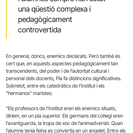
una qüestió complexa i
pedagògicament
controvertida
En general, doncs, enemics declarats. Però també és
cert que, en aquests aspectes pedagògicament tan
transcendents, del poder i de l’autoritat cultural i
personal dels docents, Pla fa distincions significatives.
Sobretot, entre els catedràtics de l’Institut i els
“hermanos” maristes:
“Els professors de l’Institut eren els enemics situats,
diríem, en un pla superior. Els germans del col·legi eren
l’avantguarda, la tropa de xoc de l’animadversió. Quan
l’alumne tenia feina es convertia en un angelet. Entre els