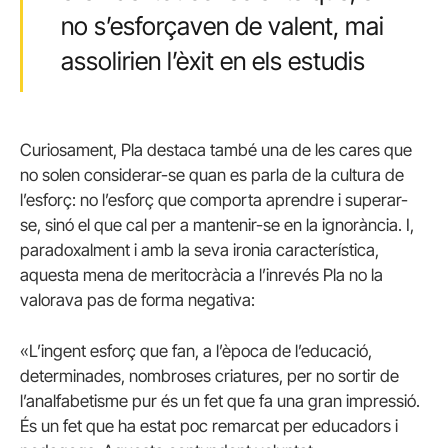
no s’esforçaven de valent, mai
assolirien l’èxit en els estudis
Curiosament, Pla destaca també una de les cares que
no solen considerar-se quan es parla de la cultura de
l’esforç: no l’esforç que comporta aprendre i superar-
se, sinó el que cal per a mantenir-se en la ignorància. I,
paradoxalment i amb la seva ironia característica,
aquesta mena de meritocràcia a l’inrevés Pla no la
valorava pas de forma negativa:
«L’ingent esforç que fan, a l’època de l’educació,
determinades, nombroses criatures, per no sortir de
l’analfabetisme pur és un fet que fa una gran impressió.
És un fet que ha estat poc remarcat per educadors i