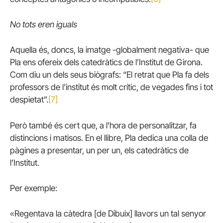
No tots eren iguals
Aquella és, doncs, la imatge -globalment negativa- que
Pla ens ofereix dels catedràtics de l’Institut de Girona.
Com diu un dels seus biògrafs: “El retrat que Pla fa dels
professors de l’institut és molt crític, de vegades fins i tot
despietat”.
[7]
Però també és cert que, a l’hora de personalitzar, fa
distincions i matisos. En el llibre, Pla dedica una colla de
pàgines a presentar, un per un, els catedràtics de
l’Institut.
Per exemple:
«Regentava la càtedra [de Dibuix] llavors un tal senyor