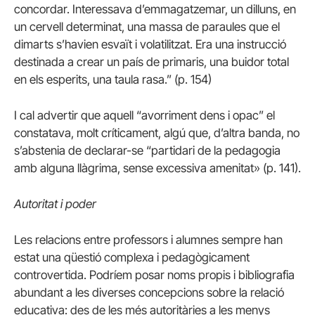
concordar. Interessava d’emmagatzemar, un dilluns, en
un cervell determinat, una massa de paraules que el
dimarts s’havien esvaït i volatilitzat. Era una instrucció
destinada a crear un país de primaris, una buidor total
en els esperits, una taula rasa.” (p. 154)
I cal advertir que aquell “avorriment dens i opac” el
constatava, molt críticament, algú que, d’altra banda, no
s’abstenia de declarar-se “partidari de la pedagogia
amb alguna llàgrima, sense excessiva amenitat» (p. 141).
Autoritat i poder
Les relacions entre professors i alumnes sempre han
estat una qüestió complexa i pedagògicament
controvertida. Podríem posar noms propis i bibliografia
abundant a les diverses concepcions sobre la relació
educativa: des de les més autoritàries a les menys