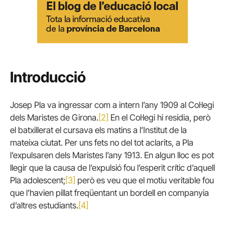
Introducció
Josep Pla va ingressar com a intern l’any 1909 al Col·legi
dels Maristes de Girona.
[2]
En el Col·legi hi residia, però
el batxillerat el cursava els matins a l’Institut de la
mateixa ciutat. Per uns fets no del tot aclarits, a Pla
l’expulsaren dels Maristes l’any 1913. En algun lloc es pot
llegir que la causa de l’expulsió fou l’esperit crític d’aquell
Pla adolescent;
[3]
però es veu que el motiu veritable fou
que l’havien pillat freqüentant un bordell en companyia
d’altres estudiants.
[4]