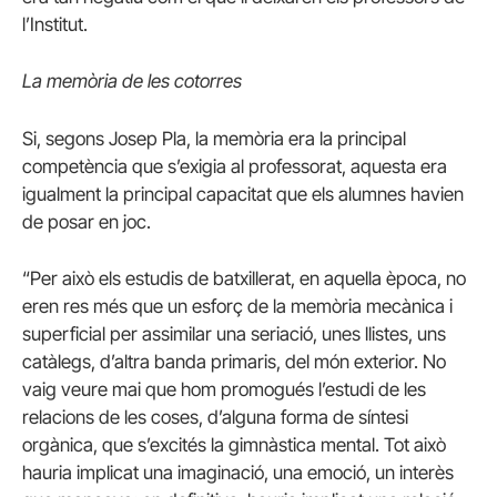
l’Institut.
La memòria de les cotorres
Si, segons Josep Pla, la memòria era la principal
competència que s’exigia al professorat, aquesta era
igualment la principal capacitat que els alumnes havien
de posar en joc.
“Per això els estudis de batxillerat, en aquella època, no
eren res més que un esforç de la memòria mecànica i
superficial per assimilar una seriació, unes llistes, uns
catàlegs, d’altra banda primaris, del món exterior. No
vaig veure mai que hom promogués l’estudi de les
relacions de les coses, d’alguna forma de síntesi
orgànica, que s’excités la gimnàstica mental. Tot això
hauria implicat una imaginació, una emoció, un interès