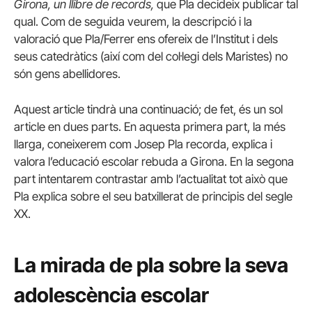
Girona, un llibre de records,
que Pla decideix publicar tal
qual. Com de seguida veurem, la descripció i la
valoració que Pla/Ferrer ens ofereix de l’Institut i dels
seus catedràtics (així com del col·legi dels Maristes) no
són gens abellidores.
Aquest article tindrà una continuació; de fet, és un sol
article en dues parts. En aquesta primera part, la més
llarga, coneixerem com Josep Pla recorda, explica i
valora l’educació escolar rebuda a Girona. En la segona
part intentarem contrastar amb l’actualitat tot això que
Pla explica sobre el seu batxillerat de principis del segle
XX.
La mirada de pla sobre la seva
adolescència escolar