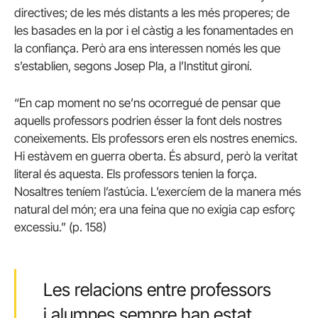
directives; de les més distants a les més properes; de
les basades en la por i el càstig a les fonamentades en
la confiança. Però ara ens interessen només les que
s’establien, segons Josep Pla, a l’Institut gironí.
“En cap moment no se’ns ocorregué de pensar que
aquells professors podrien ésser la font dels nostres
coneixements. Els professors eren els nostres enemics.
Hi estàvem en guerra oberta. És absurd, però la veritat
literal és aquesta. Els professors tenien la força.
Nosaltres teníem l’astúcia. L’exercíem de la manera més
natural del món; era una feina que no exigia cap esforç
excessiu.” (p. 158)
Les relacions entre professors
i alumnes sempre han estat