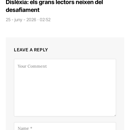
Dislèxia: els grans lectors neixen del
desafiament
25 - juny - 2026 · 02:52
LEAVE A REPLY