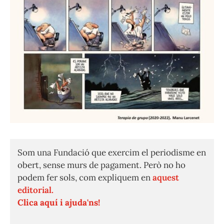
Som una Fundació que exercim el periodisme en
obert, sense murs de pagament. Però no ho
podem fer sols, com expliquem en
aquest
editorial.
Clica aquí i ajuda'ns!