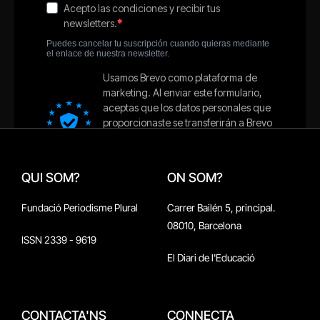
QUI SOM?
ON SOM?
Fundació Periodisme Plural
Carrer Bailén 5, principal.
08010, Barcelona
ISSN 2339 - 9619
El Diari de l'Educació
CONTACTA'NS
CONNECTA