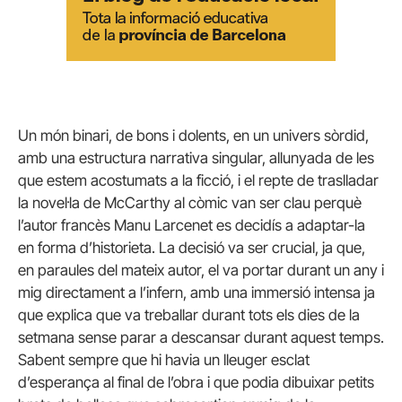
Un món binari, de bons i dolents, en un univers sòrdid,
amb una estructura narrativa singular, allunyada de les
que estem acostumats a la ficció, i el repte de traslladar
la novel·la de McCarthy al còmic van ser clau perquè
l’autor francès Manu Larcenet es decidís a adaptar-la
en forma d’historieta. La decisió va ser crucial, ja que,
en paraules del mateix autor, el va portar durant un any i
mig directament a l’infern, amb una immersió intensa ja
que explica que va treballar durant tots els dies de la
setmana sense parar a descansar durant aquest temps.
Sabent sempre que hi havia un lleuger esclat
d’esperança al final de l’obra i que podia dibuixar petits