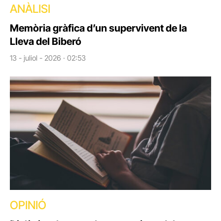
ANÀLISI
Memòria gràfica d’un supervivent de la
Lleva del Biberó
13 - juliol - 2026 · 02:53
OPINIÓ