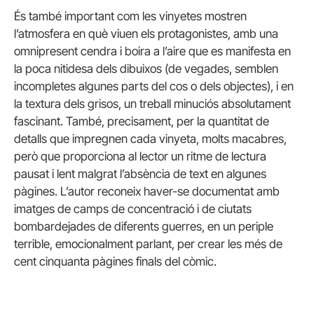
És també important com les vinyetes mostren
l’atmosfera en què viuen els protagonistes, amb una
omnipresent cendra i boira a l’aire que es manifesta en
la poca nitidesa dels dibuixos (de vegades, semblen
incompletes algunes parts del cos o dels objectes), i en
la textura dels grisos, un treball minuciós absolutament
fascinant. També, precisament, per la quantitat de
detalls que impregnen cada vinyeta, molts macabres,
però que proporciona al lector un ritme de lectura
pausat i lent malgrat l’absència de text en algunes
pàgines. L’autor reconeix haver-se documentat amb
imatges de camps de concentració i de ciutats
bombardejades de diferents guerres, en un periple
terrible, emocionalment parlant, per crear les més de
cent cinquanta pàgines finals del còmic.