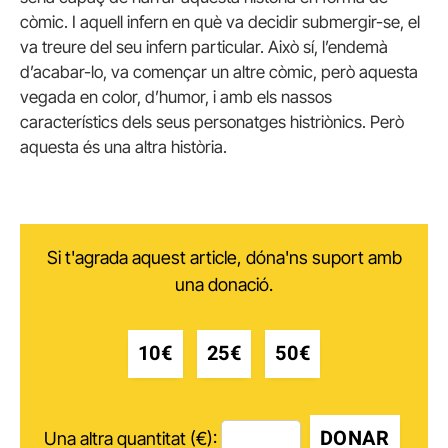
còmic. I aquell infern en què va decidir submergir-se, el
va treure del seu infern particular. Això sí, l’endemà
d’acabar-lo, va començar un altre còmic, però aquesta
vegada en color, d’humor, i amb els nassos
característics dels seus personatges histriònics. Però
aquesta és una altra història.
Si t'agrada aquest article, dóna'ns suport amb
una donació.
10€
25€
50€
DONAR
Una altra quantitat (€):