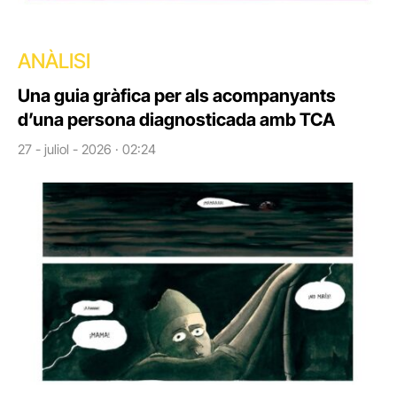
ANÀLISI
Una guia gràfica per als acompanyants
d’una persona diagnosticada amb TCA
27 - juliol - 2026 · 02:24