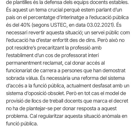
de plantilles és la defensa dels equips docents estables.
És aquest un tema crucial perquè estem parlant d’un
país on el percentatge d’interinatge a l’educació pública
és del 40% (segons USTEC, en data 03.02.2021). És
necessari revertir aquesta situació; un servei públic com
l’educació ha d’estar enfortit des de dins. Però això no
pot resoldre’s precaritzant la professió amb
l’establiment d’un cos de professorat interí
permanentment reclamat, cal donar accés al
funcionariat de carrera a persones que han demostrat
sobrada vàlua. És necessària una reforma del sistema
d’accés a la funció pública, actualment desfasat amb un
sistema d’oposició obsolet. Però en tot cas el model de
provisió de llocs de treball docents que marca el decret
no ha de plantejar-se per donar resposta a aquest
problema. Cal regularitzar aquesta situació anòmala en
funció pública.