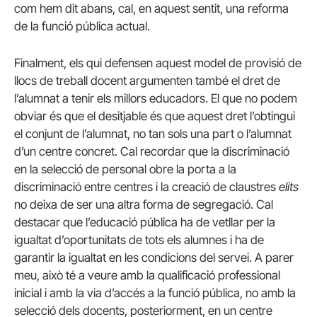
com hem dit abans, cal, en aquest sentit, una reforma
de la funció pública actual.
Finalment, els qui defensen aquest model de provisió de
llocs de treball docent argumenten també el dret de
l’alumnat a tenir els millors educadors. El que no podem
obviar és que el desitjable és que aquest dret l’obtingui
el conjunt de l’alumnat, no tan sols una part o l’alumnat
d’un centre concret. Cal recordar que la discriminació
en la selecció de personal obre la porta a la
discriminació entre centres i la creació de claustres
elits
no deixa de ser una altra forma de segregació. Cal
destacar que l’educació pública ha de vetllar per la
igualtat d’oportunitats de tots els alumnes i ha de
garantir la igualtat en les condicions del servei. A parer
meu, això té a veure amb la qualificació professional
inicial i amb la via d’accés a la funció pública, no amb la
selecció dels docents, posteriorment, en un centre