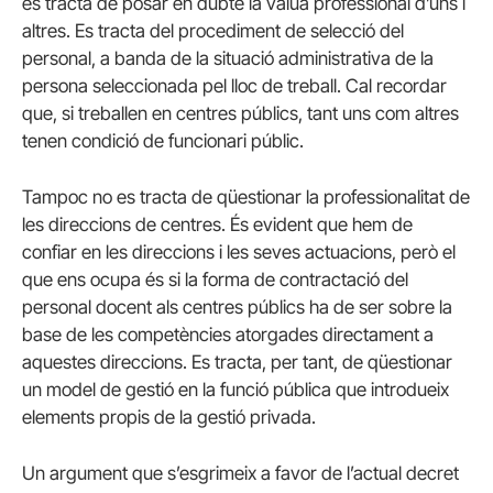
es tracta de posar en dubte la vàlua professional d’uns i
altres. Es tracta del procediment de selecció del
personal, a banda de la situació administrativa de la
persona seleccionada pel lloc de treball. Cal recordar
que, si treballen en centres públics, tant uns com altres
tenen condició de funcionari públic.
Tampoc no es tracta de qüestionar la professionalitat de
les direccions de centres. És evident que hem de
confiar en les direccions i les seves actuacions, però el
que ens ocupa és si la forma de contractació del
personal docent als centres públics ha de ser sobre la
base de les competències atorgades directament a
aquestes direccions. Es tracta, per tant, de qüestionar
un model de gestió en la funció pública que introdueix
elements propis de la gestió privada.
Un argument que s’esgrimeix a favor de l’actual decret