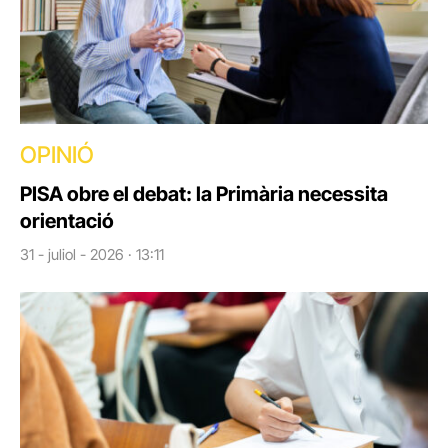
OPINIÓ
PISA obre el debat: la Primària necessita
orientació
31 - juliol - 2026 · 13:11