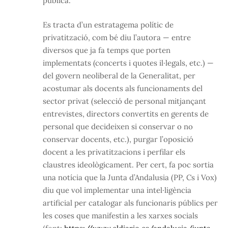
pública.
Es tracta d’un estratagema polític de
privatització, com bé diu l’autora — entre
diversos que ja fa temps que porten
implementats (concerts i quotes il·legals, etc.) —
del govern neoliberal de la Generalitat, per
acostumar als docents als funcionaments del
sector privat (selecció de personal mitjançant
entrevistes, directors convertits en gerents de
personal que decideixen si conservar o no
conservar docents, etc.), purgar l’oposició
docent a les privatitzacions i perfilar els
claustres ideològicament. Per cert, fa poc sortia
una notícia que la Junta d’Andalusia (PP, Cs i Vox)
diu que vol implementar una intel·ligència
artificial per catalogar als funcionaris públics per
les coses que manifestin a les xarxes socials