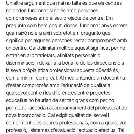
Un altre argument que mai no falta és que els centres
no poden funcionar si no és amb persones
compromeses amb el seu projecte de centre. Em
pregunto com hem pogut, doncs, funcionar anys enrere
quan això no era així i sobretot em pregunto què
significa per algunes persones “estar compromès” amb
un centre. Cal delimitar molt bé aquest significat per no
entrar en arbitrarietats, afinitats personals o
discriminació, i deixar a la bona fe de les direccions o a
la seva pròpia ètica professional aquesta qüestió és,
com a mínim, complicat. Al meu entendre un docent ha
d’estar compromès amb l’educació de qualitat a
qualsevol centre i les diferències entre projectes
educatius no haurien de ser tan grans com per no
permetre l’acollida i acompanyament del professorat de
nova incorporació. Cal exigir qualitat del servei i
compliment dels deures professionals, com a qualsevol
professió, i sistemes d’avaluació i actuació efectius. Tal