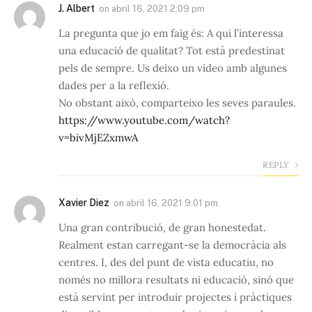
J. Albert
on
abril 16, 2021 2:09 pm
La pregunta que jo em faig és: A qui l’interessa
una educació de qualitat? Tot està predestinat
pels de sempre. Us deixo un vídeo amb algunes
dades per a la reflexió.
No obstant això, comparteixo les seves paraules.
https://www.youtube.com/watch?
v=bivMjEZxmwA
REPLY
Xavier Diez
on
abril 16, 2021 9:01 pm
Una gran contribució, de gran honestedat.
Realment estan carregant-se la democràcia als
centres. I, des del punt de vista educatiu, no
només no millora resultats ni educació, sinó que
està servint per introduir projectes i pràctiques