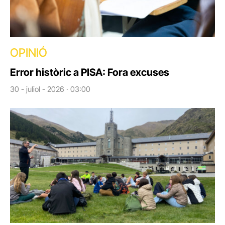
OPINIÓ
Error històric a PISA: Fora excuses
30 - juliol - 2026 · 03:00