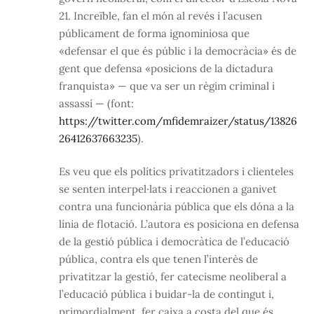
21. Increïble, fan el món al revés i l’acusen
públicament de forma ignominiosa que
«defensar el que és públic i la democràcia» és de
gent que defensa «posicions de la dictadura
franquista» — que va ser un règim criminal i
assassí — (font:
https://twitter.com/mfidemraizer/status/13826
26412637663235
).
Es veu que els polítics privatitzadors i clienteles
se senten interpel·lats i reaccionen a ganivet
contra una funcionària pública que els dóna a la
línia de flotació. L’autora es posiciona en defensa
de la gestió pública i democràtica de l’educació
pública, contra els que tenen l’interès de
privatitzar la gestió, fer catecisme neoliberal a
l’educació pública i buidar-la de contingut i,
primordialment, fer caixa a costa del que és