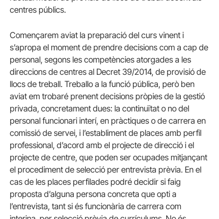
centres públics.
Començarem aviat la preparació del curs vinent i
s’apropa el moment de prendre decisions com a cap de
personal, segons les competències atorgades a les
direccions de centres al Decret 39/2014, de provisió de
llocs de treball. Treballo a la funció pública, però ben
aviat em trobaré prenent decisions pròpies de la gestió
privada, concretament dues: la continuïtat o no del
personal funcionari interí, en pràctiques o de carrera en
comissió de servei, i l’establiment de places amb perfil
professional, d’acord amb el projecte de direcció i el
projecte de centre, que poden ser ocupades mitjançant
el procediment de selecció per entrevista prèvia. En el
cas de les places perfilades podré decidir si faig
proposta d’alguna persona concreta que opti a
l’entrevista, tant si és funcionària de carrera com
interina, per selecció prèvia de currículums. No és