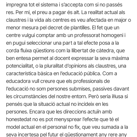
impregna tot el sistema i s’accepta com si no passés
res. Per mi, el preu a pagar és alt. La realitat actual als
claustres i la vida als centres es veu afectada en major o
menor mesura pel decret de plantilles. El fet que un
centre vulgui comptar amb un professorat homogeni i
en pugui seleccionar una part a tal efecte posa a la
corda fluixa qüestions com la llibertat de càtedra, que
ben entesa permet al docent expressar la seva màxima
potencialitat, o la pluralitat d’opinions als claustres, una
característica bàsica en l’educació pública. Com a
educadora vull creure que els professionals de
l’educació no som persones submises, passives davant
les circumstàncies del nostre entorn. Però seria il·lusa si
pensés que la situació actual no incideix en les
persones. Encara que les direccions actuïn amb
honestedat no es pot menysprear l’efecte que té el
model actual en el personal no fix, que veu sumada a la
seva incertesa pel futur el qüestionament any rere any