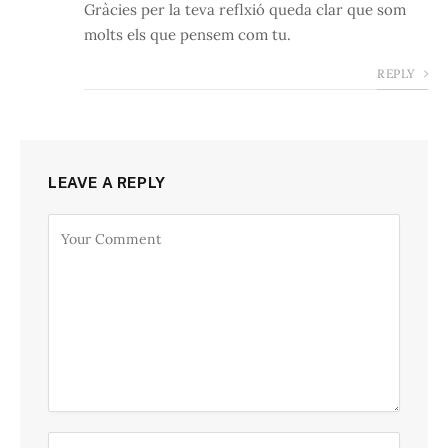
Gràcies per la teva reflxió queda clar que som
molts els que pensem com tu.
REPLY
LEAVE A REPLY