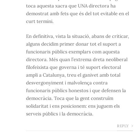
toca aquesta xacra que UNA directora ha
demostrat amb fets que és del tot evitable en el
curt termini.
En definitiva, vista la situació, abans de criticar,
alguns decidim primer donar tot el suport a
funcionaris públics exemplars com aquesta
directora. Més quan l’extrema dreta neoliberal
filofeixista que governa i té suport electoral
ampli a Catalunya, treu el ganivet amb total
desvergonyiment i malvolença contra
funcionaris públics honestos i que defensen la
democràcia. Toca que la gent construïm
solidaritat i ens posicionem: ens juguem els
serveis públics i la democràcia.
REPLY