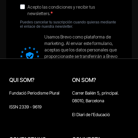
QUI SOM?
ON SOM?
Fundació Periodisme Plural
Carrer Bailén 5, principal.
08010, Barcelona
ISSN 2339 - 9619
El Diari de l'Educació