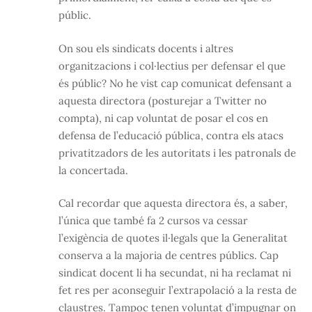
públic.
On sou els sindicats docents i altres
organitzacions i col·lectius per defensar el que
és públic? No he vist cap comunicat defensant a
aquesta directora (posturejar a Twitter no
compta), ni cap voluntat de posar el cos en
defensa de l’educació pública, contra els atacs
privatitzadors de les autoritats i les patronals de
la concertada.
Cal recordar que aquesta directora és, a saber,
l’única que també fa 2 cursos va cessar
l’exigència de quotes il·legals que la Generalitat
conserva a la majoria de centres públics. Cap
sindicat docent li ha secundat, ni ha reclamat ni
fet res per aconseguir l’extrapolació a la resta de
claustres. Tampoc tenen voluntat d’impugnar on