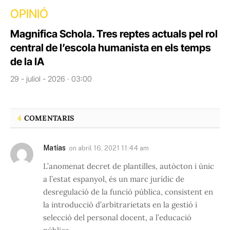
OPINIÓ
Magnifica Schola. Tres reptes actuals pel rol
central de l’escola humanista en els temps
de la IA
29 - juliol - 2026 · 03:00
4
COMENTARIS
Matías
on
abril 16, 2021 11:44 am
L’anomenat decret de plantilles, autòcton i únic
a l’estat espanyol, és un marc jurídic de
desregulació de la funció pública, consistent en
la introducció d’arbitrarietats en la gestió i
selecció del personal docent, a l’educació