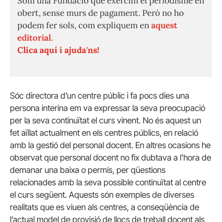
Som una Fundació que exercim el periodisme en
obert, sense murs de pagament. Però no ho
podem fer sols, com expliquem en
aquest
editorial.
Clica aquí i ajuda'ns!
Sóc directora d’un centre públic i fa pocs dies una
persona interina em va expressar la seva preocupació
per la seva continuïtat el curs vinent. No és aquest un
fet aïllat actualment en els centres públics, en relació
amb la gestió del personal docent. En altres ocasions he
observat que personal docent no fix dubtava a l’hora de
demanar una baixa o permís, per qüestions
relacionades amb la seva possible continuïtat al centre
el curs següent. Aquests són exemples de diverses
realitats que es viuen als centres, a conseqüència de
l’actual model de provisió de llocs de treball docent als