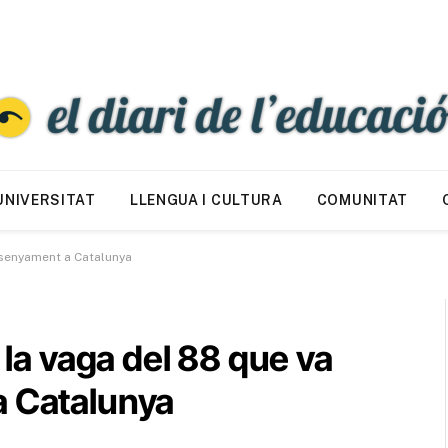
UNIVERSITAT
LLENGUA I CULTURA
COMUNITAT
ensenyament a Catalunya
e la vaga del 88 que va
a Catalunya