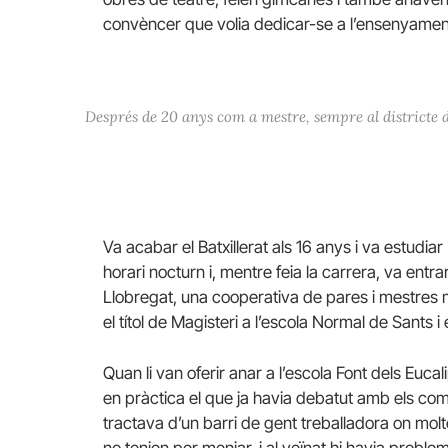
convèncer que volia dedicar-se a l’ensenyamen
Després de 20 anys com a mestre, sempre al districte d
Va acabar el Batxillerat als 16 anys i va estudia
horari nocturn i, mentre feia la carrera, va entra
Llobregat, una cooperativa de pares i mestres
el títol de Magisteri a l’escola Normal de Sants i
Quan li van oferir anar a l’escola Font dels Euca
en pràctica el que ja havia debatut amb els co
tractava d’un barri de gent treballadora on molt