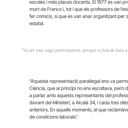
escoles i més places docents. El 1977 es van pr
mort de Franco i, tot i que els professors de l’
fer comicis, sí que es van anar organitzant per z
estatal.
“Va ser una vaga participativa, perquè es feia de baix a 
“Aquesta representació paral·legal ens va perme
Ciència, que al principi no ens escoltava, però
a parlar amb aquests representants del profe
davant del Ministeri, a Alcalà 34, i cada tres di
anteriors. En aquells moments, el que reclamàve
de condicions laborals”.