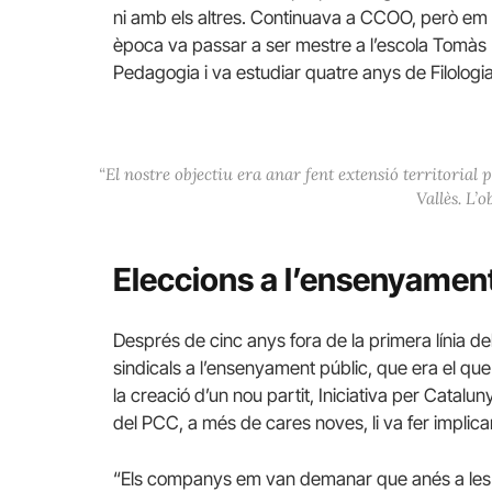
ni amb els altres. Continuava a CCOO, però em va
època va passar a ser mestre a l’escola Tomàs M
Pedagogia i va estudiar quatre anys de Filologi
“El nostre objectiu era anar fent extensió territorial
Vallès. L’o
Eleccions a l’ensenyament
Després de cinc anys fora de la primera línia del
sindicals a l’ensenyament públic, que era el qu
la creació d’un nou partit, Iniciativa per Cata
del PCC, a més de cares noves, li va fer implica
“Els companys em van demanar que anés a les