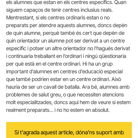
els alumnes que estan en els centres específics. Quan
siguem capaços de tenir centres inclusius reals.
Mentrestant, si els centres ordinaris estan o no
preparats per atendre aquests alumnes, doncs depèn
de quin alumne, perquè també és cert que depèn de
quin orientador un alumne pot ser derivat a un centre
específic i potser un altre orientador no l’hagués derivat
i continuaria treballant en l’ordinari i ningú qüestionaria
per què està en el centre ordinari. Hi ha un grup
important d’alumnes en centres d’educació especial
que també podrien estar en un centre ordinari. Això
hauria de ser un cavall de batalla. Ara bé, alumnes amb
problemes de salut greu, o que necessiten atencions
molt especialitzades, doncs aquí hem de veure si estem
realment preparats… i no ho estem en absolut.
Si t'agrada aquest article, dóna'ns suport amb