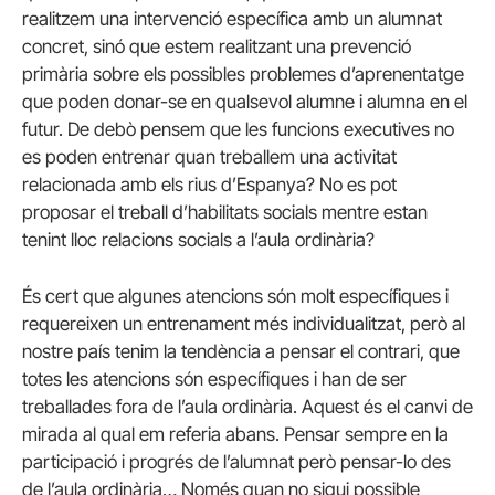
realitzem una intervenció específica amb un alumnat
concret, sinó que estem realitzant una prevenció
primària sobre els possibles problemes d’aprenentatge
que poden donar-se en qualsevol alumne i alumna en el
futur. De debò pensem que les funcions executives no
es poden entrenar quan treballem una activitat
relacionada amb els rius d’Espanya? No es pot
proposar el treball d’habilitats socials mentre estan
tenint lloc relacions socials a l’aula ordinària?
És cert que algunes atencions són molt específiques i
requereixen un entrenament més individualitzat, però al
nostre país tenim la tendència a pensar el contrari, que
totes les atencions són específiques i han de ser
treballades fora de l’aula ordinària. Aquest és el canvi de
mirada al qual em referia abans. Pensar sempre en la
participació i progrés de l’alumnat però pensar-lo des
de l’aula ordinària… Només quan no sigui possible