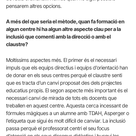
pensarem altres opcions.
A més del que seria el mètode, quan fa formació en
algun centre hi ha algun altre aspecte clau per a la
inclusió que comenti amb la direcció o amb el
claustre?
Moltíssims aspectes més. El primer és el necessari
impuls que els equips directius i equips d’orientació han
de donar en els seus centres perquè el claustre senti
que es tracta d’un canvi proposat des dels projectes
educatius propis. El segon aspecte més important és el
necessari canvi de mirada de tots els docents que
treballen en aquest centre. Aquesta cerca incessant de
fórmules màgiques a un alumne amb TDAH, Asperger o
l’etiqueta que sigui és molt difícil de canviar. La inclusió
passa perquè el professorat centri el seu focus
d’atenció en els seus dissenys didàctics i busqui les