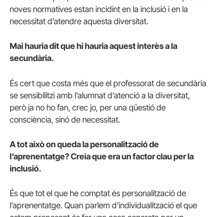
noves normatives estan incidint en la inclusió i en la
necessitat d’atendre aquesta diversitat.
Mai hauria dit que hi hauria aquest interès a la
secundària.
És cert que costa més que el professorat de secundària
se sensibilitzi amb l’alumnat d’atenció a la diversitat,
però ja no ho fan, crec jo, per una qüestió de
consciència, sinó de necessitat.
A tot això on queda la personalització de
l’aprenentatge? Creia que era un factor clau per la
inclusió.
És que tot el que he comptat és personalització de
l’aprenentatge. Quan parlem d’individualització el que