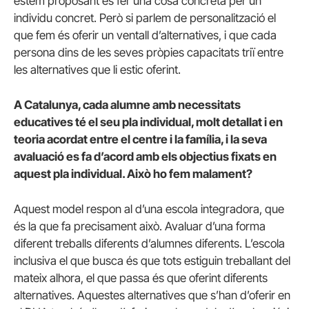
estem proposant és fer una cosa concreta per un
individu concret. Però si parlem de personalització el
que fem és oferir un ventall d’alternatives, i que cada
persona dins de les seves pròpies capacitats triï entre
les alternatives que li estic oferint.
A Catalunya, cada alumne amb necessitats
educatives té el seu pla individual, molt detallat i en
teoria acordat entre el centre i la família, i la seva
avaluació es fa d’acord amb els objectius fixats en
aquest pla individual. Això ho fem malament?
Aquest model respon al d’una escola integradora, que
és la que fa precisament això. Avaluar d’una forma
diferent treballs diferents d’alumnes diferents. L’escola
inclusiva el que busca és que tots estiguin treballant del
mateix alhora, el que passa és que oferint diferents
alternatives. Aquestes alternatives que s’han d’oferir en