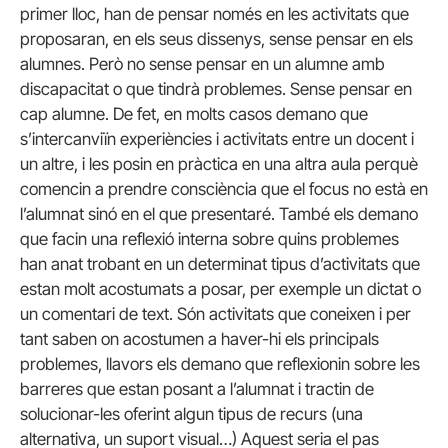
primer lloc, han de pensar només en les activitats que
proposaran, en els seus dissenys, sense pensar en els
alumnes. Però no sense pensar en un alumne amb
discapacitat o que tindrà problemes. Sense pensar en
cap alumne. De fet, en molts casos demano que
s’intercanviïn experiències i activitats entre un docent i
un altre, i les posin en pràctica en una altra aula perquè
comencin a prendre consciència que el focus no està en
l’alumnat sinó en el que presentaré. També els demano
que facin una reflexió interna sobre quins problemes
han anat trobant en un determinat tipus d’activitats que
estan molt acostumats a posar, per exemple un dictat o
un comentari de text. Són activitats que coneixen i per
tant saben on acostumen a haver-hi els principals
problemes, llavors els demano que reflexionin sobre les
barreres que estan posant a l’alumnat i tractin de
solucionar-les oferint algun tipus de recurs (una
alternativa, un suport visual…) Aquest seria el pas