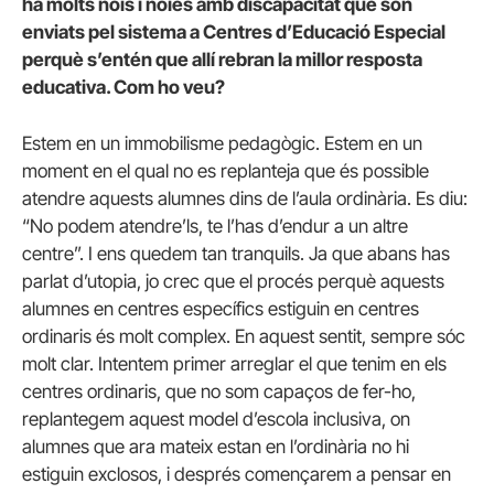
ha molts nois i noies amb discapacitat que són
enviats pel sistema a Centres d’Educació Especial
perquè s’entén que allí rebran la millor resposta
educativa. Com ho veu?
Estem en un immobilisme pedagògic. Estem en un
moment en el qual no es replanteja que és possible
atendre aquests alumnes dins de l’aula ordinària. Es diu:
“No podem atendre’ls, te l’has d’endur a un altre
centre”. I ens quedem tan tranquils. Ja que abans has
parlat d’utopia, jo crec que el procés perquè aquests
alumnes en centres específics estiguin en centres
ordinaris és molt complex. En aquest sentit, sempre sóc
molt clar. Intentem primer arreglar el que tenim en els
centres ordinaris, que no som capaços de fer-ho,
replantegem aquest model d’escola inclusiva, on
alumnes que ara mateix estan en l’ordinària no hi
estiguin exclosos, i després començarem a pensar en