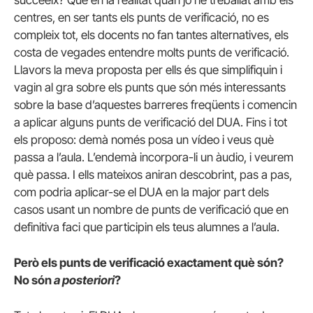
centres, en ser tants els punts de verificació, no es
compleix tot, els docents no fan tantes alternatives, els
costa de vegades entendre molts punts de verificació.
Llavors la meva proposta per ells és que simplifiquin i
vagin al gra sobre els punts que són més interessants
sobre la base d’aquestes barreres freqüents i comencin
a aplicar alguns punts de verificació del DUA. Fins i tot
els proposo: demà només posa un vídeo i veus què
passa a l’aula. L’endemà incorpora-li un àudio, i veurem
què passa. I ells mateixos aniran descobrint, pas a pas,
com podria aplicar-se el DUA en la major part dels
casos usant un nombre de punts de verificació que en
definitiva faci que participin els teus alumnes a l’aula.
Però els punts de verificació exactament què són?
No són
a posteriori
?