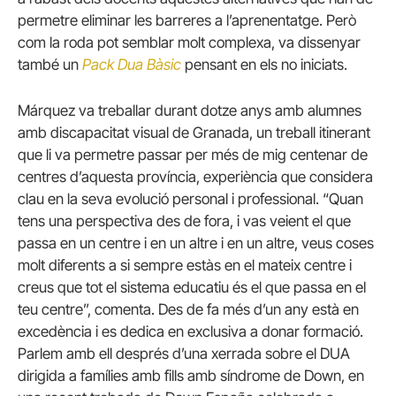
permetre eliminar les barreres a l’aprenentatge. Però
com la roda pot semblar molt complexa, va dissenyar
també un
Pack Dua Bàsic
pensant en els no iniciats.
Márquez va treballar durant dotze anys amb alumnes
amb discapacitat visual de Granada, un treball itinerant
que li va permetre passar per més de mig centenar de
centres d’aquesta província, experiència que considera
clau en la seva evolució personal i professional. “Quan
tens una perspectiva des de fora, i vas veient el que
passa en un centre i en un altre i en un altre, veus coses
molt diferents a si sempre estàs en el mateix centre i
creus que tot el sistema educatiu és el que passa en el
teu centre”, comenta. Des de fa més d’un any està en
excedència i es dedica en exclusiva a donar formació.
Parlem amb ell després d’una xerrada sobre el DUA
dirigida a famílies amb fills amb síndrome de Down, en