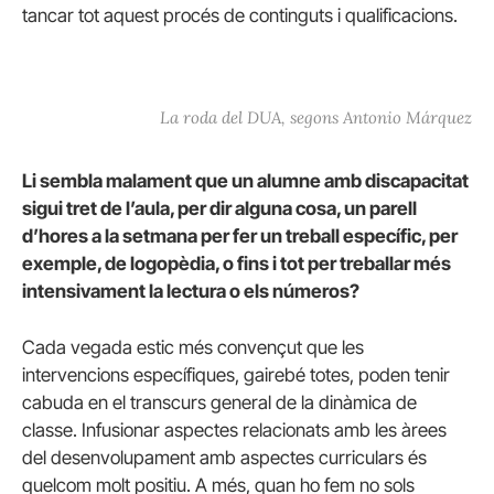
tancar tot aquest procés de continguts i qualificacions.
La roda del DUA, segons Antonio Márquez
Li sembla malament que un alumne amb discapacitat
sigui tret de l’aula, per dir alguna cosa, un parell
d’hores a la setmana per fer un treball específic, per
exemple, de logopèdia, o fins i tot per treballar més
intensivament la lectura o els números?
Cada vegada estic més convençut que les
intervencions específiques, gairebé totes, poden tenir
cabuda en el transcurs general de la dinàmica de
classe. Infusionar aspectes relacionats amb les àrees
del desenvolupament amb aspectes curriculars és
quelcom molt positiu. A més, quan ho fem no sols