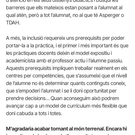
barreres que ells mateixos estan posant a l’alumnat al
qual atén, però a tot l’alumnat, no al que té Asperger o
TDAH.
A més, la inclusió requereix uns prerequisits per poder
portar-la a la pràctica, i el primer i més important és que
les pràctiques docents deixin el model expositiu i
academicista amb el professor actiu i l’alumne passiu.
Aquests prerequisits impliquen treballar realment en els
centres per competències, que s’assumeixi que el nivell
de l’alumne no és determinar quants continguts coneix,
que s’empoderi l’alumnat i se li doni oportunitat per
prendre decisions… Quan aconseguim això podrem
avançar cap a un model de currículum més flexible que
doni cabuda a tots i totes.
M’agradaria acabar tornant al món terrenal. Encara hi