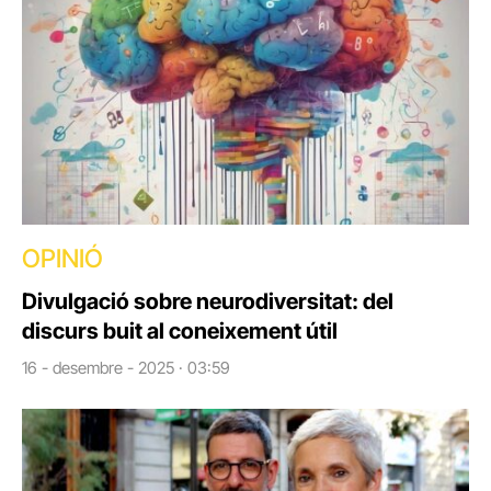
OPINIÓ
Divulgació sobre neurodiversitat: del
discurs buit al coneixement útil
16 - desembre - 2025 · 03:59