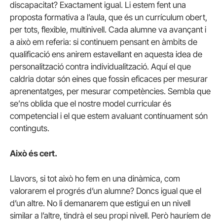
discapacitat? Exactament igual. Li estem fent una
proposta formativa a l’aula, que és un currículum obert,
per tots, flexible, multinivell. Cada alumne va avançant i
a això em referia: si continuem pensant en àmbits de
qualificació ens anirem estavellant en aquesta idea de
personalització contra individualització. Aquí el que
caldria dotar són eines que fossin eficaces per mesurar
aprenentatges, per mesurar competències. Sembla que
se’ns oblida que el nostre model curricular és
competencial i el que estem avaluant contínuament són
continguts.
Això és cert.
Llavors, si tot això ho fem en una dinàmica, com
valorarem el progrés d’un alumne? Doncs igual que el
d’un altre. No li demanarem que estigui en un nivell
similar a l’altre, tindrà el seu propi nivell. Però hauríem de