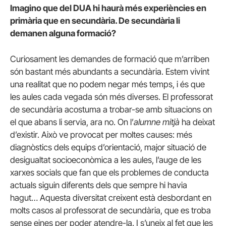
Imagino que del DUA hi haurà més experiències en
primària que en secundària. De secundària li
demanen alguna formació?
Curiosament les demandes de formació que m’arriben
són bastant més abundants a secundària. Estem vivint
una realitat que no podem negar més temps, i és que
les aules cada vegada són més diverses. El professorat
de secundària acostuma a trobar-se amb situacions on
el que abans li servia, ara no. On l’
alumne mitjà
ha deixat
d’existir. Això ve provocat per moltes causes: més
diagnòstics dels equips d’orientació, major situació de
desigualtat socioeconòmica a les aules, l’auge de les
xarxes socials que fan que els problemes de conducta
actuals siguin diferents dels que sempre hi havia
hagut… Aquesta diversitat creixent està desbordant en
molts casos al professorat de secundària, que es troba
sense eines per poder atendre-la. I s’uneix al fet que les