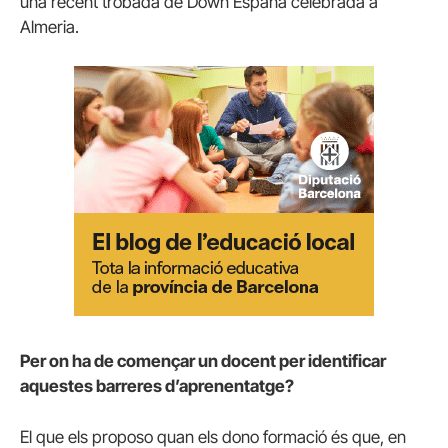
una recent trobada de Down España celebrada a
Almeria.
Per on ha de començar un docent per identificar
aquestes barreres d’aprenentatge?
El que els proposo quan els dono formació és que, en