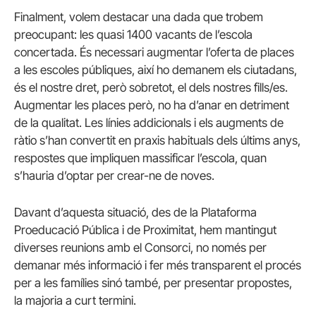
Finalment, volem destacar una dada que trobem
preocupant: les quasi 1400 vacants de l’escola
concertada. És necessari augmentar l’oferta de places
a les escoles públiques, així ho demanem els ciutadans,
és el nostre dret, però sobretot, el dels nostres fills/es.
Augmentar les places però, no ha d’anar en detriment
de la qualitat. Les línies addicionals i els augments de
ràtio s’han convertit en praxis habituals dels últims anys,
respostes que impliquen massificar l’escola, quan
s’hauria d’optar per crear-ne de noves.
Davant d’aquesta situació, des de la Plataforma
Proeducació Pública i de Proximitat, hem mantingut
diverses reunions amb el Consorci, no només per
demanar més informació i fer més transparent el procés
per a les famílies sinó també, per presentar propostes,
la majoria a curt termini.