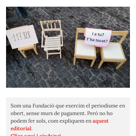
Som una Fundació que exercim el periodisme en
obert, sense murs de pagament. Però no ho
podem fer sols, com expliquem en
aquest
editorial.
Clica aquí i ajuda'ns!