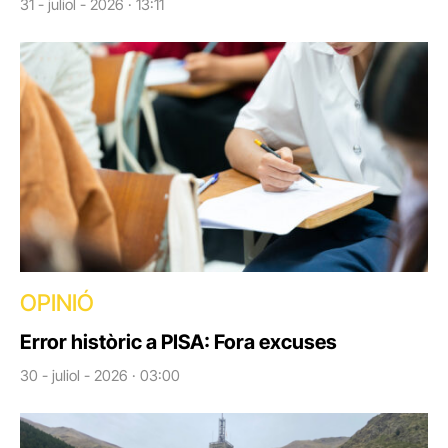
31 - juliol - 2026 · 13:11
OPINIÓ
Error històric a PISA: Fora excuses
30 - juliol - 2026 · 03:00