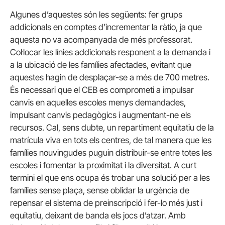
Algunes d’aquestes són les següents: fer grups
addicionals en comptes d’incrementar la ràtio, ja que
aquesta no va acompanyada de més professorat.
Col·locar les línies addicionals responent a la demanda i
a la ubicació de les famílies afectades, evitant que
aquestes hagin de desplaçar-se a més de 700 metres.
És necessari que el CEB es comprometi a impulsar
canvis en aquelles escoles menys demandades,
impulsant canvis pedagògics i augmentant-ne els
recursos. Cal, sens dubte, un repartiment equitatiu de la
matrícula viva en tots els centres, de tal manera que les
famílies nouvingudes puguin distribuir-se entre totes les
escoles i fomentar la proximitat i la diversitat. A curt
termini el que ens ocupa és trobar una solució per a les
famílies sense plaça, sense oblidar la urgència de
repensar el sistema de preinscripció i fer-lo més just i
equitatiu, deixant de banda els jocs d’atzar. Amb