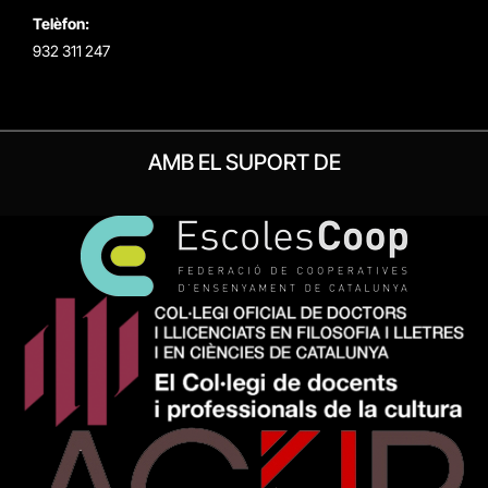
Telèfon:
932 311 247
AMB EL SUPORT DE