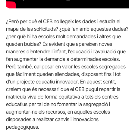
¿Però per què el CEB no llegeix les dades i estudia el
mapa de les sol·licituds? ¿què fan amb aquestes dades?
¿per què hi ha escoles molt demandades i altres que
queden buides? És evident que apareixen noves
maneres d’entendre l’infant, l’educació i l’avaluació que
fan augmentar la demanda a determinades escoles.
Però també, cal posar en valor les escoles segregades
que fàcilment queden silenciades, disposant fins i tot
d’un projecte educatiu innovador. En aquest sentit,
creiem que és necessari que el CEB pugui repartir la
matrícula viva de forma equitativa a tots els centres
educatius per tal de no fomentar la segregació i
augmentar-ne els recursos, en aquelles escoles
disposades a realitzar canvis i innovacions
pedagògiques.