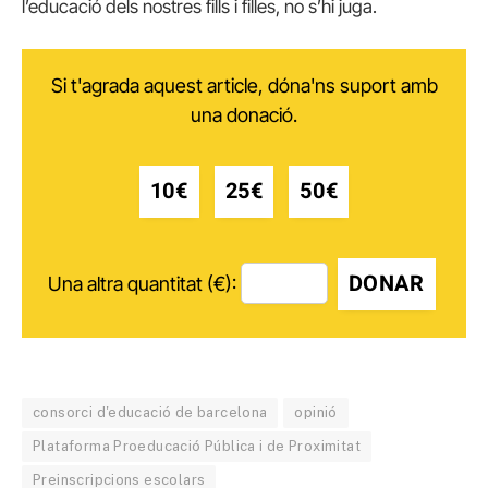
l’educació dels nostres fills i filles, no s’hi juga.
Si t'agrada aquest article, dóna'ns suport amb
una donació.
10€
25€
50€
DONAR
Una altra quantitat (€):
consorci d'educació de barcelona
opinió
Plataforma Proeducació Pública i de Proximitat
Preinscripcions escolars