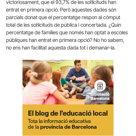
victoriosament, que el 93,7% de les sol·licituds han
entrat en primera opció. Però aquestes dades són
parcials donat que el percentatge respon al còmput
total de les sol·licituds de pública i concertada. ¿Quin
percentatge de famílies que només han optat a escoles
públiques han entrat en primera opció? No ho sabem,
no ens han facilitat aquesta dada tot i demanar-la.