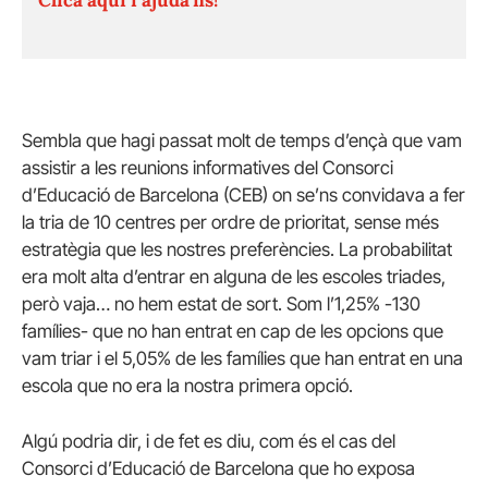
Sembla que hagi passat molt de temps d’ençà que vam
assistir a les reunions informatives del Consorci
d’Educació de Barcelona (CEB) on se’ns convidava a fer
la tria de 10 centres per ordre de prioritat, sense més
estratègia que les nostres preferències. La probabilitat
era molt alta d’entrar en alguna de les escoles triades,
però vaja… no hem estat de sort. Som l’1,25% -130
famílies- que no han entrat en cap de les opcions que
vam triar i el 5,05% de les famílies que han entrat en una
escola que no era la nostra primera opció.
Algú podria dir, i de fet es diu, com és el cas del
Consorci d’Educació de Barcelona que ho exposa