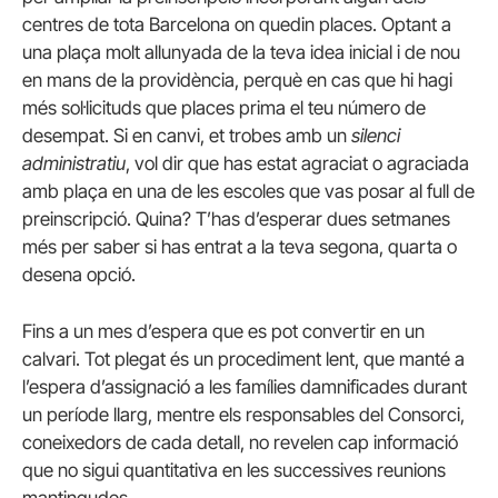
centres de tota Barcelona on quedin places. Optant a
una plaça molt allunyada de la teva idea inicial i de nou
en mans de la providència, perquè en cas que hi hagi
més sol·licituds que places prima el teu número de
desempat. Si en canvi, et trobes amb un
silenci
administratiu
, vol dir que has estat agraciat o agraciada
amb plaça en una de les escoles que vas posar al full de
preinscripció. Quina? T’has d’esperar dues setmanes
més per saber si has entrat a la teva segona, quarta o
desena opció.
Fins a un mes d’espera que es pot convertir en un
calvari. Tot plegat és un procediment lent, que manté a
l’espera d’assignació a les famílies damnificades durant
un període llarg, mentre els responsables del Consorci,
coneixedors de cada detall, no revelen cap informació
que no sigui quantitativa en les successives reunions