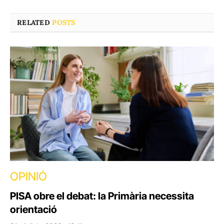
RELATED
POSTS
OPINIÓ
PISA obre el debat: la Primària necessita
orientació