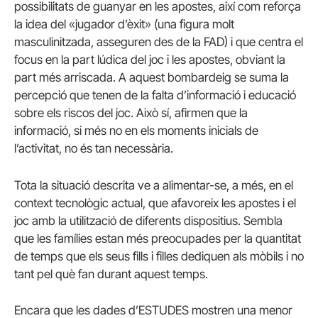
possibilitats de guanyar en les apostes, així com reforça
la idea del «jugador d’èxit» (una figura molt
masculinitzada, asseguren des de la FAD) i que centra el
focus en la part lúdica del joc i les apostes, obviant la
part més arriscada. A aquest bombardeig se suma la
percepció que tenen de la falta d’informació i educació
sobre els riscos del joc. Això sí, afirmen que la
informació, si més no en els moments inicials de
l’activitat, no és tan necessària.
Tota la situació descrita ve a alimentar-se, a més, en el
context tecnològic actual, que afavoreix les apostes i el
joc amb la utilització de diferents dispositius. Sembla
que les famílies estan més preocupades per la quantitat
de temps que els seus fills i filles dediquen als mòbils i no
tant pel què fan durant aquest temps.
Encara que les dades d’ESTUDES mostren una menor