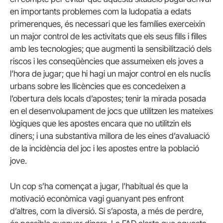
en importants problemes com la ludopatia a edats
primerenques, és necessari que les famílies exerceixin
un major control de les activitats que els seus fills i filles
amb les tecnologies; que augmenti la sensibilització dels
riscos i les conseqüències que assumeixen els joves a
l’hora de jugar; que hi hagi un major control en els nuclis
urbans sobre les llicències que es concedeixen a
l’obertura dels locals d’apostes; tenir la mirada posada
en el desenvolupament de jocs que utilitzen les mateixes
lògiques que les apostes encara que no utilitzin els
diners; i una substantiva millora de les eines d’avaluació
de la incidència del joc i les apostes entre la població
jove.
Un cop s’ha començat a jugar, l’habitual és que la
motivació econòmica vagi guanyant pes enfront
d’altres, com la diversió. Si s’aposta, a més de perdre,