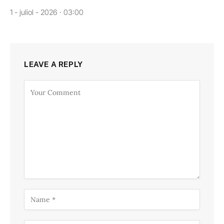
1 - juliol - 2026 · 03:00
LEAVE A REPLY