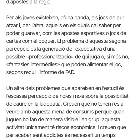
d’apostes a la regió.
Per als joves existeixen, d’una banda, els jocs de pur
atzar i, per l’altra, aquells en els quals cal saber per
poder guanyar, com les apostes esportives o jocs de
cartes com el pòquer. El problema d’aquesta segona
percepció és la generació de l’expectativa d’una
possible «professionalització» de qui juga o, si més no,
«fantasies intermèdies» que poden alimentar el joc,
segons recull l’informe de FAD.
Un altre dels problemes que apareixen en l’estudi és
l’escassa percepció de noies i nois sobre la possibilitat
de caure en la ludopatia. Creuen que no tenen res a
veure amb aquesta mena de consums perquè quan
juguen ho fan de manera visible i en grup, aquesta
activitat únicament té riscos econòmics, i creuen que
per acabar sent addictes és necessari un temps