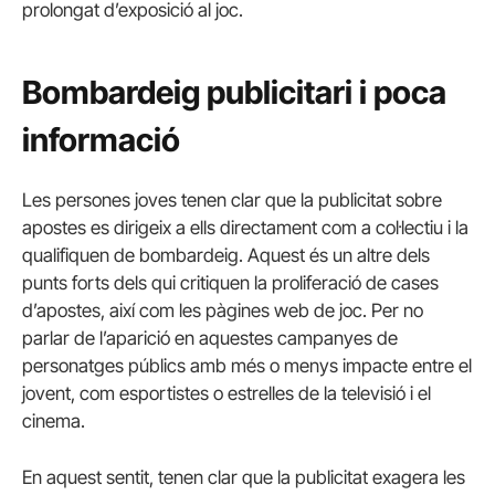
prolongat d’exposició al joc.
Bombardeig publicitari i poca
informació
Les persones joves tenen clar que la publicitat sobre
apostes es dirigeix a ells directament com a col·lectiu i la
qualifiquen de bombardeig. Aquest és un altre dels
punts forts dels qui critiquen la proliferació de cases
d’apostes, així com les pàgines web de joc. Per no
parlar de l’aparició en aquestes campanyes de
personatges públics amb més o menys impacte entre el
jovent, com esportistes o estrelles de la televisió i el
cinema.
En aquest sentit, tenen clar que la publicitat exagera les