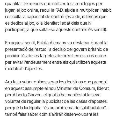
quantitat de menors que utilitzen les tecnologies per
jugar, el joc online, recull la FAD, ajuda a multiplicar l’hàbit
i dificulta la capacitat de control (és a dir, el temps que
es dedica al joc, o la identitat i edat dels que hi
participen, ja que saltar-se aquests controls és senzill).
En aquest sentit, Eulalia Alemany va destacar durant la
presentació de l’estudi la decisió del govern britànic de
prohibir l’ús de les targetes de crèdit en els jocs online
per evitar l’endeutament entre els qui utilitzen aquesta
modalitat d’apostes.
Ara falta saber quines seran les decisions que prendrà
en aquest assumpte el nou Ministeri de Consum, liderat
per Alberto Garzón, el qual ja ha manifestat la seva
voluntat de regular la publicitat de les cases d’apostes,
perquè la ludopatia “és un problema de salut pública”. I
també falta saber com s’aniran desenvolupant les