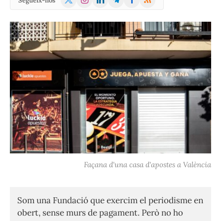
Segueix-nos
(Twitter)
Façana d'una casa d'apostes a València
Som una Fundació que exercim el periodisme en
obert, sense murs de pagament. Però no ho