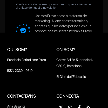
QUI SOM?
ON SOM?
Fundació Periodisme Plural
Carrer Bailén 5, principal.
08010, Barcelona
ISSN 2339 - 9619
El Diari de l'Educació
CONTACTA'NS
CONNECTA
Ana Basanta