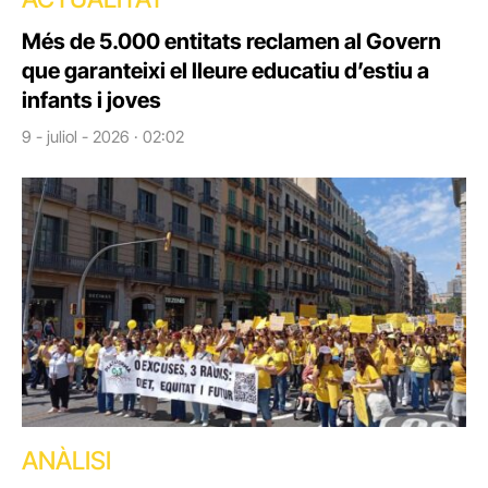
Més de 5.000 entitats reclamen al Govern
que garanteixi el lleure educatiu d’estiu a
infants i joves
9 - juliol - 2026 · 02:02
ANÀLISI