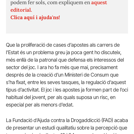
podem fer sols, com expliquem en
aquest
editorial.
Clica aquí i ajuda'ns!
Que la proliferació de cases d’apostes als carrers de
l’Estat és un problema greu ja poca gent ho discuteix,
més enllà de la patronal que defensa els interessos del
sector del joc. I ara ho fa més que mai, precisament
després de la creació d’un Ministeri de Consum que
s’ha fixat, entre les seves tasques, la regulació d’aquest
tipus d’activitat. El joc i les apostes ja formen part de l’oci
habitual del jovent, per als quals suposa un risc, en
especial per als menors d’edat.
La Fundació d’Ajuda contra la Drogaddicció (FAD) acaba
de presentar un estudi qualitatiu sobre la percepció que