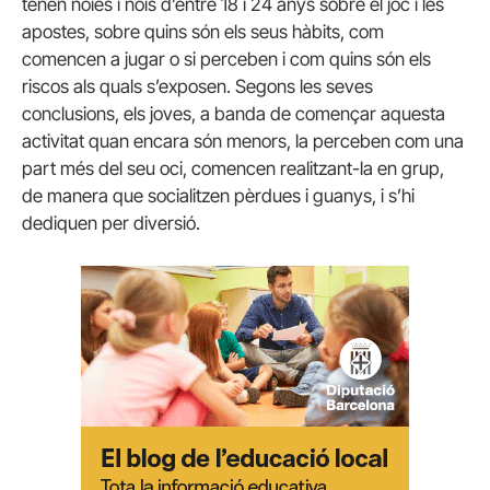
tenen noies i nois d’entre 18 i 24 anys sobre el joc i les
apostes, sobre quins són els seus hàbits, com
comencen a jugar o si perceben i com quins són els
riscos als quals s’exposen. Segons les seves
conclusions, els joves, a banda de començar aquesta
activitat quan encara són menors, la perceben com una
part més del seu oci, comencen realitzant-la en grup,
de manera que socialitzen pèrdues i guanys, i s’hi
dediquen per diversió.