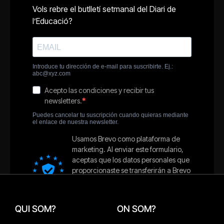
QUI SOM?
ON SOM?