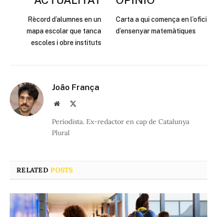
Rècord d’alumnes en un
Carta a qui comença en l’ofici
mapa escolar que tanca
d’ensenyar matemàtiques
escoles i obre instituts
João França
Website
X
(Twitter)
Periodista. Ex-redactor en cap de Catalunya
Plural
RELATED
POSTS