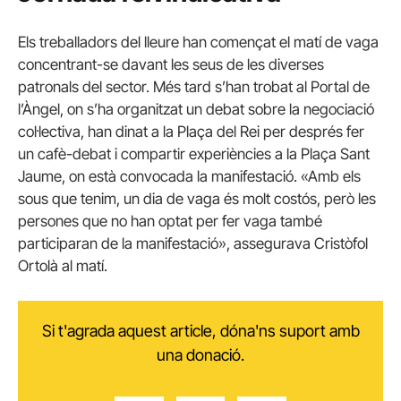
Els treballadors del lleure han començat el matí de vaga
concentrant-se davant les seus de les diverses
patronals del sector. Més tard s’han trobat al Portal de
l’Àngel, on s’ha organitzat un debat sobre la negociació
col·lectiva, han dinat a la Plaça del Rei per després fer
un cafè-debat i compartir experiències a la Plaça Sant
Jaume, on està convocada la manifestació. «Amb els
sous que tenim, un dia de vaga és molt costós, però les
persones que no han optat per fer vaga també
participaran de la manifestació», assegurava Cristòfol
Ortolà al matí.
Si t'agrada aquest article, dóna'ns suport amb
una donació.