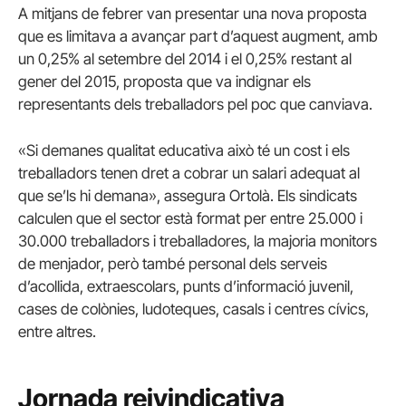
A mitjans de febrer van presentar una nova proposta
que es limitava a avançar part d’aquest augment, amb
un 0,25% al setembre del 2014 i el 0,25% restant al
gener del 2015, proposta que va indignar els
representants dels treballadors pel poc que canviava.
«Si demanes qualitat educativa això té un cost i els
treballadors tenen dret a cobrar un salari adequat al
que se’ls hi demana», assegura Ortolà. Els sindicats
calculen que el sector està format per entre 25.000 i
30.000 treballadors i treballadores, la majoria monitors
de menjador, però també personal dels serveis
d’acollida, extraescolars, punts d’informació juvenil,
cases de colònies, ludoteques, casals i centres cívics,
entre altres.
Jornada reivindicativa