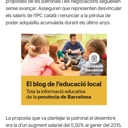
propostes de les patronals i les negociacions segueixen
sense avançar. Asseguren que representen desvincular
els salaris de l’IPC català i renunciar a la pèrdua de
poder adquisitiu acumulada durant els últims anys.
La proposta que va plantejar la patronal al desembre
era la d’un augment salarial del 0,50% al gener del 2015.