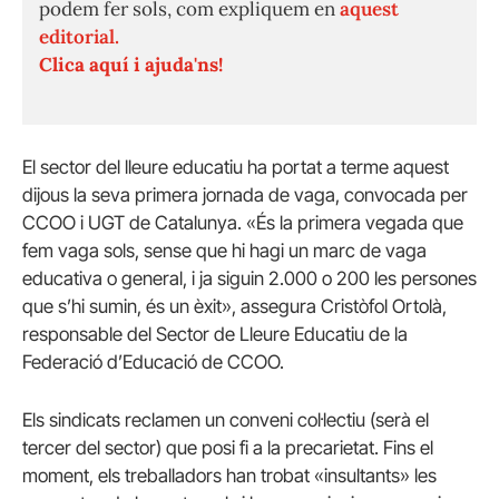
podem fer sols, com expliquem en
aquest
editorial.
Clica aquí i ajuda'ns!
El sector del lleure educatiu ha portat a terme aquest
dijous la seva primera jornada de vaga, convocada per
CCOO i UGT de Catalunya. «És la primera vegada que
fem vaga sols, sense que hi hagi un marc de vaga
educativa o general, i ja siguin 2.000 o 200 les persones
que s’hi sumin, és un èxit», assegura Cristòfol Ortolà,
responsable del Sector de Lleure Educatiu de la
Federació d’Educació de CCOO.
Els sindicats reclamen un conveni col·lectiu (serà el
tercer del sector) que posi fi a la precarietat. Fins el
moment, els treballadors han trobat «insultants» les