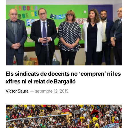
Els sindicats de docents no ‘compren’ ni les
xifres ni el relat de Bargalló
Víctor Saura
setembre 12, 2019