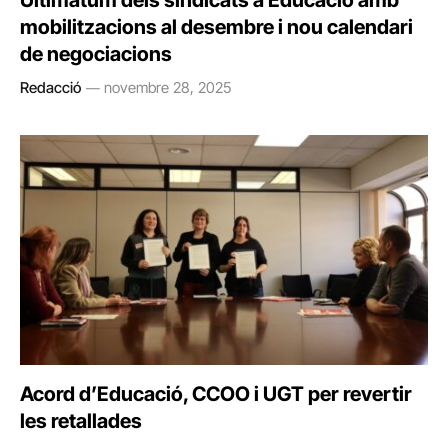
Ultimàtum dels sindicats a Educació amb
mobilitzacions al desembre i nou calendari
de negociacions
Redacció
novembre 28, 2025
Acord d’Educació, CCOO i UGT per revertir
les retallades