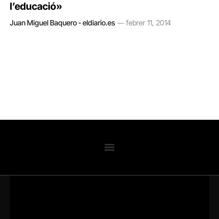
l’educació»
Juan Miguel Baquero - eldiario.es
febrer 11, 2014