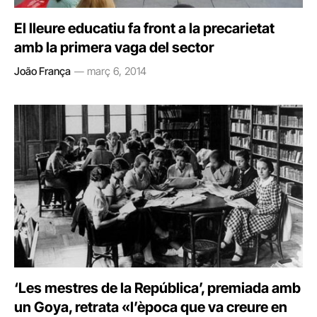
El lleure educatiu fa front a la precarietat
amb la primera vaga del sector
João França
març 6, 2014
‘Les mestres de la República’, premiada amb
un Goya, retrata «l’època que va creure en