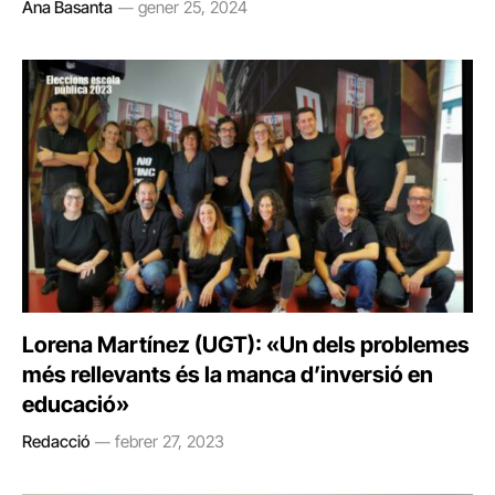
Ana Basanta
gener 25, 2024
Lorena Martínez (UGT): «Un dels problemes
més rellevants és la manca d’inversió en
educació»
Redacció
febrer 27, 2023