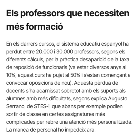
Els professors que necessiten
més formació
En els darrers cursos, el sistema educatiu espanyol ha
perdut entre 20.000 i 30.000 professors, segons els
diferents càlculs, per la pràctica desaparició de la taxa
de reposició de funcionaris (va estar diversos anys al
10%, aquest curs ha pujat al 50% i s’estan començant a
convocar oposicions de nou).
Aquesta pèrdua de
docents s’ha acarnissat sobretot amb els suports als
alumnes amb més dificultats, segons explica Augusto
Serrano, de STES-i, que abans per exemple podien
sortir de classe en certes assignatures més
complicades per rebre una atenció més personalitzada.
La manca de personal ho impedeix ara.