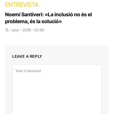
ENTREVISTA
Noemí Santiveri: «La inclusió no és el
problema, és la solució»
15 - juny - 2026 · 02:49
LEAVE A REPLY