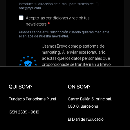
QUI SOM?
ON SOM?
Fundació Periodisme Plural
Carrer Bailén 5, principal.
08010, Barcelona
ISSN 2339 - 9619
El Diari de l'Educació