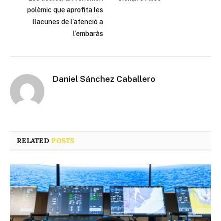
polèmic que aprofita les
llacunes de l’atenció a
l’embaràs
Daniel Sánchez Caballero
RELATED
POSTS