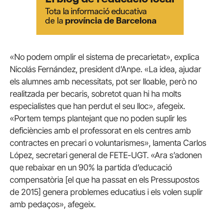
«No podem omplir el sistema de precarietat», explica
Nicolás Fernández, president d’Anpe.
«La idea, ajudar
els alumnes amb necessitats, pot ser lloable, però no
realitzada per becaris, sobretot quan hi ha molts
especialistes que han perdut el seu lloc», afegeix.
«Portem temps plantejant que no poden suplir les
deficiències amb el professorat en els centres amb
contractes en precari o voluntarismes», lamenta Carlos
López, secretari general de FETE-UGT.
«Ara s’adonen
que rebaixar en un 90% la partida d’educació
compensatòria [el que ha passat en els Pressupostos
de 2015] genera problemes educatius i els volen suplir
amb pedaços», afegeix.