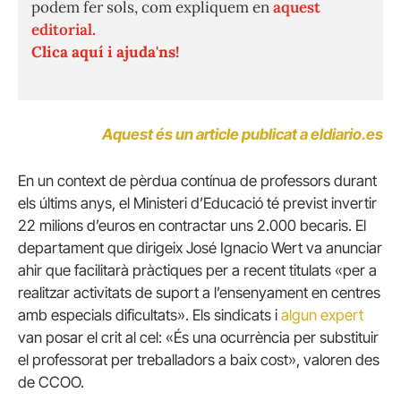
podem fer sols, com expliquem en
aquest
editorial.
Clica aquí i ajuda'ns!
Aquest és un article publicat a eldiario.es
En un context de pèrdua contínua de professors durant
els últims anys, el Ministeri d’Educació té previst invertir
22 milions d’euros en contractar uns 2.000 becaris.
El
departament que dirigeix ​​José Ignacio Wert va anunciar
ahir que facilitarà pràctiques per a recent titulats «per a
realitzar activitats de suport a l’ensenyament en centres
amb especials dificultats».
Els sindicats i
algun expert
van posar el crit al cel: «És una ocurrència per substituir
el professorat per treballadors a baix cost», valoren des
de CCOO.