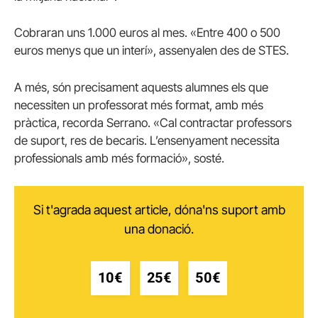
Cobraran uns 1.000 euros al mes.
«Entre 400 o 500
euros menys que un interí», assenyalen des de STES.
A més, són precisament aquests alumnes els que
necessiten un professorat més format, amb més
pràctica, recorda Serrano.
«Cal contractar professors
de suport, res de becaris. L’ensenyament necessita
professionals amb més formació», sosté.
Si t'agrada aquest article, dóna'ns suport amb
una donació.
10€
25€
50€