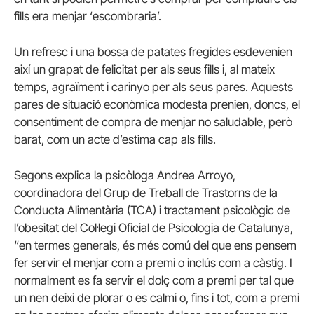
fills era menjar ‘escombraria’.
Un refresc i una bossa de patates fregides esdevenien
així un grapat de felicitat per als seus fills i, al mateix
temps, agraïment i carinyo per als seus pares. Aquests
pares de situació econòmica modesta prenien, doncs, el
consentiment de compra de menjar no saludable, però
barat, com un acte d’estima cap als fills.
Segons explica la psicòloga Andrea Arroyo,
coordinadora del Grup de Treball de Trastorns de la
Conducta Alimentària (TCA) i tractament psicològic de
l’obesitat del Col·legi Oficial de Psicologia de Catalunya,
“en termes generals, és més comú del que ens pensem
fer servir el menjar com a premi o inclús com a càstig. I
normalment es fa servir el dolç com a premi per tal que
un nen deixi de plorar o es calmi o, fins i tot, com a premi