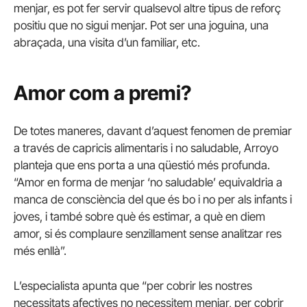
menjar, es pot fer servir qualsevol altre tipus de reforç
positiu que no sigui menjar. Pot ser una joguina, una
abraçada, una visita d’un familiar, etc.
Amor com a premi?
De totes maneres, davant d’aquest fenomen de premiar
a través de capricis alimentaris i no saludable, Arroyo
planteja que ens porta a una qüestió més profunda.
“Amor en forma de menjar ‘no saludable’ equivaldria a
manca de consciència del que és bo i no per als infants i
joves, i també sobre què és estimar, a què en diem
amor, si és complaure senzillament sense analitzar res
més enllà”.
L’especialista apunta que “per cobrir les nostres
necessitats afectives no necessitem menjar, per cobrir