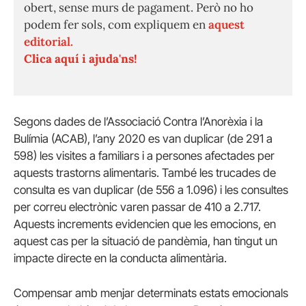
obert, sense murs de pagament. Però no ho
podem fer sols, com expliquem en
aquest
editorial.
Clica aquí i ajuda'ns!
Segons dades de l’Associació Contra l’Anorèxia i la
Bulímia (ACAB), l’any 2020 es van duplicar (de 291 a
598) les visites a familiars i a persones afectades per
aquests trastorns alimentaris. També les trucades de
consulta es van duplicar (de 556 a 1.096) i les consultes
per correu electrònic varen passar de 410 a 2.717.
Aquests increments evidencien que les emocions, en
aquest cas per la situació de pandèmia, han tingut un
impacte directe en la conducta alimentària.
Compensar amb menjar determinats estats emocionals