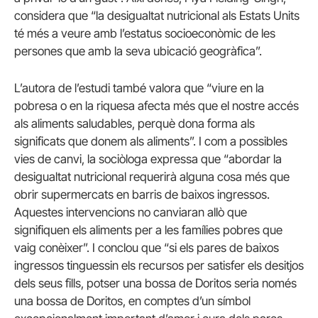
considera que “la desigualtat nutricional als Estats Units
té més a veure amb l’estatus socioeconòmic de les
persones que amb la seva ubicació geogràfica”.
L’autora de l’estudi també valora que “viure en la
pobresa o en la riquesa afecta més que el nostre accés
als aliments saludables, perquè dona forma als
significats que donem als aliments”. I com a possibles
vies de canvi, la sociòloga expressa que “abordar la
desigualtat nutricional requerirà alguna cosa més que
obrir supermercats en barris de baixos ingressos.
Aquestes intervencions no canviaran allò que
signifiquen els aliments per a les famílies pobres que
vaig conèixer”. I conclou que “si els pares de baixos
ingressos tinguessin els recursos per satisfer els desitjos
dels seus fills, potser una bossa de Doritos seria només
una bossa de Doritos, en comptes d’un símbol