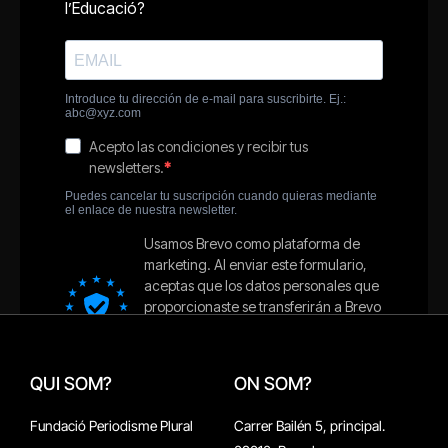
QUI SOM?
ON SOM?
Fundació Periodisme Plural
Carrer Bailén 5, principal.