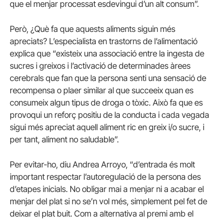
que el menjar processat esdevingui d’un alt consum”.
Però, ¿Què fa que aquests aliments siguin més
apreciats? L’especialista en trastorns de l’alimentació
explica que “existeix una associació entre la ingesta de
sucres i greixos i l’activació de determinades àrees
cerebrals que fan que la persona senti una sensació de
recompensa o plaer similar al que succeeix quan es
consumeix algun tipus de droga o tòxic. Això fa que es
provoqui un reforç positiu de la conducta i cada vegada
sigui més apreciat aquell aliment ric en greix i/o sucre, i
per tant, aliment no saludable”.
Per evitar-ho, diu Andrea Arroyo, “d’entrada és molt
important respectar l’autoregulació de la persona des
d’etapes inicials. No obligar mai a menjar ni a acabar el
menjar del plat si no se’n vol més, simplement pel fet de
deixar el plat buit. Com a alternativa al premi amb el