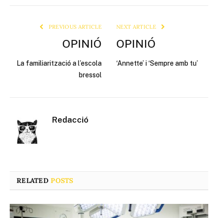
Link
PREVIOUS ARTICLE
NEXT ARTICLE
OPINIÓ
OPINIÓ
La familiarització a l’escola
‘Annette’ i ‘Sempre amb tu’
bressol
Redacció
RELATED
POSTS