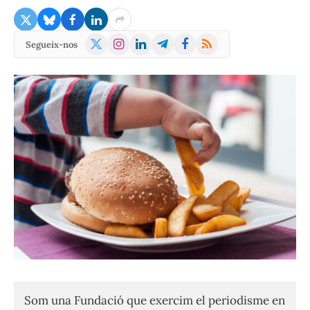
X
Instagram
LinkedIn
Telegram
Facebook
RSS
Segueix-nos
(Twitter)
Som una Fundació que exercim el periodisme en