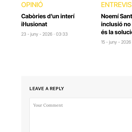
OPINIÓ
ENTREVI
Cabòries d’un interí
Noemí Santi
il·lusionat
inclusió no
és la soluc
23 - juny - 2026 · 03:33
15 - juny - 2026
LEAVE A REPLY