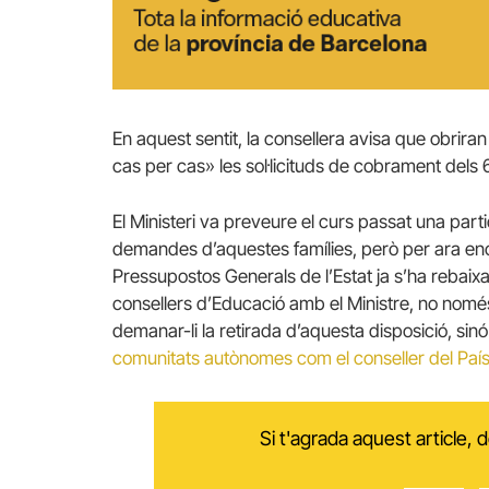
En aquest sentit, la consellera avisa que obrira
cas per cas» les sol·licituds de cobrament dels 
El Ministeri va preveure el curs passat una partid
demandes d’aquestes famílies, però per ara enc
Pressupostos Generals de l’Estat ja s’ha rebaixat
consellers d’Educació amb el Ministre, no nom
demanar-li la retirada d’aquesta disposició, sin
comunitats autònomes com el conseller del País
Si t'agrada aquest article,