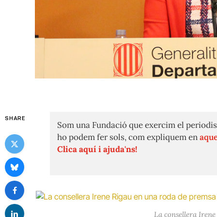
SHARE
Som una Fundació que exercim el periodis
ho podem fer sols, com expliquem en
aque
Clica aquí i ajuda'ns!
La consellera Iren