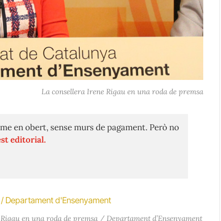
La consellera Irene Rigau en una roda de premsa
me en obert, sense murs de pagament. Però no
st editorial.
e Rigau en una roda de premsa / Departament d’Ensenyament