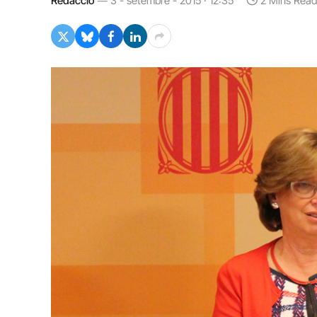
Redacció
3 - setembre - 2015 · 12:35
2 Mins Read