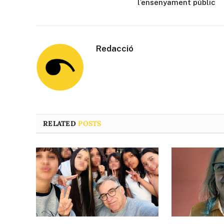
l’ensenyament públic
Redacció
RELATED
POSTS