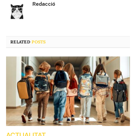
Redacció
RELATED
POSTS
ACTUALITAT