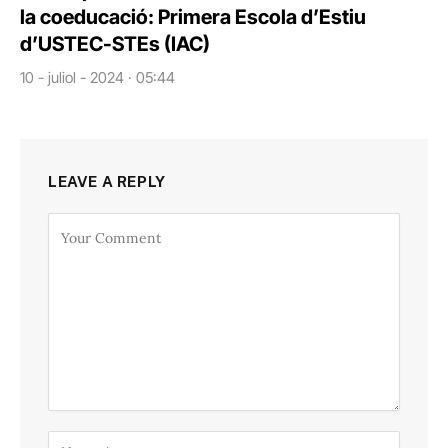
la coeducació: Primera Escola d’Estiu
d’USTEC-STEs (IAC)
10 - juliol - 2024 · 05:44
LEAVE A REPLY