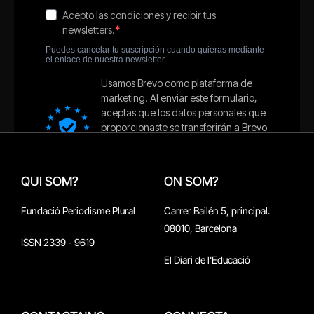
QUI SOM?
ON SOM?
Fundació Periodisme Plural
Carrer Bailén 5, principal.
08010, Barcelona
ISSN 2339 - 9619
El Diari de l'Educació