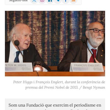
Segueix-nos
(Twitter)
Peter Higgs i François Englert, durant la conferència de
premsa del Premi Nobel de 2013. / Bengt Nyman
Som una Fundació que exercim el periodisme en