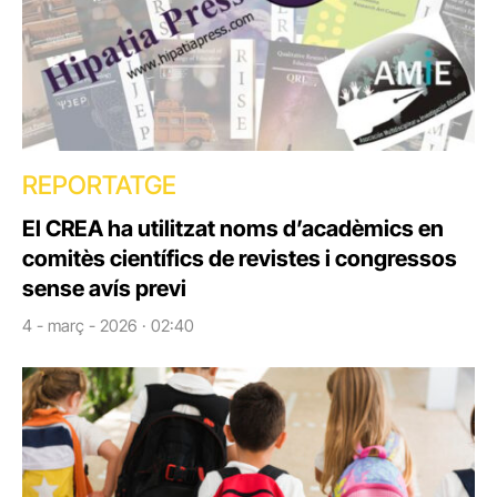
REPORTATGE
El CREA ha utilitzat noms d’acadèmics en
comitès científics de revistes i congressos
sense avís previ
4 - març - 2026 · 02:40