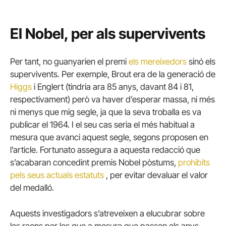
El Nobel, per als supervivents
Per tant, no guanyarien el premi
els mereixedors
sinó els
supervivents. Per exemple, Brout era de la generació de
Higgs
i Englert (tindria ara 85 anys, davant 84 i 81,
respectivament) però va haver d’esperar massa, ni més
ni menys que mig segle, ja que la seva troballa es va
publicar el 1964. I el seu cas seria el més habitual a
mesura que avanci aquest segle, segons proposen en
l’article. Fortunato assegura a aquesta redacció que
s’acabaran concedint premis Nobel pòstums,
prohibits
pels seus actuals estatuts
, per evitar devaluar el valor
del medalló.
Aquests investigadors s’atreveixen a elucubrar sobre