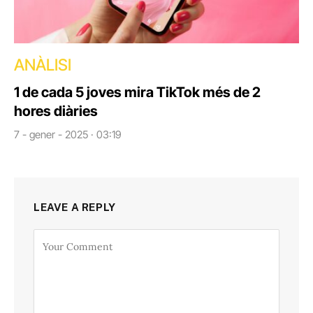
ANÀLISI
1 de cada 5 joves mira TikTok més de 2
hores diàries
7 - gener - 2025 · 03:19
LEAVE A REPLY