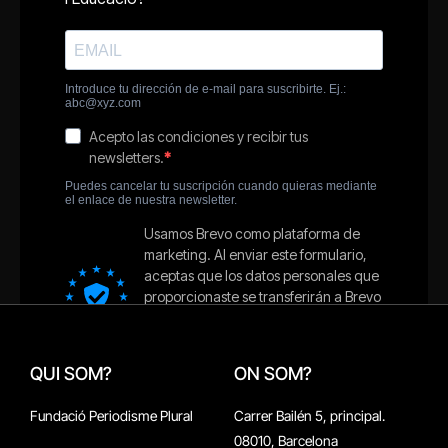
QUI SOM?
ON SOM?
Fundació Periodisme Plural
Carrer Bailén 5, principal.
08010, Barcelona