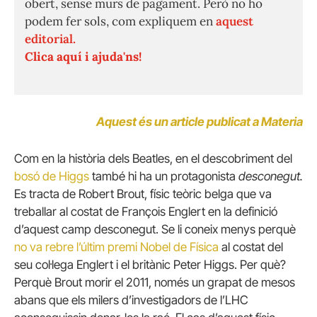
obert, sense murs de pagament. Però no ho
podem fer sols, com expliquem en
aquest
editorial.
Clica aquí i ajuda'ns!
Aquest és un article publicat a Materia
Com en la història dels Beatles, en el descobriment del
bosó de Higgs
també hi ha un protagonista
desconegut.
Es tracta de Robert Brout, físic teòric belga que va
treballar al costat de François Englert en la definició
d’aquest camp desconegut. Se li coneix menys perquè
no va rebre l’últim premi Nobel de Física
al costat del
seu col·lega Englert i el britànic Peter Higgs. Per què?
Perquè Brout morir el 2011, només un grapat de mesos
abans que els milers d’investigadors de l’LHC