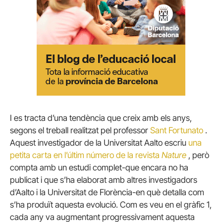
I es tracta d’una tendència que creix amb els anys,
segons el treball realitzat pel professor
Sant Fortunato
.
Aquest investigador de la Universitat Aalto escriu
una
petita carta en l’últim número de la revista
Nature
, però
compta amb un estudi complet-que encara no ha
publicat i que s’ha elaborat amb altres investigadors
d’Aalto i la Universitat de Florència-en què detalla com
s’ha produït aquesta evolució. Com es veu en el gràfic 1,
cada any va augmentant progressivament aquesta