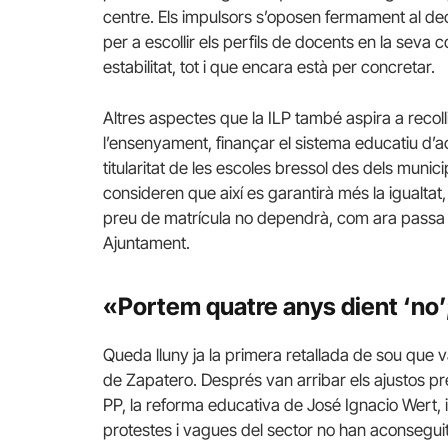
centre. Els impulsors s’oposen fermament al dec
per a escollir els perfils de docents en la seva
estabilitat, tot i que encara està per concretar.
Altres aspectes que la ILP també aspira a recolli
l’ensenyament, finançar el sistema educatiu d’a
titularitat de les escoles bressol des dels munic
consideren que així es garantirà més la igualtat, 
preu de matrícula no dependrà, com ara passa e
Ajuntament.
«Portem quatre anys dient ‘no’
Queda lluny ja la primera retallada de sou que 
de Zapatero. Després van arribar els ajustos pr
PP, la reforma educativa de José Ignacio Wert,
protestes i vagues del sector no han aconsegui