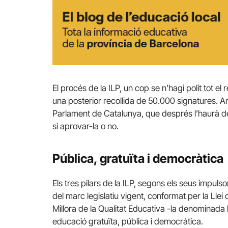
El procés de la ILP, un cop se n’hagi polit tot el
una posterior recollida de 50.000 signatures. Am
Parlament de Catalunya, que després l’haurà de 
si aprovar-la o no.
Pública, gratuïta i democràtica
Els tres pilars de la ILP, segons els seus impuls
del marc legislatiu vigent, conformat per la Llei
Millora de la Qualitat Educativa -la denominada
educació gratuïta, pública i democràtica.