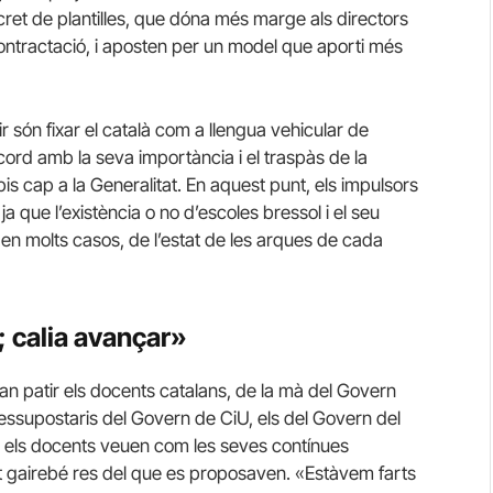
ret de plantilles, que dóna més marge als directors
 contractació, i aposten per un model que aporti més
r són fixar el català com a llengua vehicular de
cord amb la seva importància i el traspàs de la
ipis cap a la Generalitat. En aquest punt, els impulsors
ja que l’existència o no d’escoles bressol i el seu
n molts casos, de l’estat de les arques de cada
; calia avançar»
van patir els docents catalans, de la mà del Govern
essupostaris del Govern de CiU, els del Govern del
 i els docents veuen com les seves contínues
t gairebé res del que es proposaven. «Estàvem farts