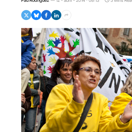
Pau Rodríguez
12 - abril - 2014 · 08:13
5 Mins Rea