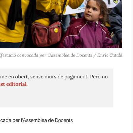
festació convocada per l'Assemblea de Docents / Enric Català
me en obert, sense murs de pagament. Però no
st editorial.