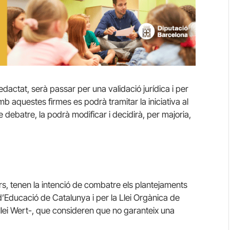
 redactat, serà passar per una validació jurídica i per
b aquestes firmes es podrà tramitar la iniciativa al
debatre, la podrà modificar i decidirà, per majoria,
ors, tenen la intenció de combatre els plantejaments
 d’Educació de Catalunya i per la Llei Orgànica de
 llei Wert-, que consideren que no garanteix una