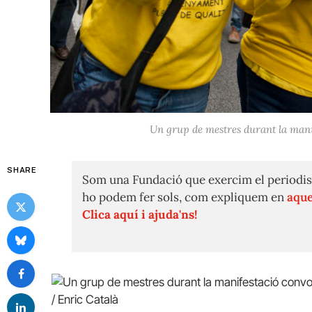
Un grup de mestres durant la mani
SHARE
Som una Fundació que exercim el periodis
ho podem fer sols, com expliquem en
aque
Clica aquí i ajuda'ns!