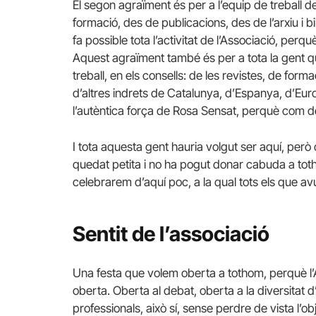
El segon agraïment és per a l’equip de treball de
formació, des de publicacions, des de l’arxiu i
fa possible tota l’activitat de l’Associació, perquè 
Aquest agraïment també és per a tota la gent qu
treball, en els consells: de les revistes, de for
d’altres indrets de Catalunya, d’Espanya, d’Eu
l’autèntica força de Rosa Sensat, perquè com d
I tota aquesta gent hauria volgut ser aquí, però
quedat petita i no ha pogut donar cabuda a to
celebrarem d’aquí poc, a la qual tots els que av
Sentit de l’associació
Una festa que volem oberta a tothom, perquè l’A
oberta. Oberta al debat, oberta a la diversitat 
professionals, això sí, sense perdre de vista l’o