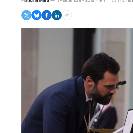
Francina Martí
11 - setembre - 2018 · 19:11
11 Mins