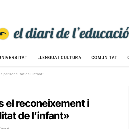
UNIVERSITAT
LLENGUA I CULTURA
COMUNITAT
 personalitat de l’infant”
 el reconeixement i
itat de l’infant»