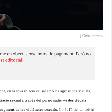
| GettyImages
me en obert, sense murs de pagament. Però no
st editorial.
nt, en la seva relació causal amb les agressions sexuals,
iciació sexual a través del porno sàdic —i des d’edats
augment de les violències sexuals
. No és l’únic, també hi