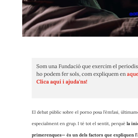
Som una Fundació que exercim el periodis
ho podem fer sols, com expliquem en
aque
Clica aquí i ajuda'ns!
El debat públic sobre el porno posa l’èmfasi, últimame
especialment en grup. I té tot el sentit, perquè
la in
primerenques— és un dels factors que expliquen l’