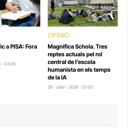
OPINIÓ
ic a PISA: Fora
Magnifica Schola. Tres
reptes actuals pel rol
central de l’escola
6 · 03:00
humanista en els temps
de la IA
29 - juliol - 2026 · 03:00