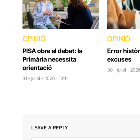
OPINIÓ
OPINIÓ
PISA obre el debat: la
Error històr
Primària necessita
excuses
orientació
30 - juliol - 202
31 - juliol - 2026 · 13:11
LEAVE A REPLY