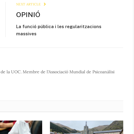
NEXT ARTICLE
OPINIÓ
La funció pública i les regularitzacions
massives
or de la UOC. Membre de l'Associació Mundial de Psicoanàlisi