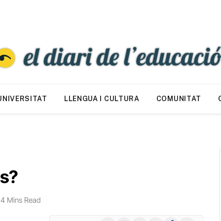
UNIVERSITAT
LLENGUA I CULTURA
COMUNITAT
os?
4 Mins Read