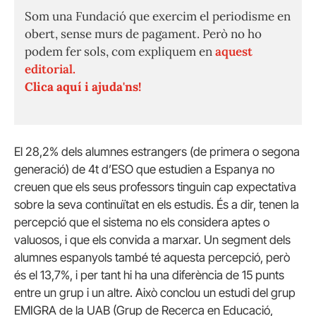
Som una Fundació que exercim el periodisme en
obert, sense murs de pagament. Però no ho
podem fer sols, com expliquem en
aquest
editorial.
Clica aquí i ajuda'ns!
El 28,2% dels alumnes estrangers (de primera o segona
generació) de 4t d’ESO que estudien a Espanya no
creuen que els seus professors tinguin cap expectativa
sobre la seva continuïtat en els estudis. És a dir, tenen la
percepció que el sistema no els considera aptes o
valuosos, i que els convida a marxar. Un segment dels
alumnes espanyols també té aquesta percepció, però
és el 13,7%, i per tant hi ha una diferència de 15 punts
entre un grup i un altre. Això conclou un estudi del grup
EMIGRA de la UAB (Grup de Recerca en Educació,