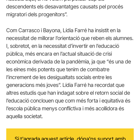
descendents els desavantatges causats pel procés
migratori dels progenitors”.
Com Carrasco i Bayona, Lídia Farré ha insistit en la
necessitat de millorar l’orientació que reben els alumnes.
I, sobretot, en la necessitat d’invertir en l’educació
pública, més encara en l’actual situació de crisi
econòmica derivada de la pandèmia, ja que “és una de
les eines més potents que tenim de combatre
l’increment de les desigualtats socials entre les
generacions més joves”. Lídia Farré ha recordat que
altres estudis que han indagat sobre el retorn social de
l’educació conclouen que com més forta i equitativa és
l’escola pública menys conflictiva i més acollidora és
aquella societat.
Si t'agrada aquest article, dóna'ns suport amb