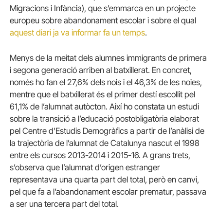
Migracions i Infància), que s’emmarca en un projecte
europeu sobre abandonament escolar i sobre el qual
aquest diari ja va informar fa un temps
.
Menys de la meitat dels alumnes immigrants de primera
i segona generació arriben al batxillerat. En concret,
només ho fan el 27,6% dels nois i el 46,3% de les noies,
mentre que el batxillerat és el primer destí escollit pel
61,1% de l’alumnat autòcton. Així ho constata un estudi
sobre la transició a l’educació postobligatòria elaborat
pel Centre d’Estudis Demogràfics a partir de l’anàlisi de
la trajectòria de l’alumnat de Catalunya nascut el 1998
entre els cursos 2013-2014 i 2015-16. A grans trets,
s’observa que l’alumnat d’origen estranger
representava una quarta part del total, però en canvi,
pel que fa a l’abandonament escolar prematur, passava
a ser una tercera part del total.