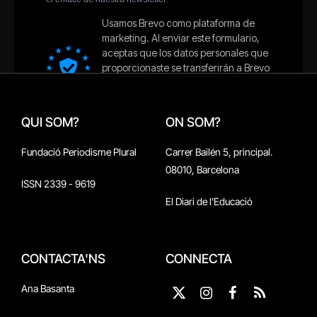
QUI SOM?
ON SOM?
Fundació Periodisme Plural
Carrer Bailén 5, principal.
08010, Barcelona
ISSN 2339 - 9619
El Diari de l'Educació
CONTACTA'NS
CONNECTA
Ana Basanta
X
Instagram
Facebook
RSS