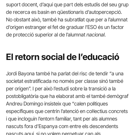
suport docent, d’aquí que part dels estudis del seu grup
de recerca es basin en qüestionaris d’autopercepció.
No obstant això, també ha subratllat que per a l’alumnat
d’origen estranger el fet de graduar l’ESO és un factor
de protecció superior al de l’alumnat
nacional
.
El retorn social de l’educació
Jordi Bayona també ha parlat del risc de tendir “a una
societat estratificada no només per classe sinó també
per origen”. I per això l’estudi sobre la transició a la
postobligatòria que ha elaborat amb el també demògraf
Andreu Domingo insisteix que “calen polítiques
específiques que centrin l’atenció en col·lectius concrets
i que incloguin l’entorn familiar, tant per als alumnes
nascuts fora d’Espanya com entre els descendents
nascuts aquí, si no volem perpetuar cap als