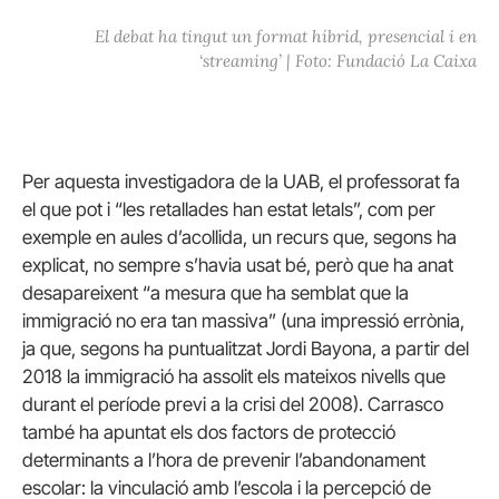
El debat ha tingut un format híbrid, presencial i en
‘streaming’ | Foto: Fundació La Caixa
Per aquesta investigadora de la UAB, el professorat fa
el que pot i “les retallades han estat letals”, com per
exemple en aules d’acollida, un recurs que, segons ha
explicat, no sempre s’havia usat bé, però que ha anat
desapareixent “a mesura que ha semblat que la
immigració no era tan massiva” (una impressió errònia,
ja que, segons ha puntualitzat Jordi Bayona, a partir del
2018 la immigració ha assolit els mateixos nivells que
durant el període previ a la crisi del 2008). Carrasco
també ha apuntat els dos factors de protecció
determinants a l’hora de prevenir l’abandonament
escolar: la vinculació amb l’escola i la percepció de