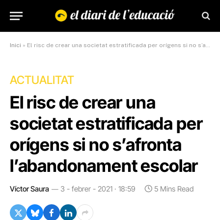
Inici
»
El risc de crear una societat estratificada per orígens si no s’afronta l’abandonament escolar
ACTUALITAT
El risc de crear una
societat estratificada per
orígens si no s’afronta
l’abandonament escolar
Víctor Saura
3 - febrer - 2021 · 18:59
5 Mins Read