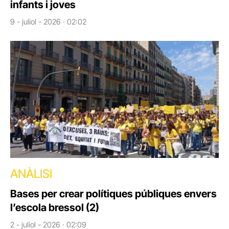
infants i joves
9 - juliol - 2026 · 02:02
ANÀLISI
Bases per crear polítiques públiques envers
l’escola bressol (2)
2 - juliol - 2026 · 02:09