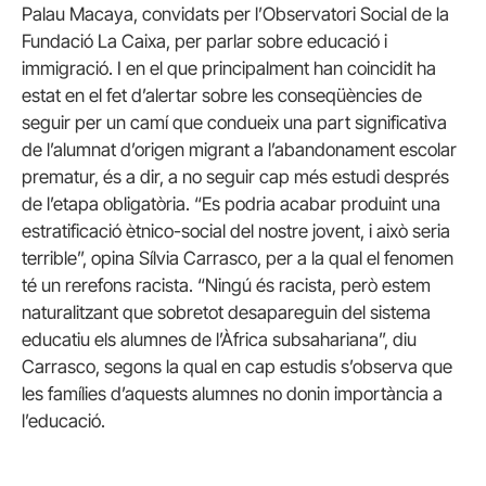
Palau Macaya, convidats per l’Observatori Social de la
Fundació La Caixa, per parlar sobre educació i
immigració. I en el que principalment han coincidit ha
estat en el fet d’alertar sobre les conseqüències de
seguir per un camí que condueix una part significativa
de l’alumnat d’origen migrant a l’abandonament escolar
prematur, és a dir, a no seguir cap més estudi després
de l’etapa obligatòria. “Es podria acabar produint una
estratificació ètnico-social del nostre jovent, i això seria
terrible”, opina Sílvia Carrasco, per a la qual el fenomen
té un rerefons racista. “Ningú és racista, però estem
naturalitzant que sobretot desapareguin del sistema
educatiu els alumnes de l’Àfrica subsahariana”, diu
Carrasco, segons la qual en cap estudis s’observa que
les famílies d’aquests alumnes no donin importància a
l’educació.