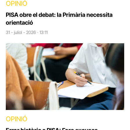
OPINIÓ
PISA obre el debat: la Primària necessita
orientació
31 - juliol - 2026 · 13:11
OPINIÓ