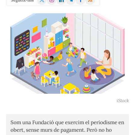
Segueix-nos
(Twitter)
iStock
Som una Fundació que exercim el periodisme en
obert, sense murs de pagament. Però no ho