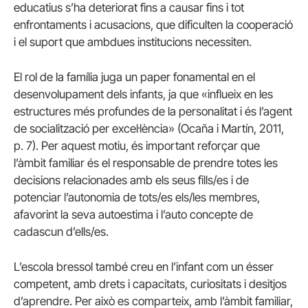
educatius s’ha deteriorat fins a causar fins i tot
enfrontaments i acusacions, que dificulten la cooperació
i el suport que ambdues institucions necessiten.
El rol de la família juga un paper fonamental en el
desenvolupament dels infants, ja que «influeix en les
estructures més profundes de la personalitat i és l’agent
de socialització per excel·lència» (Ocaña i Martín, 2011,
p. 7). Per aquest motiu, és important reforçar que
l’àmbit familiar és el responsable de prendre totes les
decisions relacionades amb els seus fills/es i de
potenciar l’autonomia de tots/es els/les membres,
afavorint la seva autoestima i l’auto concepte de
cadascun d’ells/es.
L’escola bressol també creu en l’infant com un ésser
competent, amb drets i capacitats, curiositats i desitjos
d’aprendre. Per això es comparteix, amb l’àmbit familiar,