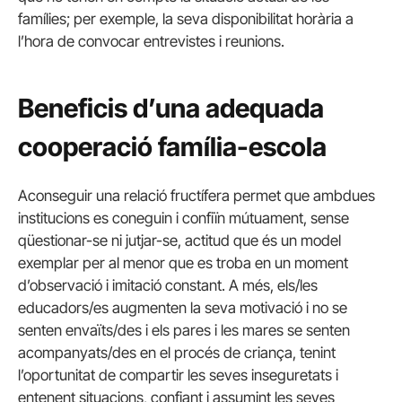
famílies; per exemple, la seva disponibilitat horària a
l’hora de convocar entrevistes i reunions.
Beneficis d’una adequada
cooperació família-escola
Aconseguir una relació fructífera permet que ambdues
institucions es coneguin i confiïn mútuament, sense
qüestionar-se ni jutjar-se, actitud que és un model
exemplar per al menor que es troba en un moment
d’observació i imitació constant. A més, els/les
educadors/es augmenten la seva motivació i no se
senten envaïts/des i els pares i les mares se senten
acompanyats/des en el procés de criança, tenint
l’oportunitat de compartir les seves inseguretats i
entenent situacions, confiant i assumint les seves