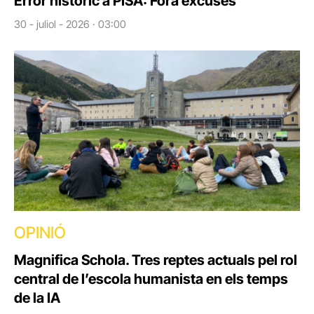
Error històric a PISA: Fora excuses
30 - juliol - 2026 · 03:00
OPINIÓ
Magnifica Schola. Tres reptes actuals pel rol
central de l’escola humanista en els temps
de la IA