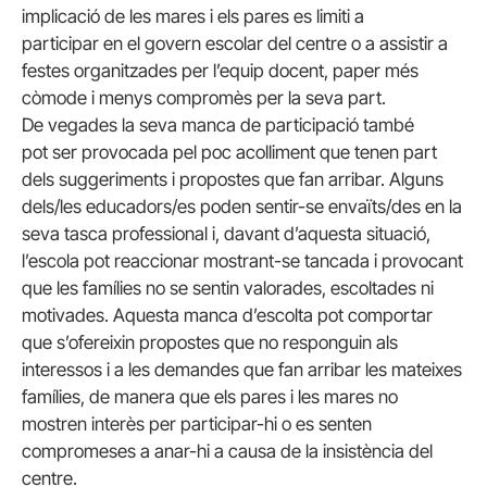
implicació de les mares i els pares es limiti a
participar en el govern escolar del centre o a assistir a
festes organitzades per l’equip docent, paper més
còmode i menys compromès per la seva part.
De vegades la seva manca de participació també
pot ser provocada pel poc acolliment que tenen part
dels suggeriments i propostes que fan arribar. Alguns
dels/les educadors/es poden sentir-se envaïts/des en la
seva tasca professional i, davant d’aquesta situació,
l’escola pot reaccionar mostrant-se tancada i provocant
que les famílies no se sentin valorades, escoltades ni
motivades. Aquesta manca d’escolta pot comportar
que s’ofereixin propostes que no responguin als
interessos i a les demandes que fan arribar les mateixes
famílies, de manera que els pares i les mares no
mostren interès per participar-hi o es senten
compromeses a anar-hi a causa de la insistència del
centre.