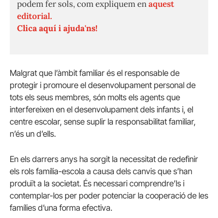
podem fer sols, com expliquem en
aquest
editorial.
Clica aquí i ajuda'ns!
Malgrat que l’àmbit familiar és el responsable de
protegir i promoure el desenvolupament personal de
tots els seus membres, són molts els agents que
interfereixen en el desenvolupament dels infants i, el
centre escolar, sense suplir la responsabilitat familiar,
n’és un d’ells.
En els darrers anys ha sorgit la necessitat de redefinir
els rols família-escola a causa dels canvis que s’han
produït a la societat. És necessari comprendre’ls i
contemplar-los per poder potenciar la cooperació de les
famílies d’una forma efectiva.