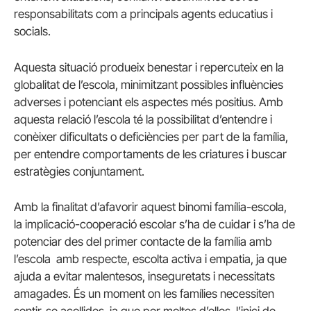
responsabilitats com a principals agents educatius i
socials.
Aquesta situació produeix benestar i repercuteix en la
globalitat de l’escola, minimitzant possibles influències
adverses i potenciant els aspectes més positius. Amb
aquesta relació l’escola té la possibilitat d’entendre i
conèixer dificultats o deficiències per part de la família,
per entendre comportaments de les criatures i buscar
estratègies conjuntament.
Amb la finalitat d’afavorir aquest binomi família-escola,
la implicació-cooperació escolar s’ha de cuidar i s’ha de
potenciar des del primer contacte de la família amb
l’escola amb respecte, escolta activa i empatia, ja que
ajuda a evitar malentesos, inseguretats i necessitats
amagades. És un moment on les famílies necessiten
sentir-se acollides, ja que per moltes d’elles, l’inici de