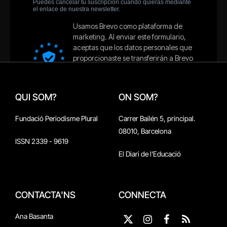
QUI SOM?
ON SOM?
Fundació Periodisme Plural
Carrer Bailén 5, principal.
08010, Barcelona
ISSN 2339 - 9619
El Diari de l'Educació
CONTACTA'NS
CONNECTA
Ana Basanta
X
Instagram
Facebook
RSS