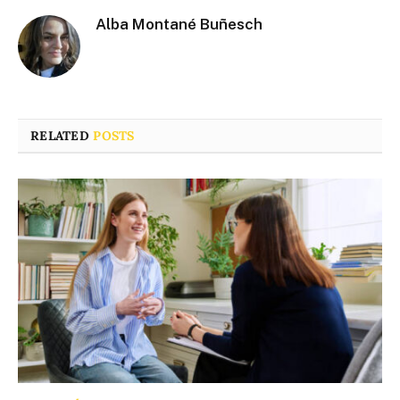
Alba Montané Buñesch
RELATED
POSTS