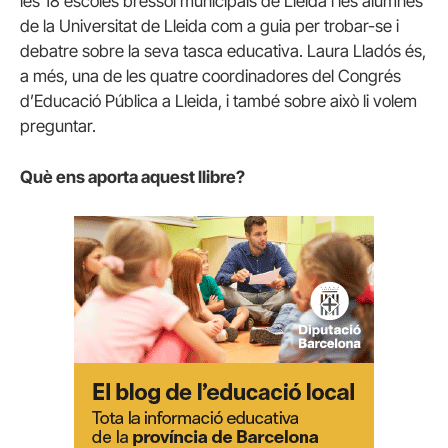
les 18 escoles bressol municipals de Lleida i les alumnes
de la Universitat de Lleida com a guia per trobar-se i
debatre sobre la seva tasca educativa. Laura Lladós és,
a més, una de les quatre coordinadores del Congrés
d’Educació Pública a Lleida, i també sobre això li volem
preguntar.
Què ens aporta aquest llibre?