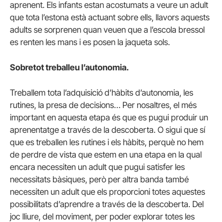
aprenent. Els infants estan acostumats a veure un adult
que tota l’estona està actuant sobre ells, llavors aquests
adults se sorprenen quan veuen que a l’escola bressol
es renten les mans i es posen la jaqueta sols.
Sobretot treballeu l’autonomia.
Treballem tota l’adquisició d’hàbits d’autonomia, les
rutines, la presa de decisions… Per nosaltres, el més
important en aquesta etapa és que es pugui produir un
aprenentatge a través de la descoberta. O sigui que sí
que es treballen les rutines i els hàbits, perquè no hem
de perdre de vista que estem en una etapa en la qual
encara necessiten un adult que pugui satisfer les
necessitats bàsiques, però per altra banda també
necessiten un adult que els proporcioni totes aquestes
possibilitats d’aprendre a través de la descoberta. Del
joc lliure, del moviment, per poder explorar totes les