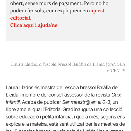
obert, sense murs de pagament. Però no ho
podem fer sols, com expliquem en
aquest
editorial.
Clica aquí i ajuda'ns!
Laura Lladós, a l’escola bressol Balàfia de Lleida | SANDRA
VICENTE
Laura Lladós és mestra de l’escola bressol Balàfia de
Lleida i membre del consell assessor de la revista
Guix
Infantil
. Acaba de publicar
Ser maestr@ en el 0-3
, un
llibre amb el qual l’Editorial Graó inaugura una col·lecció
sobre educació i petita infància, i que a més, segons ens
explica ella mateixa, està sent utilitzat per les mestres de