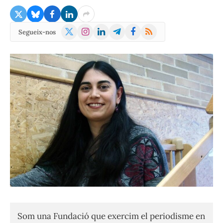
X
Instagram
LinkedIn
Telegram
Facebook
RSS
Segueix-nos
(Twitter)
Som una Fundació que exercim el periodisme en