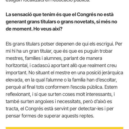
La sensació que tenim és que el Congrés no està
generant grans titulars o grans novetats, si més no
de moment. Ho veus així?
Els grans titulars potser depenen de qui els escrigui. Per
mi hi ha un gran titular, que és que es puguin trobar
mestres, famílies i alumnes, parlant de manera
horitzontal, i cadascú aportant allò que realment creu
important. No situant el mestre en una posició jeràrquica
elevada, en la qual l’alumne o la família han d’escoltar,
perquè al final tots conformem l’escola pública. Estem
reflexionant, i sí que surten coses molt interessants, i
també surten angoixes i necessitats, però d’això es
tracta, el Congrés està servint per detectar-les i per
pensar formes de superar aquests reptes.