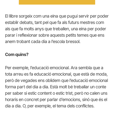
El llibre sorgeix com una eina que pugui servir per poder
establir debats, tant pel que fa als futurs mestres com
als que fa molts anys que treballen, una eina per poder
parar i reflexionar sobre aquests petits temes que ens
anem trobant cada dia a l’escola bressol.
Com quins?
Per exemple, l’educació emocional. Ara sembla que a
tota arreu es fa educació emocional, que està de moda,
però de vegades ens oblidem que l’educació emocional
forma part del dia a dia. Està molt bé treballar un conte
per saber si estic content o estic trist, però no calen uns
horaris en concret per parlar d’emocions, sinó que és el
dia a dia. O, per exemple, el tema dels conflictes.