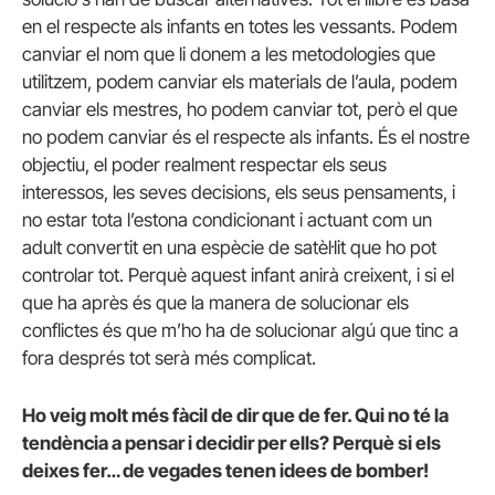
en el respecte als infants en totes les vessants. Podem
canviar el nom que li donem a les metodologies que
utilitzem, podem canviar els materials de l’aula, podem
canviar els mestres, ho podem canviar tot, però el que
no podem canviar és el respecte als infants. És el nostre
objectiu, el poder realment respectar els seus
interessos, les seves decisions, els seus pensaments, i
no estar tota l’estona condicionant i actuant com un
adult convertit en una espècie de satèl·lit que ho pot
controlar tot. Perquè aquest infant anirà creixent, i si el
que ha après és que la manera de solucionar els
conflictes és que m’ho ha de solucionar algú que tinc a
fora després tot serà més complicat.
Ho veig molt més fàcil de dir que de fer. Qui no té la
tendència a pensar i decidir per ells? Perquè si els
deixes fer… de vegades tenen idees de bomber!