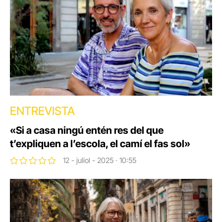
ENTREVISTA
«Si a casa ningú entén res del que
t’expliquen a l’escola, el camí el fas sol»
12 - juliol - 2025 · 10:55