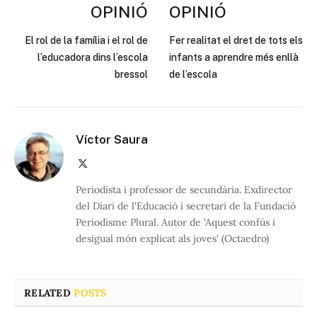
OPINIÓ
OPINIÓ
El rol de la família i el rol de
Fer realitat el dret de tots els
l’educadora dins l’escola
infants a aprendre més enllà
bressol
de l’escola
Víctor Saura
X
(Twitter)
Periodista i professor de secundària. Exdirector
del Diari de l'Educació i secretari de la Fundació
Periodisme Plural. Autor de 'Aquest confús i
desigual món explicat als joves' (Octaedro)
RELATED
POSTS