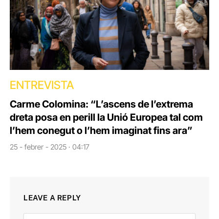
ENTREVISTA
Carme Colomina: “L’ascens de l’extrema
dreta posa en perill la Unió Europea tal com
l’hem conegut o l’hem imaginat fins ara”
25 - febrer - 2025 · 04:17
LEAVE A REPLY