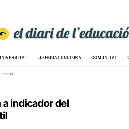
UNIVERSITAT
LLENGUA I CULTURA
COMUNITAT
infantil
 a indicador del
il