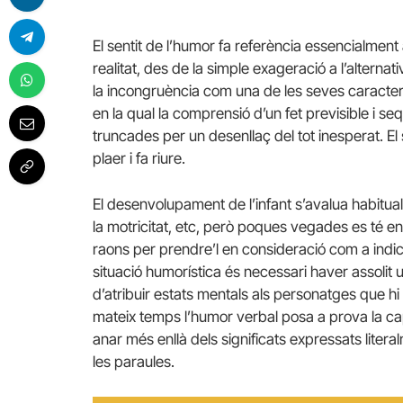
El sentit de l’humor fa referència essencialment
realitat, des de la simple exageració a l’altern
la incongruència com una de les seves caracter
en la qual la comprensió d’un fet previsible i 
truncades per un desenllaç del tot inesperat. E
plaer i fa riure.
El desenvolupament de l’infant s’avalua habitu
la motricitat, etc, però poques vegades es té en
raons per prendre’l en consideració com a indic
situació humorística és necessari haver assolit
d’atribuir estats mentals als personatges que hi s
mateix temps l’humor verbal posa a prova la cap
anar més enllà dels significats expressats liter
les paraules.