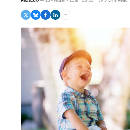
Redacció
25 - febrer - 2019 · 08:35
5 Mins Read