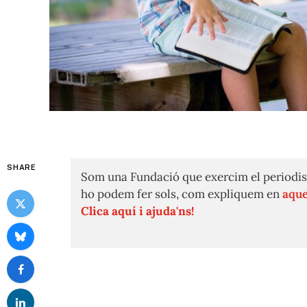
SHARE
Som una Fundació que exercim el periodis
ho podem fer sols, com expliquem en
aque
Clica aquí i ajuda'ns!