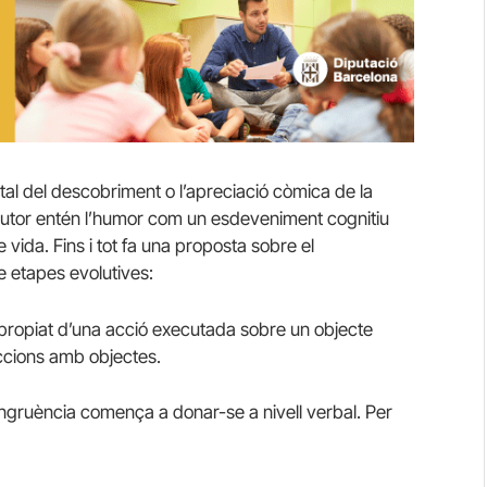
l del descobriment o l’apreciació còmica de la
autor entén l’humor com un esdeveniment cognitiu
vida. Fins i tot fa una proposta sobre el
 etapes evolutives:
apropiat d’una acció executada sobre un objecte
accions amb objectes.
ongruència comença a donar-se a nivell verbal. Per