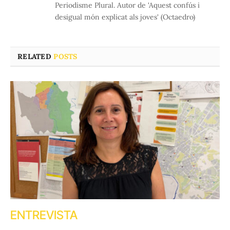
Periodisme Plural. Autor de 'Aquest confús i
desigual món explicat als joves' (Octaedro)
RELATED
POSTS
ENTREVISTA