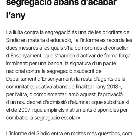
segregació abans d’acabar
l’any
La lluita contra la segregació és una de les prioritats del
Síndic en matèria d’educació, i a l’informe es recorda les
dues mesures a les quals s’ha compromès el conseller
d’Ensenyament i que s’haurien d’activar de forma força
imminent: per una banda, la signatura d’un pacte
nacional contra la segregació «subscrit pel
Departament d’Ensenyament i la resta d’agents de la
comunitat educativa abans de finalitzar l’any 2018», i
per l’altra, o complementari amb aquest, l’aprovació
d’un nou decret d’admissió d’alumnat «que substitueixi
el de 2007 i que ampliï els instruments disponibles per
combatre la segregació escolar».
L’informe del Síndic entra en moltes més qüestions, com