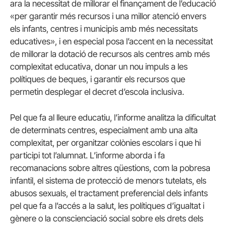
ara la necessitat de millorar el finançament de l’educació
«per garantir més recursos i una millor atenció envers
els infants, centres i municipis amb més necessitats
educatives», i en especial posa l’accent en la necessitat
de millorar la dotació de recursos als centres amb més
complexitat educativa, donar un nou impuls a les
polítiques de beques, i garantir els recursos que
permetin desplegar el decret d’escola inclusiva.
Pel que fa al lleure educatiu, l’informe analitza la dificultat
de determinats centres, especialment amb una alta
complexitat, per organitzar colònies escolars i que hi
participi tot l’alumnat. L’informe aborda i fa
recomanacions sobre altres qüestions, com la pobresa
infantil, el sistema de protecció de menors tutelats, els
abusos sexuals, el tractament preferencial dels infants
pel que fa a l’accés a la salut, les polítiques d’igualtat i
gènere o la conscienciació social sobre els drets dels