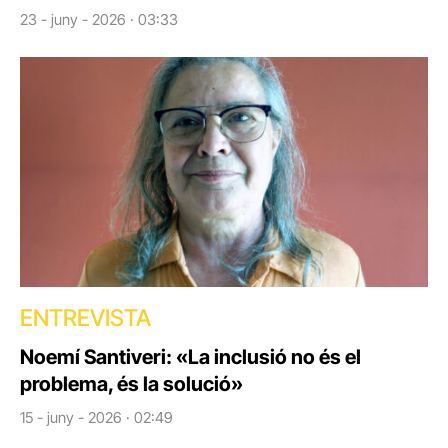
23 - juny - 2026 · 03:33
ENTREVISTA
Noemí Santiveri: «La inclusió no és el
problema, és la solució»
15 - juny - 2026 · 02:49