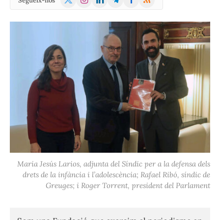
Segueix-nos
(Twitter)
Maria Jesús Larios, adjunta del Síndic per a la defensa dels
drets de la infància i l’adolescència; Rafael Ribó, síndic de
Greuges; i Roger Torrent, president del Parlament