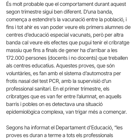
És molt probable que el comportament durant aquest
segon trimestre sigui ben diferent. D’una banda,
comença a estendre’s la vacunació entre la població, i
fins i tot ahir es van poder veure els primers alumnes de
centres d’educació especial vacunats, però per altra
banda cal veure els efectes que pugui tenir el cribratge
massiu que fins a finals de gener ha d’arribar a les
172.000 persones (docents i no docents) que treballen
als centres educatius. Aquestes proves, que són
voluntàries, es fan amb el sistema d’automostra per
frotis nasal del test PCR, amb la supervisió d’un
professional sanitari. En el primer trimestre, els
cribratges que es van fer entre l’alumnat, en aquells
barris i pobles on es detectava una situació
epidemiològica complexa, van trigar més a començar.
Segons ha informat el Departament d’Educació, “les
proves es duran a terme a tots els professionals