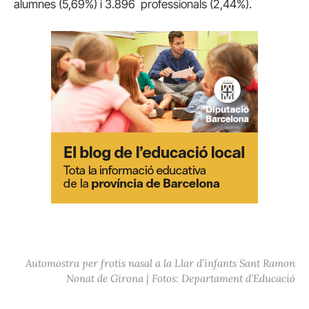
alumnes (5,69%) i 3.896 professionals (2,44%).
Automostra per frotis nasal a la Llar d’infants Sant Ramon
Nonat de Girona | Fotos: Departament d’Educació