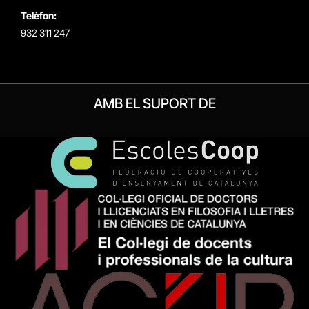
Telèfon:
932 311 247
AMB EL SUPORT DE