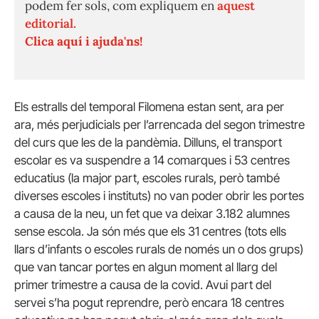
podem fer sols, com expliquem en
aquest
editorial.
Clica aquí i ajuda'ns!
Els estralls del temporal Filomena estan sent, ara per
ara, més perjudicials per l’arrencada del segon trimestre
del curs que les de la pandèmia. Dilluns, el transport
escolar es va suspendre a 14 comarques i 53 centres
educatius (la major part, escoles rurals, però també
diverses escoles i instituts) no van poder obrir les portes
a causa de la neu, un fet que va deixar 3.182 alumnes
sense escola. Ja són més que els 31 centres (tots ells
llars d’infants o escoles rurals de només un o dos grups)
que van tancar portes en algun moment al llarg del
primer trimestre a causa de la covid. Avui part del
servei s’ha pogut reprendre, però encara 18 centres