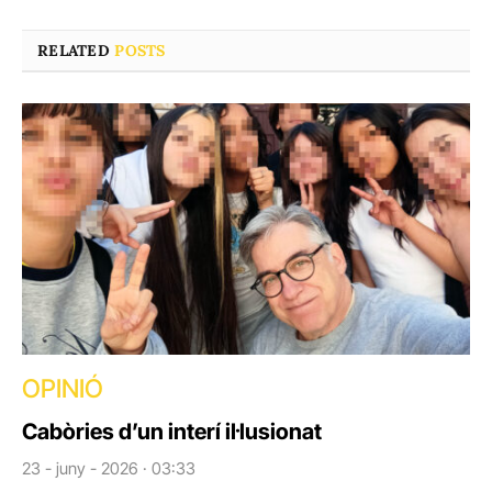
RELATED
POSTS
OPINIÓ
Cabòries d’un interí il·lusionat
23 - juny - 2026 · 03:33