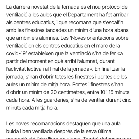
La darrera novetat de la tornada és el nou protocol de
ventilació a les aules que el Departament ha fet arribar
als centres educatius, i que recomana que s’escalfin
amb les finestres tancades un mínim d’una hora abans
que arribin els alumnes. Les ‘Noves orientacions sobre
ventilació en els centres educatius en el marc de la
covid-19’ estableixen que la ventilació s’ha de fer «a
partir del moment en què arribi l’alumnat, durant
l’activitat lectiva i al final de la jornada». En finalitzar la
jornada, s’han d’obrir totes les finestres i portes de les
aules un mínim de mitja hora. Portes i finestres s’han
d’obrir un mínim de 20 centímetres, entre 10 i 15 minuts
cada hora. A les guarderies, s’ha de ventilar durant cinc
minuts cada mitja hora.
Les noves recomanacions destaquen que una aula
buida i ben ventilada després de la seva última