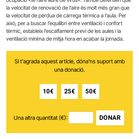
ocupació «té l’aire lliure de virus». També defensen que
la velocitat de renovació de l’aire és molt més gran que
la velocitat de pèrdua de càrrega tèrmica a l’aula. Per
això, per a buscar l’equilibri entre ventilació i confort
tèrmic, estableix l’escalfament previ de les aules i la
ventilació mínima de mitja hora en acabar la jornada.
Si t'agrada aquest article, dóna'ns suport amb
una donació.
10€
25€
50€
DONAR
Una altra quantitat (€):