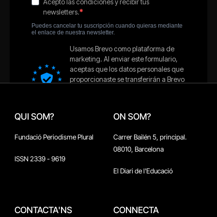
QUI SOM?
ON SOM?
Fundació Periodisme Plural
Carrer Bailén 5, principal.
08010, Barcelona
ISSN 2339 - 9619
El Diari de l'Educació
CONTACTA'NS
CONNECTA