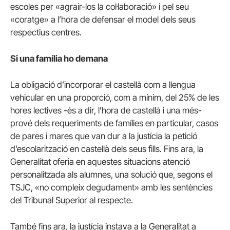
escoles per «agrair-los la col·laboració» i pel seu
«coratge» a l’hora de defensar el model dels seus
respectius centres.
Si una família ho demana
La obligació d’incorporar el castellà com a llengua
vehicular en una proporció, com a mínim, del 25% de les
hores lectives -és a dir, l’hora de castellà i una més-
prové dels requeriments de famílies en particular, casos
de pares i mares que van dur a la justícia la petició
d’escolarització en castellà dels seus fills. Fins ara, la
Generalitat oferia en aquestes situacions atenció
personalitzada als alumnes, una solució que, segons el
TSJC, «no compleix degudament» amb les sentències
del Tribunal Superior al respecte.
També fins ara, la justícia instava a la Generalitat a