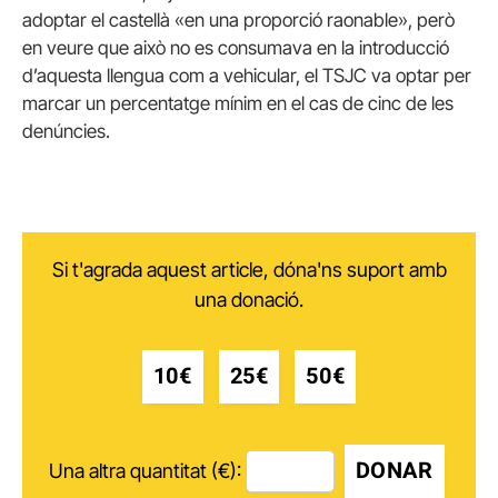
adoptar el castellà «en una proporció raonable», però
en veure que això no es consumava en la introducció
d’aquesta llengua com a vehicular, el TSJC va optar per
marcar un percentatge mínim en el cas de cinc de les
denúncies.
Si t'agrada aquest article, dóna'ns suport amb
una donació.
10€
25€
50€
DONAR
Una altra quantitat (€):