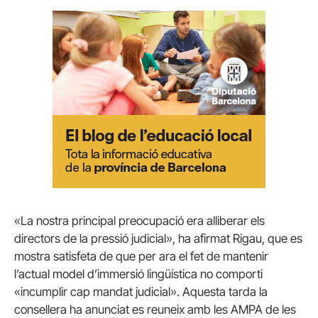
«La nostra principal preocupació era alliberar els
directors de la pressió judicial», ha afirmat Rigau, que es
mostra satisfeta de que per ara el fet de mantenir
l’actual model d’immersió lingüística no comporti
«incumplir cap mandat judicial». Aquesta tarda la
consellera ha anunciat es reuneix amb les AMPA de les