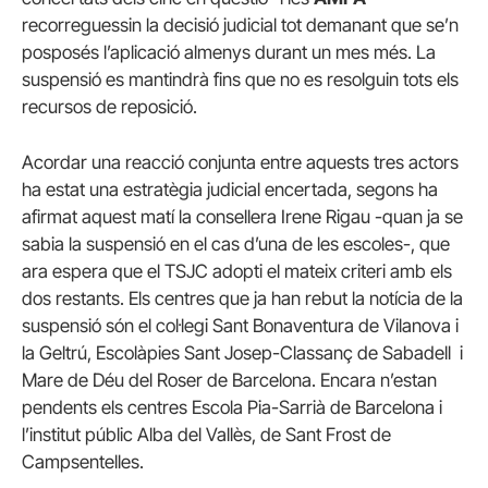
recorreguessin la decisió judicial tot demanant que se’n
posposés l’aplicació almenys durant un mes més. La
suspensió es mantindrà fins que no es resolguin tots els
recursos de reposició.
Acordar una reacció conjunta entre aquests tres actors
ha estat una estratègia judicial encertada, segons ha
afirmat aquest matí la consellera Irene Rigau -quan ja se
sabia la suspensió en el cas d’una de les escoles-, que
ara espera que el TSJC adopti el mateix criteri amb els
dos restants. Els centres que ja han rebut la notícia de la
suspensió són el col·legi Sant Bonaventura de Vilanova i
la Geltrú, Escolàpies Sant Josep-Classanç de Sabadell i
Mare de Déu del Roser de Barcelona. Encara n’estan
pendents els centres Escola Pia-Sarrià de Barcelona i
l’institut públic Alba del Vallès, de Sant Frost de
Campsentelles.