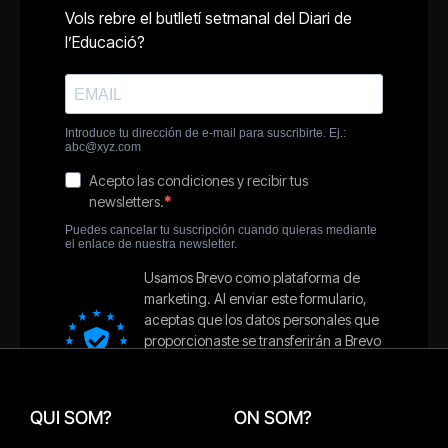
QUI SOM?
ON SOM?