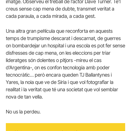
imatge. Observeu el treball de l’actor Dave Turner. Te’l
creus sense cap mena de dubte, transmet veritat a
cada paraula, a cada mirada, a cada gest.
Una altra gran pel·lícula que reconforta en aquests
temps de trumpisme descarat i descarnat, de guerres
on bombardejar un hospital i una escola es pot fer sense
disfresses de cap mena, on les eleccions per triar
lideratges són dolentes o pitjors -mireu el cas
d’Argentina-, on es confon tecnologia amb poder
tecnocràtic… però encara queden TJ Ballantynes i
Yares, la noia que ve de Síria i que vol fotografiar la
realitat i la veritat que té una societat que vol semblar
nova de tan vella.
No us la perdeu.