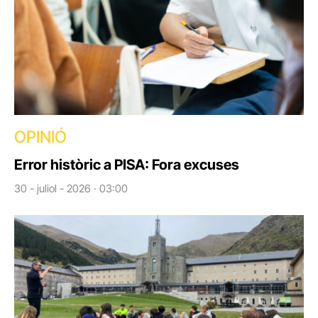
OPINIÓ
Error històric a PISA: Fora excuses
30 - juliol - 2026 · 03:00