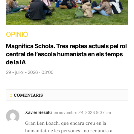
OPINIÓ
Magnifica Schola. Tres reptes actuals pel rol
central de l’escola humanista en els temps
de la IA
29 - juliol - 2026 · 03:00
2
COMENTARIS
Xavier Besalú
on
novembre 24, 2023 9:07 am
Gran Len Loach, que encara creu en la
humanitat de les persones i no renuncia a