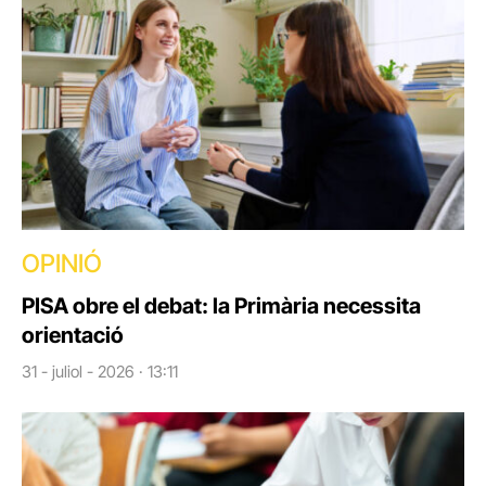
OPINIÓ
PISA obre el debat: la Primària necessita
orientació
31 - juliol - 2026 · 13:11