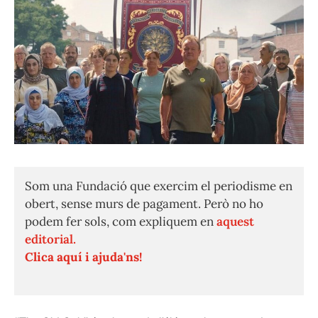
Som una Fundació que exercim el periodisme en
obert, sense murs de pagament. Però no ho
podem fer sols, com expliquem en
aquest
editorial.
Clica aquí i ajuda'ns!