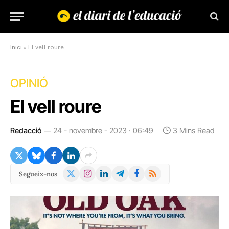
Inici
»
El vell roure
OPINIÓ
El vell roure
Redacció
24 - novembre - 2023 · 06:49
3 Mins Read
X
Instagram
LinkedIn
Telegram
Facebook
RSS
Segueix-nos
(Twitter)