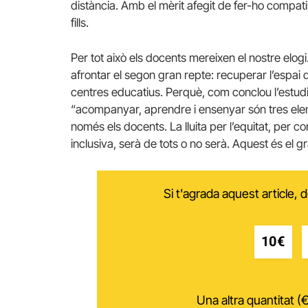
distància. Amb el mèrit afegit de fer-ho compati
fills.
Per tot això els docents mereixen el nostre elogi
afrontar el segon gran repte: recuperar l’espai
centres educatius. Perquè, com conclou l’estudi 
“acompanyar, aprendre i ensenyar són tres ele
només els docents. La lluita per l’equitat, per 
inclusiva, serà de tots o no serà. Aquest és el g
Si t'agrada aquest article,
10€
Una altra quantitat (€