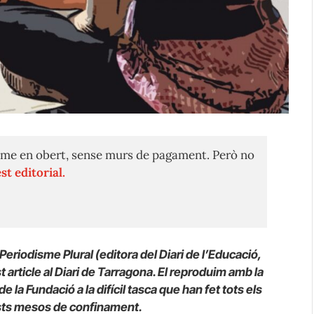
me en obert, sense murs de pagament. Però no
st editorial.
eriodisme Plural (editora del Diari de l’Educació,
st article al Diari de Tarragona. El reproduim amb la
la Fundació a la difícil tasca que han fet tots els
sts mesos de confinament.