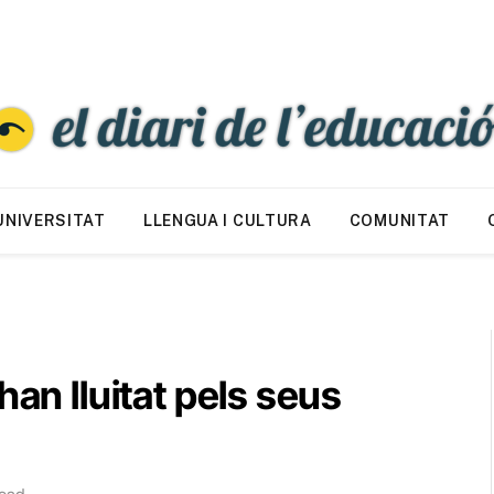
UNIVERSITAT
LLENGUA I CULTURA
COMUNITAT
han lluitat pels seus