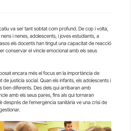
tiu va ser tant sobtat com profund. De cop i volta,
 nens i nenes, adolescents, i joves estudiants, a
casos els docents han tingut una capacitat de reacció
per conservar el vincle emocional amb els seus
posat encara més el focus en la importància de
de justícia social. Quan els infants, els adolescents i
les ben diferents. Des dels qui arribaran amb
ncle amb els seus pares, fins als qui tornaran
 després de l’emergència sanitària ve una crisi de
gestionar.