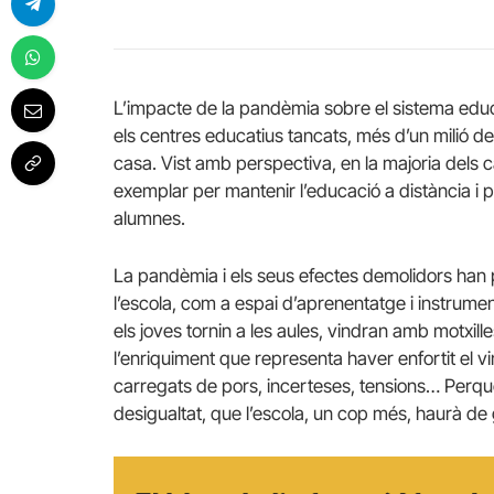
L’impacte de la pandèmia sobre el sistema educa
els centres educatius tancats, més d’un milió de
casa. Vist amb perspectiva, en la majoria dels 
exemplar per mantenir l’educació a distància i 
alumnes.
La pandèmia i els seus efectes demolidors han 
l’escola, com a espai d’aprenentatge i instrument 
els joves tornin a les aules, vindran amb motxil
l’enriquiment que representa haver enfortit el vi
carregats de pors, incerteses, tensions… Perquè
desigualtat, que l’escola, un cop més, haurà de 