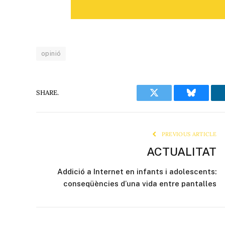
opinió
SHARE.
Twitter
Bluesky
PREVIOUS ARTICLE
ACTUALITAT
Addició a Internet en infants i adolescents:
conseqüències d’una vida entre pantalles