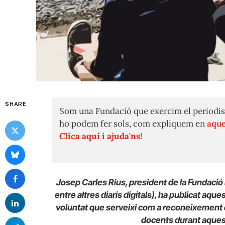
SHARE
Som una Fundació que exercim el periodis
ho podem fer sols, com expliquem en
aque
Clica aquí i ajuda'ns!
Josep Carles Rius, president de la Fundació P
entre altres diaris digitals), ha publicat aque
voluntat que serveixi com a reconeixement de 
docents durant aque