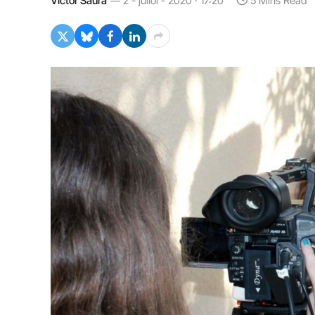
Víctor Saura
2 - juliol - 2020 · 17:20
5 Mins Read