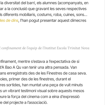
r la diversitat del barri, els alumnes (acompanyats, en
bar a la conclusió que gravant les seves respectives
Els diferents mobiliaris, costums, roba, cuines, sons…
 des de dins
, l’han pogut presentar aquest dimecres
l confinament de l’equip de l’Institut Escola Trinitat Nova
inament, mentre s’estava a l’expectativa de si
d’A Bao A Qu van tenir una altra pensada. Van
lans enregistrats des de les Finestres de casa seva.
ies, primer des de les finestres, durant el
eres sortides, han muntat una peça de vuit minuts
és un vibrant testimoni visual sobre aquests mesos
ure la força del cinema com a eina d’expressió
 del projecte a l’associació.