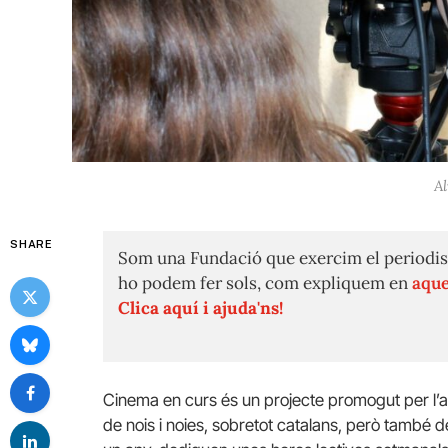
Al
SHARE
Som una Fundació que exercim el periodis
ho podem fer sols, com expliquem en
aque
Clica aquí i ajuda'ns!
Cinema en curs és un projecte promogut per l’a
de nois i noies, sobretot catalans, però també d