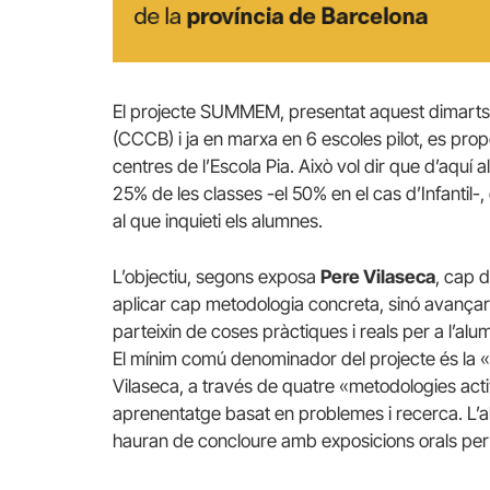
El projecte SUMMEM, presentat aquest dimarts
(CCCB) i ja en marxa en 6 escoles pilot, es pro
centres de l’Escola Pia. Això vol dir que d’aquí 
25% de les classes -el 50% en el cas d’Infantil-, e
al que inquieti els alumnes.
L’objectiu, segons exposa
Pere Vilaseca
, cap d
aplicar cap metodologia concreta, sinó avançar
parteixin de coses pràctiques i reals per a l’a
El mínim comú denominador del projecte és la «in
Vilaseca, a través de quatre «metodologies active
aprenentatge basat en problemes i recerca. L’a
hauran de concloure amb exposicions orals per