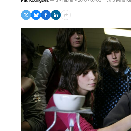
Pau Rodríguez
3 - febrer - 2016 · 07:05
3 Mins R