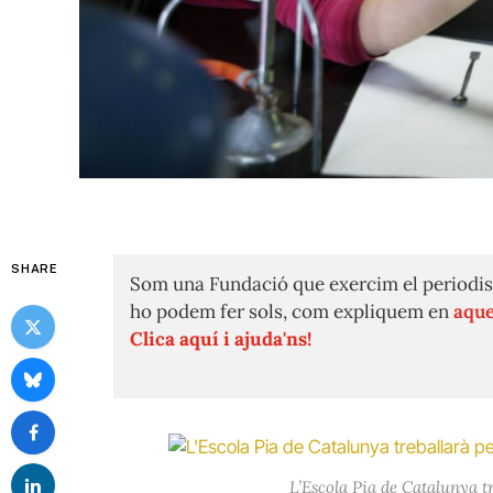
SHARE
Som una Fundació que exercim el periodis
ho podem fer sols, com expliquem en
aque
Clica aquí i ajuda'ns!
L’Escola Pia de Catalunya t