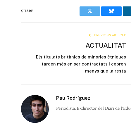
SHARE.
Twitter
Bluesky
PREVIOUS ARTICLE
ACTUALITAT
Els titulats britànics de minories ètniques
tarden més en ser contractats i cobren
menys que la resta
Pau Rodríguez
Periodista. Exdirector del Diari de l'Edu